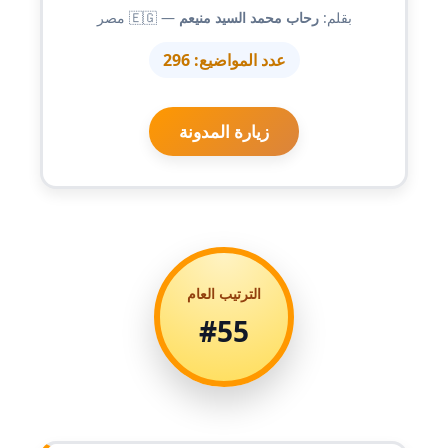
مدونة احمد الحسيني
بقلم:
رحاب محمد السيد منيعم
— 🇪🇬 مصر
عاملة
عدد المواضيع:
296
مدونة احمد زكريا
عاملة
زيارة المدونة
مدونة أحمد زيدان
عاملة
مدونة أحمد سيد
عاملة
الترتيب العام
مدونة احمد شقليط
#55
عاملة
مدونة أحمد عبد الفتاح
عاملة
مدونة احمد كريدي