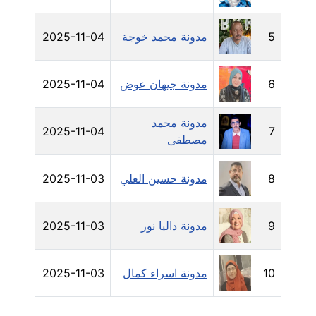
مدونة سامح فرج
عاملة
5
مدونة محمد خوجة
2025-11-04
مدونة سحر أبو العلا
عاملة
6
مدونة جيهان عوض
2025-11-04
مدونة سحر حسب الله
مدونة محمد
عاملة
2025-11-04
7
مصطفى
مدونة سعاد سيد
عاملة
8
مدونة حسين العلي
2025-11-03
مدونة سعيد زعلوك
9
مدونة داليا نور
2025-11-03
معلق
مدونة سلوى بدران
10
مدونة اسراء كمال
2025-11-03
عاملة