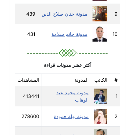
مدونة رحاب منيعم
عاملة
9
مدونة حنان صلاح الدين
439
مدونة رشا السعدي
10
مدونة حاتم سلامة
431
عاملة
مدونة رشا شمس الدين
عاملة
أكثر عشر مدونات قراءة
مدونة رشا كمال
عاملة
#
الكاتب
المدونة
المشاهدات
مدونة محمد عبد
مدونة رشا ماهر
413441
1
الوهاب
عاملة
مدونة رشيد سبابو
2
مدونة نهلة حمودة
278600
عاملة