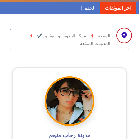
مدونة ابراهيم البراعم
آخر الموثقات
عاملة
مدونة احلام السيد
عاملة
المنصة
مركز التـدوين و التوثيـق ✔
المدونات الموثقة
مدونة احمد ابراهيم
عاملة
مدونة أحمد أبو الدهب
عاملة
مدونة احمد البحيري
عاملة
مدونة أحمد الجمال
عاملة
مدونة رحاب منيعم