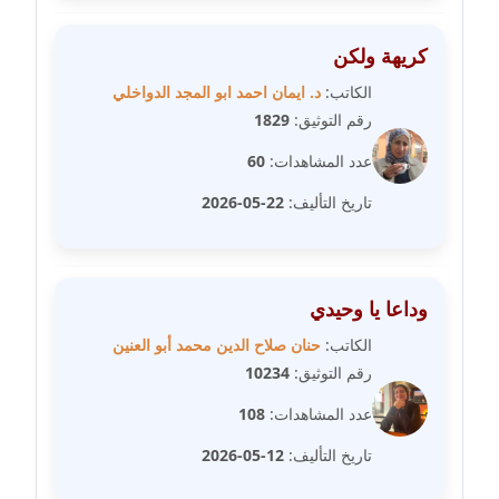
متوفي
كريهة ولكن
مدونة طه ابوزيد
عاملة
الكاتب:
د. ايمان احمد ابو المجد الدواخلي
رقم التوثيق:
1829
مدونة طه عبد الوهاب
عدد المشاهدات:
60
عاملة
تاريخ التأليف:
22-05-2026
مدونة عاصم عرابي
عاملة
وداعا يا وحيدي
مدونة عبد الحميد ابراهيم
عاملة
الكاتب:
حنان صلاح الدين محمد أبو العنين
رقم التوثيق:
10234
مدونة عبد الرحمن محمد
عدد المشاهدات:
108
عاملة
تاريخ التأليف:
12-05-2026
مدونة عبد الكريم موسى