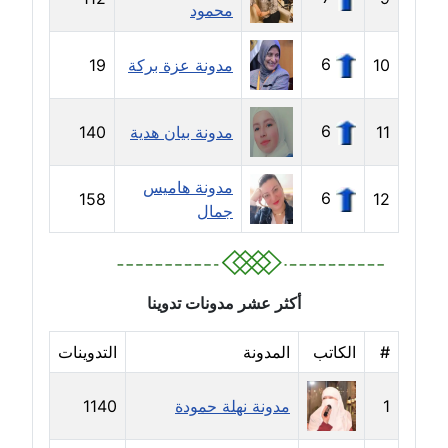
محمود
مدونة خولة سعيدان
عاملة
6
10
مدونة عزة بركة
19
مدونة داليا السعيد
موقوف
6
11
مدونة بيان هدية
140
مدونة داليا فاروق
مدونة هاميس
عاملة
6
158
12
جمال
مدونة داليا نور
عاملة
أكثر عشر مدونات تدوينا
مدونة دعاء البدري
عاملة
#
الكاتب
المدونة
التدوينات
مدونة دعاء الجابي
1
مدونة نهلة حمودة
1140
عاملة