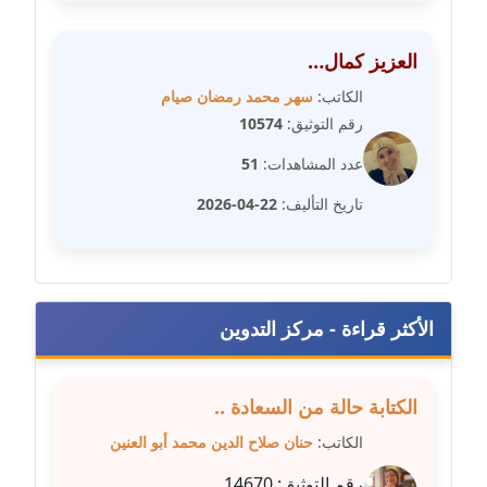
عاملة
مدونة عبد الوهاب بدر
العزيز كمال…
عاملة
الكاتب:
سهر محمد رمضان صيام
رقم التوثيق:
10574
مدونة عبير بسيوني
عدد المشاهدات:
51
عاملة
تاريخ التأليف:
22-04-2026
مدونة عبير سعد
عاملة
مدونة عبير عبد الرحيم (ماعت)
عاملة
الأكثر قراءة - مركز التدوين
مدونة عبير عزاوي
الكتابة حالة من السعادة ..
عاملة
الكاتب:
حنان صلاح الدين محمد أبو العنين
مدونة عبير محمد
رقم التوثيق:
14670
عاملة