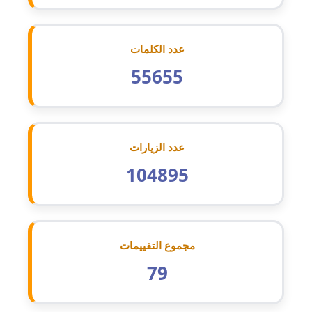
عاملة
مدونة اشرف النجار
عدد الكلمات
عاملة
55655
مدونة السيده فوزي
عاملة
عدد الزيارات
مدونة آمال صالح
عاملة
104895
مدونة أماني بالحاج
معلق
مجموع التقييمات
مدونة أماني عبد السلام
عاملة
79
مدونة أماني عز الدين