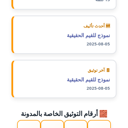
عاملة
مدونة ايمان النادي
عاملة
🆕 أحدث تأليف
نموذج للقيم الحقيقية
مدونة ايمان صلاح
عاملة
2025-08-05
مدونة ايمان عبد الحليم
عاملة
🧾 آخر توثيق
مدونة ايمان عماد
نموذج للقيم الحقيقية
عاملة
2025-08-05
مدونة ايمان قادري
عاملة
🧱 أرقام التوثيق الخاصة بالمدونة
مدونة ايمن موسي
عاملة