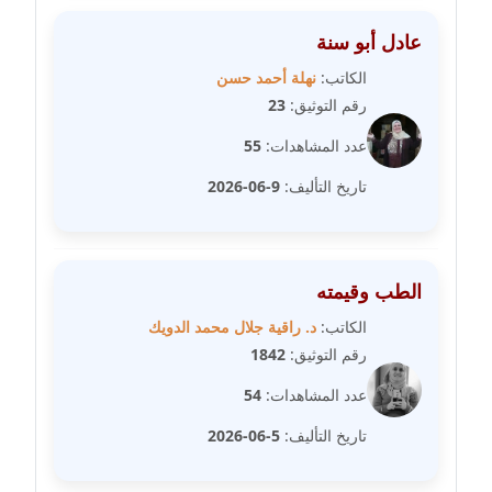
عاملة
عادل أبو سنة
مدونة شريف ابراهيم
الكاتب:
نهلة أحمد حسن
عاملة
رقم التوثيق:
23
عدد المشاهدات:
55
مدونة شيماء الجمل
عاملة
تاريخ التأليف:
9-06-2026
مدونة شيماء حسني
عاملة
الطب وقيمته
مدونة شيماء عبد المقصود
الكاتب:
د. راقية جلال محمد الدويك
عاملة
رقم التوثيق:
1842
عدد المشاهدات:
54
مدونة شيماء عصام
عاملة
تاريخ التأليف:
5-06-2026
مدونة شيماء عمارة