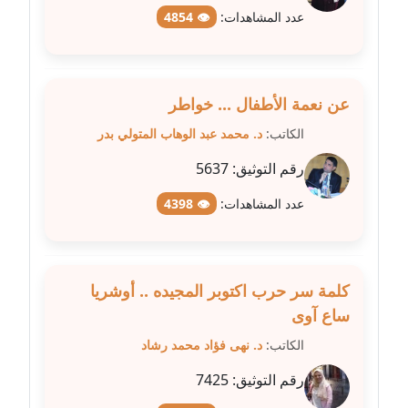
عاملة
عدد المشاهدات:
👁 4854
مدونة عبد الوهاب بدر
عاملة
عن نعمة الأطفال ... خواطر
مدونة عبير بسيوني
الكاتب:
د. محمد عبد الوهاب المتولي بدر
عاملة
رقم التوثيق:
5637
مدونة عبير سعد
عدد المشاهدات:
👁 4398
عاملة
مدونة عبير عبد الرحيم (ماعت)
عاملة
كلمة سر حرب اكتوبر المجيده .. أوشريا
ساع آوى
مدونة عبير عزاوي
عاملة
الكاتب:
د. نهى فؤاد محمد رشاد
رقم التوثيق:
7425
مدونة عبير محمد
عاملة