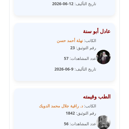
مدونة سارة ابراهيم
تاريخ التأليف:
12-06-2026
عاملة
مدونة سارة القصبي
عاملة
عادل أبو سنة
الكاتب:
نهلة أحمد حسن
مدونة سارة سعيد
رقم التوثيق:
23
عاملة
عدد المشاهدات:
57
مدونة سالي علاء الدين
تاريخ التأليف:
9-06-2026
عاملة
مدونة سامح رشاد
عاملة
الطب وقيمته
الكاتب:
د. راقية جلال محمد الدويك
مدونة سامح طلعت
رقم التوثيق:
1842
عاملة
عدد المشاهدات:
56