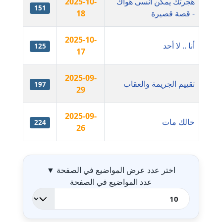
هجرتك يمكن أنسى هواك
2025-10-
عاملة
151
- قصة قصيرة
18
مدونة أمل الجزائرية
2025-10-
متوفي
أنا .. لا أحد
125
17
مدونة أمل الخولي
2025-09-
عاملة
تقييم الجريمة والعقاب
197
29
مدونة أمل درويش
عاملة
2025-09-
خالك مات
224
26
مدونة أمل زيادة
جدول ال
عاملة
اختر عدد عرض المواضيع في الصفحة
▼
مدونة امل محمود
عدد المواضيع في الصفحة
عاملة
مدونة أمل منشاوي