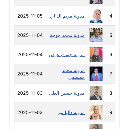
مدونة دعاء الشاهد
عاملة
4
مدونة مريم الدالي
2025-11-05
مدونة دينا عاصم
عاملة
5
مدونة محمد خوجة
2025-11-04
مدونة دينا منير
6
مدونة جيهان عوض
2025-11-04
عاملة
مدونة راقية الدويك
مدونة محمد
2025-11-04
7
عاملة
مصطفى
مدونة رانيا ثروت
8
مدونة حسين العلي
2025-11-03
عاملة
مدونة رجاء دياب
9
مدونة داليا نور
2025-11-03
عاملة