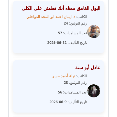
البول الغامق معناه أنك تطمئن على الكلى
مدونة عبير مصطفى
الكاتب:
د. ايمان احمد ابو المجد الدواخلي
عاملة
رقم التوثيق:
24
مدونة عزة الأمير
عدد المشاهدات:
57
عاملة
تاريخ التأليف:
12-06-2026
مدونة عزة بركة
عاملة
عادل أبو سنة
مدونة عطا الله حسب الله
الكاتب:
نهلة أحمد حسن
عاملة
رقم التوثيق:
23
مدونة عفاف حسين
عدد المشاهدات:
56
عاملة
تاريخ التأليف:
9-06-2026
مدونة علا ابو السعادات
عاملة