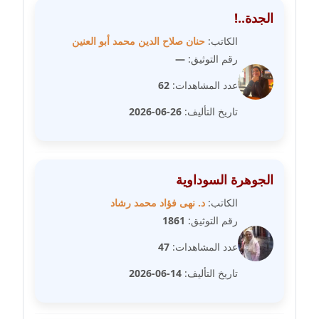
عاملة
الجدة..!
مدونة عبد الوهاب بدر
الكاتب:
حنان صلاح الدين محمد أبو العنين
عاملة
رقم التوثيق:
—
عدد المشاهدات:
62
مدونة عبير بسيوني
عاملة
تاريخ التأليف:
26-06-2026
مدونة عبير سعد
عاملة
الجوهرة السوداوية
مدونة عبير عبد الرحيم (ماعت)
الكاتب:
د. نهى فؤاد محمد رشاد
عاملة
رقم التوثيق:
1861
عدد المشاهدات:
47
مدونة عبير عزاوي
عاملة
تاريخ التأليف:
14-06-2026
مدونة عبير محمد
عاملة