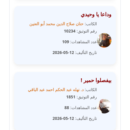
مدونة فيرا زولوتاريفا
وداعا يا وحيدي
عاملة
الكاتب:
حنان صلاح الدين محمد أبو العنين
رقم التوثيق:
10234
مدونة فيروز القطلبي
عاملة
عدد المشاهدات:
109
تاريخ التأليف:
12-05-2026
مدونة كريمان سالم
عاملة
مدونة كنوز صلاح
بيفصلوا حمير !
موقوف
الكاتب:
د. نهله عبد الحكم احمد عبد الباقي
مدونة كيندا فائز
رقم التوثيق:
1851
عاملة
عدد المشاهدات:
88
مدونة ليلى سرحان
تاريخ التأليف:
12-05-2026
عاملة