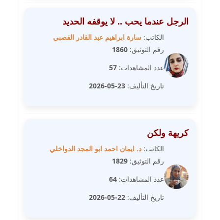
الرجل عندما يحب .. لا يوقفه الحديد
مدونة غادة زهران
عاملة
الكاتب:
سارة ابراهيم عبد القادر القصبي
رقم التوثيق:
1860
مدونة غادة سيد
عدد المشاهدات:
57
عاملة
تاريخ التأليف:
23-05-2026
مدونة غازي جابر
عاملة
مدونة فاطمة البسريني
كريهة ولكن
عاملة
الكاتب:
د. ايمان احمد ابو المجد الدواخلي
رقم التوثيق:
1829
مدونة فاطمة الزهراء بناني
موقوف
عدد المشاهدات:
64
تاريخ التأليف:
22-05-2026
مدونة فاطمة حجازي
عاملة