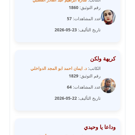
مدونة سارة ابراهيم
رقم التوثيق:
1860
عاملة
عدد المشاهدات:
57
مدونة سارة القصبي
تاريخ التأليف:
23-05-2026
عاملة
مدونة سارة سعيد
عاملة
كريهة ولكن
الكاتب:
د. ايمان احمد ابو المجد الدواخلي
مدونة سالي علاء الدين
رقم التوثيق:
1829
عاملة
عدد المشاهدات:
64
مدونة سامح رشاد
تاريخ التأليف:
22-05-2026
عاملة
مدونة سامح طلعت
عاملة
وداعا يا وحيدي