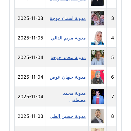
مدونة خالد العامري
معلق
3
مدونة اسماء خوجة
2025-11-08
مدونة خالد دومه
عاملة
4
مدونة مريم الدالي
2025-11-05
مدونة خالد صالح
5
مدونة محمد خوجة
2025-11-04
عاملة
مدونة خالد عويس
6
مدونة جيهان عوض
2025-11-04
عاملة
مدونة محمد
مدونة خالد منير
2025-11-04
7
مصطفى
عاملة
8
مدونة حسين العلي
2025-11-03
مدونة خليل السيد
عاملة