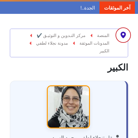
مدونة ابراهيم البراعم
آخر الموثقات
عاملة
مدونة احلام السيد
عاملة
المنصة
مركز التـدوين و التوثيـق ✔
المدونات الموثقة
مدونة نجلاء لطفي
مدونة احمد ابراهيم
الكبير
عاملة
الكبير
مدونة أحمد أبو الدهب
عاملة
مدونة احمد البحيري
عاملة
مدونة أحمد الجمال
عاملة
بقلم:
نجلاء لطفي محمد السيد