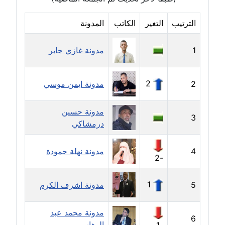
عاملة
الترتيب
التغير
الكاتب
المدونة
مدونة أمل الجزائرية
متوفي
1
مدونة غازي جابر
مدونة أمل الخولي
عاملة
2
2
مدونة ايمن موسي
مدونة أمل درويش
مدونة حسين
عاملة
3
درمشاكي
مدونة أمل زيادة
4
مدونة نهلة حمودة
عاملة
-2
مدونة امل محمود
1
5
مدونة اشرف الكرم
عاملة
مدونة محمد عبد
مدونة أمل منشاوي
6
الوهاب