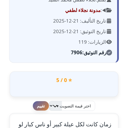
مدونة احمد الحسيني
عاملة
◀️:
مدونة نجلاء لطفي
تاريخ التأليف: 21-12-2025
مدونة احمد زكريا
عاملة
تاريخ التوثيق: 21-12-2025
الزيارات: 119
مدونة أحمد زيدان
عاملة
رقم التوثيق:
7906
مدونة أحمد سيد
عاملة
⭐ 0 / 5
مدونة احمد شقليط
عاملة
مدونة أحمد عبد الفتاح
لطفا قم بالتقييم
عاملة
زمان كانت لكل عيلة كبير أو ناس كبار لو
مدونة احمد كريدي