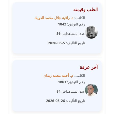
الطب وقيمته
مدونة علا الأزوك
عاملة
الكاتب:
د. راقية جلال محمد الدويك
رقم التوثيق:
1842
مدونة علاء سرحان
عدد المشاهدات:
56
عاملة
تاريخ التأليف:
5-06-2026
مدونة علي الصادق
عاملة
آخر عرفة
مدونة علي الفشني
عاملة
الكاتب:
م. أحمد محمد زيدان
رقم التوثيق:
1863
مدونة عماد مصباح
عدد المشاهدات:
84
عاملة
تاريخ التأليف:
26-05-2026
مدونة عمرو عاطف
عاملة