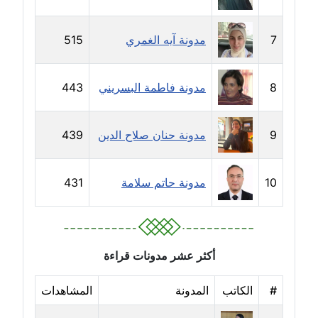
مدونة جهاد عبد الحميد
7
مدونة آيه الغمري
515
عاملة
مدونة جهاد غازي
8
مدونة فاطمة البسريني
443
عاملة
مدونة جواد الحربي
9
مدونة حنان صلاح الدين
439
عاملة
10
مدونة حاتم سلامة
431
مدونة جيهان عفيفي
عاملة
مدونة جيهان عوض
عاملة
أكثر عشر مدونات قراءة
#
الكاتب
المدونة
المشاهدات
مدونة حاتم سلامة
عاملة