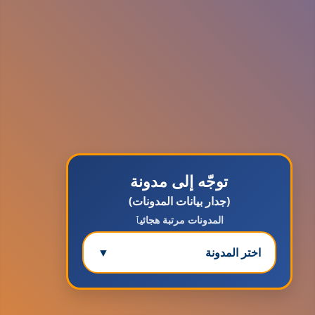
توجّه إلى مدونة
(جدار بيانات المدونات)
المدونات مرتبة هجائيٱ
اختر المدونة
▼
مدونة ابتسام محمد