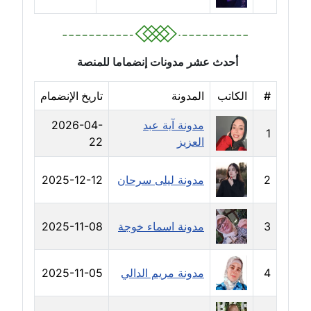
مدونة رشيد سبابو
عاملة
مدونة رفعت عراقي
أحدث عشر مدونات إنضماما للمنصة
عاملة
#
الكاتب
المدونة
تاريخ الإنضمام
مدونة رهام معلا
عاملة
مدونة آية عبد
2026-04-
1
العزيز
22
مدونة ريهام الخميسي
عاملة
2
مدونة ليلى سرحان
2025-12-12
مدونة زينات مطاوع
عاملة
3
مدونة اسماء خوجة
2025-11-08
مدونة زينب ابو الفضل
4
مدونة مريم الدالي
2025-11-05
عاملة
مدونة زينب حمدي