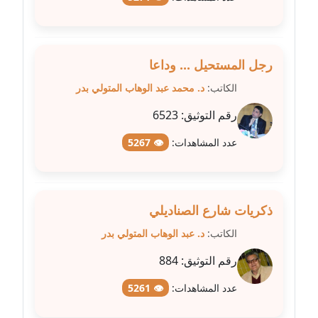
مدونة عبد الكريم موسى
عاملة
رجل المستحيل ... وداعا
مدونة عبد الوهاب بدر
الكاتب:
د. محمد عبد الوهاب المتولي بدر
عاملة
رقم التوثيق:
6523
مدونة عبير بسيوني
عدد المشاهدات:
👁 5267
عاملة
مدونة عبير سعد
عاملة
ذكريات شارع الصناديلي
الكاتب:
د. عبد الوهاب المتولي بدر
مدونة عبير عبد الرحيم (ماعت)
عاملة
رقم التوثيق:
884
عدد المشاهدات:
👁 5261
مدونة عبير عزاوي
عاملة