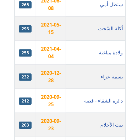
2021-06-
ستظل أمي
265
08
مدونة ايمان الدواخلي
عاملة
2021-05-
أكلة السُحت
293
15
مدونة ايمان النادي
عاملة
2021-04-
ولادة مباغتة
255
04
مدونة ايمان صلاح
عاملة
2020-12-
بسمة عزاء
232
28
مدونة ايمان عبد الحليم
عاملة
2020-09-
دائرة الشقاء - قصة
212
25
مدونة ايمان عماد
عاملة
2020-09-
بيت الأحلام
203
23
مدونة ايمان قادري
عاملة