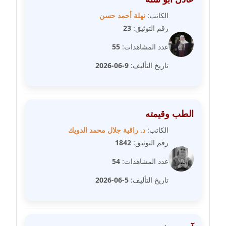
عاملة
الكاتب:
نهلة أحمد حسن
رقم التوثيق:
23
مدونة سهر صيام
عاملة
عدد المشاهدات:
55
تاريخ التأليف:
9-06-2026
مدونة سهى الضاوي
عاملة
مدونة سهير عسكر
الطب وقيمته
عاملة
الكاتب:
د. راقية جلال محمد الدويك
مدونة سوزان بهنسي
رقم التوثيق:
1842
عاملة
عدد المشاهدات:
54
مدونة سوميه الالفي
تاريخ التأليف:
5-06-2026
عاملة
مدونة شادي الربابعة