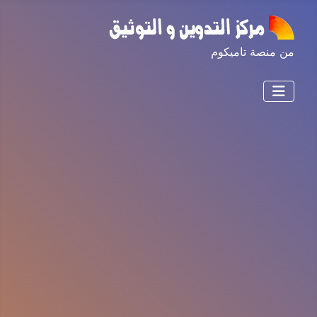
من منصة تاميكوم