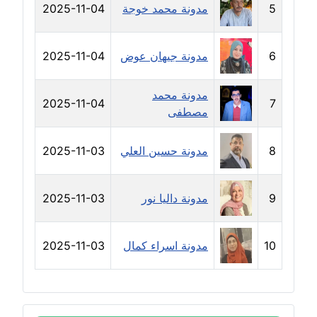
5
مدونة محمد خوجة
2025-11-04
عاملة
مدونة سارة ابراهيم
6
مدونة جيهان عوض
2025-11-04
عاملة
مدونة محمد
مدونة سارة القصبي
2025-11-04
7
مصطفى
عاملة
8
مدونة حسين العلي
2025-11-03
مدونة سارة سعيد
عاملة
9
مدونة داليا نور
2025-11-03
مدونة سالي علاء الدين
عاملة
10
مدونة اسراء كمال
2025-11-03
مدونة سامح رشاد
عاملة
مدونة سامح طلعت