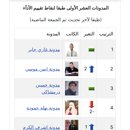
موقوف
المدونات العشر الأولى طبقا لنقاط تقييم الأدآء
مدونة أميرة اسماعيل
(طبقا لآخر تحديث تم الجمعة الماضية)
عاملة
الترتيب
التغير
الكاتب
المدونة
مدونة أميرة رفعت
عاملة
1
مدونة غازي جابر
مدونة أميرة محمود
عاملة
2
2
مدونة ايمن موسي
مدونة انجي مطاوع
مدونة حسين
عاملة
3
درمشاكي
مدونة آيات القاضي
4
مدونة نهلة حمودة
عاملة
-2
مدونة ايمان الدواخلي
1
5
مدونة اشرف الكرم