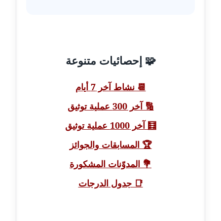
عاملة
مدونة أسماء نور الدين
عاملة
🧩 إحصائيات متنوعة
مدونة اسماعيل ابو زيد
عاملة
📆 نشاط آخر 7 أيام
🔢 آخر 300 عملية توثيق
مدونة اسماعيل محسن
عاملة
🧮 آخر 1000 عملية توثيق
مدونة اسيمة اسامه
🏆 المسابقات والجوائز
عاملة
💐 المدوّنات المشكورة
مدونة أشرف القط
📑 جدول الدرجات
عاملة
مدونة اشرف الكرم