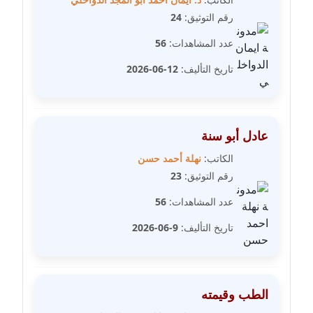
رقم التوثيق:
24
مدونة علا الأزوك
عدد المشاهدات:
56
عاملة
تاريخ التأليف:
12-06-2026
مدونة علاء سرحان
عاملة
عادل أبو سنة
مدونة علي الصادق
عاملة
الكاتب:
نهلة أحمد حسن
رقم التوثيق:
23
مدونة علي الفشني
عدد المشاهدات:
56
عاملة
تاريخ التأليف:
9-06-2026
مدونة عماد مصباح
عاملة
مدونة عمرو عاطف
الطب وقيمته
عاملة