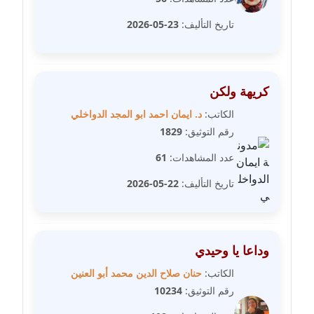
مدونة سامح فرج
عاملة
تاريخ التأليف:
23-05-2026
مدونة سحر أبو العلا
عاملة
كريهة ولكن
مدونة سحر حسب الله
الكاتب:
د. ايمان احمد ابو المجد الدواخلي
عاملة
رقم التوثيق:
1829
عدد المشاهدات:
61
مدونة سعاد سيد
عاملة
تاريخ التأليف:
22-05-2026
مدونة سعيد زعلوك
معلق
وداعا يا وحيدي
مدونة سلوى بدران
الكاتب:
حنان صلاح الدين محمد أبو العنين
عاملة
رقم التوثيق:
10234