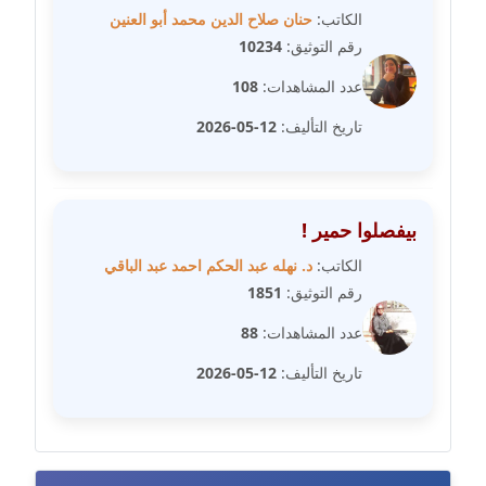
الكاتب:
حنان صلاح الدين محمد أبو العنين
مدونة مارية محمد
رقم التوثيق:
10234
عاملة
عدد المشاهدات:
108
مدونة مبارك عابد
تاريخ التأليف:
12-05-2026
عاملة
مدونة محاسن علي
عاملة
بيفصلوا حمير !
الكاتب:
د. نهله عبد الحكم احمد عبد الباقي
مدونة محمد ابو النور
رقم التوثيق:
1851
عاملة
عدد المشاهدات:
88
مدونة محمد التجاني
تاريخ التأليف:
12-05-2026
عاملة
مدونة محمد الشافعي
عاملة