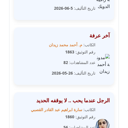
مدونة سارة ابراهيم
تاريخ التأليف:
5-06-2026
عاملة
مدونة سارة القصبي
عاملة
آخر عرفة
مدونة سارة سعيد
الكاتب:
م. أحمد محمد زيدان
عاملة
رقم التوثيق:
1863
عدد المشاهدات:
82
مدونة سالي علاء الدين
عاملة
تاريخ التأليف:
26-05-2026
مدونة سامح رشاد
عاملة
الرجل عندما يحب .. لا يوقفه الحديد
مدونة سامح طلعت
الكاتب:
سارة ابراهيم عبد القادر القصبي
عاملة
رقم التوثيق:
1860
عدد المشاهدات:
56