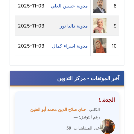
8
مدونة حسين العلي
2025-11-03
مدونة دعاء الشاهد
عاملة
9
مدونة داليا نور
2025-11-03
مدونة دينا عاصم
عاملة
10
مدونة اسراء كمال
2025-11-03
مدونة دينا منير
عاملة
مدونة راقية الدويك
آخر الموثقات - مركز التدوين
عاملة
مدونة رانيا ثروت
الجدة..!
عاملة
الكاتب:
حنان صلاح الدين محمد أبو العنين
مدونة رجاء دياب
رقم التوثيق:
—
عاملة
عدد المشاهدات:
59