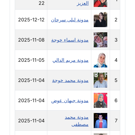
العزيز
22
مدونة خولة سعيدان
عاملة
2
مدونة ليلى سرحان
2025-12-12
مدونة داليا السعيد
موقوف
3
مدونة اسماء خوجة
2025-11-08
مدونة داليا فاروق
عاملة
4
مدونة مريم الدالي
2025-11-05
مدونة داليا نور
5
مدونة محمد خوجة
2025-11-04
عاملة
مدونة دعاء البدري
6
مدونة جيهان عوض
2025-11-04
عاملة
مدونة محمد
مدونة دعاء الجابي
2025-11-04
7
مصطفى
عاملة