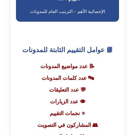
مدونة احمد الحسيني
عاملة
الإحصائية الأهم – الترتيب العام للمدونات
مدونة احمد زكريا
عاملة
مدونة أحمد زيدان
📘 عوامل التقييم الثابتة للمدونات
عاملة
📝 عدد مواضيع المدونات
مدونة أحمد سيد
عاملة
🔤 عدد كلمات المدونات
💬 عدد التعليقات
مدونة احمد شقليط
عاملة
👁️ عدد الزيارات
مدونة أحمد عبد الفتاح
⭐ نجمات التقييم
عاملة
👥 المشاركون في التصويت
مدونة احمد كريدي