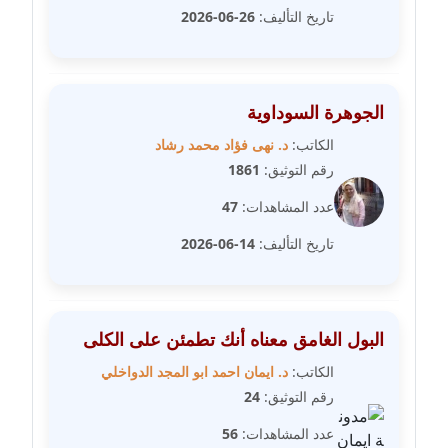
مدونة رحاب منيعم
تاريخ التأليف:
26-06-2026
عاملة
مدونة رشا السعدي
الجوهرة السوداوية
عاملة
الكاتب:
د. نهى فؤاد محمد رشاد
مدونة رشا شمس الدين
رقم التوثيق:
1861
عاملة
عدد المشاهدات:
47
مدونة رشا كمال
تاريخ التأليف:
14-06-2026
عاملة
مدونة رشا ماهر
عاملة
البول الغامق معناه أنك تطمئن على الكلى
الكاتب:
د. ايمان احمد ابو المجد الدواخلي
مدونة رشيد سبابو
رقم التوثيق:
24
عاملة
عدد المشاهدات:
56