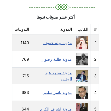
مدونة جهاد عبد الحميد
عاملة
أكثر عشر مدونات تدوينا
مدونة جهاد غازي
#
الكاتب
المدونة
التدوينات
عاملة
1
مدونة نهلة حمودة
1140
مدونة جواد الحربي
عاملة
2
مدونة طلبة رضوان
769
مدونة جيهان عفيفي
عاملة
مدونة محمد عبد
715
3
الوهاب
مدونة جيهان عوض
عاملة
4
مدونة ياسر سلمي
683
مدونة حاتم سلامة
عاملة
5
مدونة اشرف الكرم
644