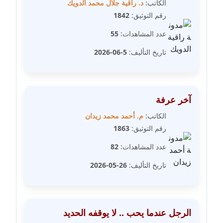
الكاتب:
د. راقية جلال محمد الدويك
رقم التوثيق:
1842
مدونة غادة زهران
عاملة
عدد المشاهدات:
55
تاريخ التأليف:
5-06-2026
مدونة غادة سيد
عاملة
مدونة غازي جابر
آخر عرفة
عاملة
الكاتب:
م. أحمد محمد زيدان
رقم التوثيق:
1863
مدونة فاطمة البسريني
عاملة
عدد المشاهدات:
82
تاريخ التأليف:
26-05-2026
مدونة فاطمة الزهراء بناني
موقوف
مدونة فاطمة حجازي
الرجل عندما يحب .. لا يوقفه الحديد
عاملة