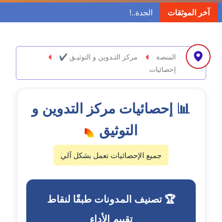
مدونة ابراهيم البراعم
آخر الموثقات
عاملة
مدونة احلام السيد
عاملة
المنصة
مركز التـدوين و التوثيـق ✔
إحصائيات
مدونة احمد ابراهيم
عاملة
📊 إحصائيات مركز التدوين و
مدونة أحمد أبو الدهب
عاملة
التوثيق
مدونة احمد البحيري
جميع الإحصائيات تعمل بشكل آلي
عاملة
مدونة أحمد الجمال
🏆 تصنيف المدونات طبقًا لنقاط
عاملة
تقييم الأداء