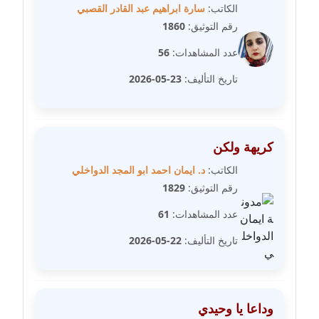
الكاتب:
سارة ابراهيم عبد القادر القصبي
رقم التوثيق:
1860
مدونة فيرا زولوتاريفا
عاملة
عدد المشاهدات:
56
تاريخ التأليف:
23-05-2026
مدونة فيروز القطلبي
عاملة
مدونة كريمان سالم
كريهة ولكن
عاملة
الكاتب:
د. ايمان احمد ابو المجد الدواخلي
مدونة كنوز صلاح
رقم التوثيق:
1829
موقوف
عدد المشاهدات:
61
مدونة كيندا فائز
تاريخ التأليف:
22-05-2026
عاملة
مدونة ليلى سرحان
وداعا يا وحيدي
عاملة