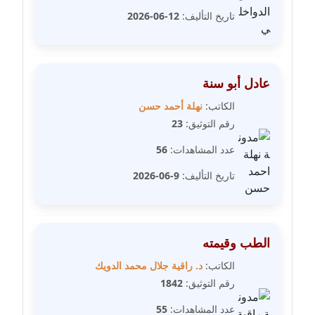
مدونة رفعت عراقي
تاريخ التأليف:
12-06-2026
عاملة
مدونة رهام معلا
عاملة
عادل أبو سنة
الكاتب:
نهلة أحمد حسن
مدونة ريهام الخميسي
رقم التوثيق:
23
عاملة
عدد المشاهدات:
56
مدونة زينات مطاوع
تاريخ التأليف:
9-06-2026
عاملة
مدونة زينب ابو الفضل
عاملة
الطب وقيمته
الكاتب:
د. راقية جلال محمد الدويك
مدونة زينب حمدي
رقم التوثيق:
1842
عاملة
عدد المشاهدات:
55