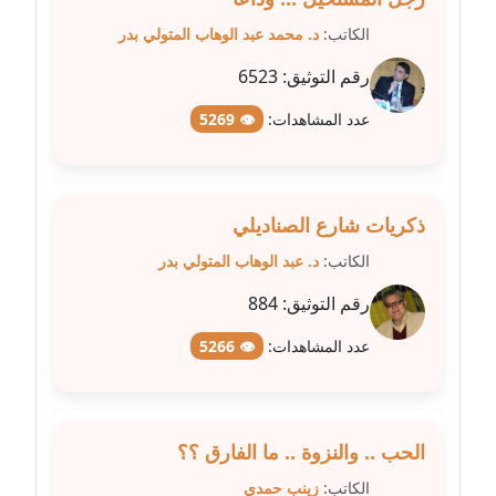
مدونة طلبة رضوان
الكاتب:
د. محمد عبد الوهاب المتولي بدر
متوفي
رقم التوثيق:
6523
مدونة طه ابوزيد
عدد المشاهدات:
👁 5269
عاملة
مدونة طه عبد الوهاب
عاملة
ذكريات شارع الصناديلي
الكاتب:
د. عبد الوهاب المتولي بدر
مدونة عاصم عرابي
رقم التوثيق:
884
عاملة
عدد المشاهدات:
👁 5266
مدونة عبد الحميد ابراهيم
عاملة
مدونة عبد الرحمن محمد
الحب .. والنزوة .. ما الفارق ؟؟
عاملة
الكاتب:
زينب حمدي