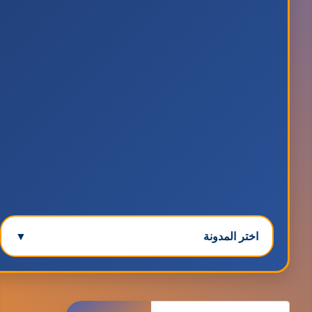
اختر المدونة
▼
مدونة ابتسام محمد
البحث
عاملة