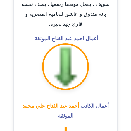
سويف , يعمل موظفا رسميا , يصف نفسه
مدونة احمد كريدي
بأنه متذوق و عاشق للعاميه المصريه و
عاملة
قارئ جيد لغيره.
مدونة أحمد مليجي
أعمال احمد عبد الفتاح الموثقة
عاملة
مدونة اريج الشرفا
عاملة
مدونة اسراء كمال
عاملة
مدونة اسلام أبو علم
أعمال الكاتب
أحمد عبد الفتاح علي محمد
عاملة
الموثقة
مدونة اسماء خوجة
عاملة