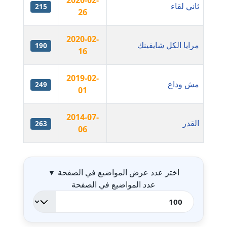
2020-02-
ثاني لقاء
215
مدونة ايمان الدواخلي
26
عاملة
2020-02-
مرايا الكل شايفينك
190
مدونة ايمان النادي
16
عاملة
2019-02-
مش وداع
249
مدونة ايمان صلاح
01
عاملة
2014-07-
القدر
مدونة ايمان عبد الحليم
263
06
عاملة
جدول ال
مدونة ايمان عماد
اختر عدد عرض المواضيع في الصفحة
▼
عاملة
عدد المواضيع في الصفحة
مدونة ايمان قادري
عاملة