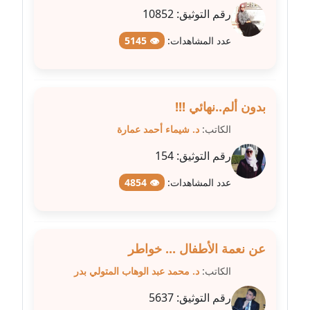
رقم التوثيق:
10852
مدونة عبير محمد
عاملة
عدد المشاهدات:
👁 5145
مدونة عبير مصطفى
عاملة
بدون ألم..نهائي !!!
مدونة عزة الأمير
الكاتب:
د. شيماء أحمد عمارة
عاملة
رقم التوثيق:
154
مدونة عزة بركة
عدد المشاهدات:
👁 4854
عاملة
مدونة عطا الله حسب الله
عاملة
عن نعمة الأطفال ... خواطر
مدونة عفاف حسين
الكاتب:
د. محمد عبد الوهاب المتولي بدر
عاملة
رقم التوثيق:
5637