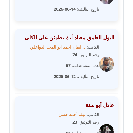
تاريخ التأليف:
14-06-2026
مدونة سامح فرج
عاملة
مدونة سحر أبو العلا
البول الغامق معناه أنك تطمئن على الكلى
عاملة
الكاتب:
د. ايمان احمد ابو المجد الدواخلي
رقم التوثيق:
24
مدونة سحر حسب الله
عاملة
عدد المشاهدات:
57
تاريخ التأليف:
12-06-2026
مدونة سعاد سيد
عاملة
مدونة سعيد زعلوك
عادل أبو سنة
معلق
الكاتب:
نهلة أحمد حسن
رقم التوثيق:
23
مدونة سلوى بدران
عاملة
عدد المشاهدات:
56