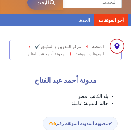
البحث
مدونة ابراهيم البراعم
آخر الموثقات
عاملة
مدونة احلام السيد
عاملة
المنصة
مركز التـدوين و التوثيـق ✔
المدونات الموثقة
مدونة أحمد عبد الفتاح
مدونة احمد ابراهيم
عاملة
مدونة أحمد عبد الفتاح
مدونة أحمد أبو الدهب
عاملة
بلد الكاتب:
مصر
مدونة احمد البحيري
حالة المدونة:
عاملة
عاملة
مدونة أحمد الجمال
✔
عضوية المدونة الموثقة رقم
256
عاملة