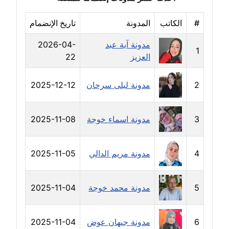
عاملة
#
الكاتب
المدونة
تاريخ الإنضمام
مدونة رحاب منيعم
عاملة
مدونة آية عبد
2026-04-
1
العزيز
22
مدونة رشا السعدي
عاملة
2
مدونة ليلى سرحان
2025-12-12
مدونة رشا شمس الدين
عاملة
3
مدونة اسماء خوجة
2025-11-08
مدونة رشا كمال
4
مدونة مريم الدالي
2025-11-05
عاملة
مدونة رشا ماهر
5
مدونة محمد خوجة
2025-11-04
عاملة
مدونة رشيد سبابو
6
مدونة جيهان عوض
2025-11-04