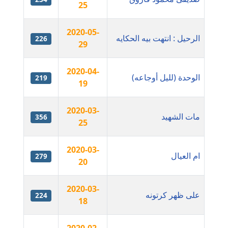
25
مدونة أمل منشاوي
موقوف
2020-05-
الرحيل : انتهت بيه الحكايه
226
29
مدونة أميرة اسماعيل
عاملة
2020-04-
الوحدة (لليل أوجاعه)
219
19
مدونة أميرة رفعت
عاملة
2020-03-
مات الشهيد
356
25
مدونة أميرة محمود
عاملة
2020-03-
ام العيال
279
20
مدونة انجي مطاوع
عاملة
2020-03-
على ظهر كرتونه
224
18
مدونة آيات القاضي
عاملة