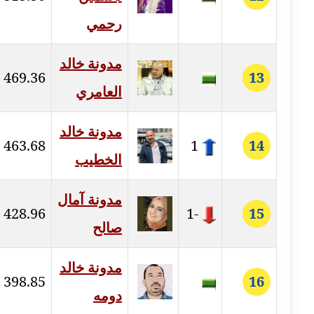
موقوف
رحمي
مدونة أميرة اسماعيل
عاملة
مدونة خالد
469.36
13
العامري
مدونة أميرة رفعت
عاملة
مدونة خالد
463.68
1
14
مدونة أميرة محمود
الخطيب
عاملة
مدونة انجي مطاوع
مدونة آمال
428.96
-1
15
عاملة
صالح
مدونة آيات القاضي
عاملة
مدونة خالد
398.85
16
دومه
مدونة ايمان الدواخلي