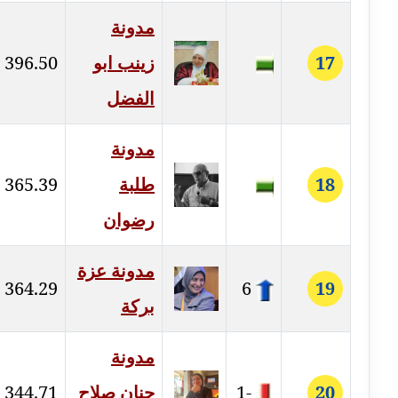
عاملة
مدونة
مدونة ايمان النادي
17
زينب ابو
396.50
عاملة
الفضل
مدونة ايمان صلاح
عاملة
مدونة
مدونة ايمان عبد الحليم
18
طلبة
365.39
عاملة
رضوان
مدونة ايمان عماد
عاملة
مدونة عزة
364.29
6
19
بركة
مدونة ايمان قادري
عاملة
مدونة
مدونة ايمن موسي
20
-1
حنان صلاح
344.71
عاملة