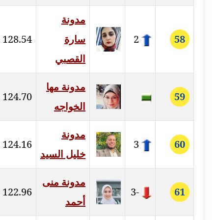
مدونة سارة ابراهيم
عاملة
مدونة
58
2
سارة
128.54
مدونة سارة القصبي
عاملة
القصبي
مدونة سارة سعيد
مدونة مها
عاملة
124.70
59
الخواجه
مدونة سالي علاء الدين
عاملة
مدونة
124.16
3
60
مدونة سامح رشاد
خليل السيد
عاملة
مدونة منى
مدونة سامح طلعت
122.96
-3
61
عاملة
أحمد