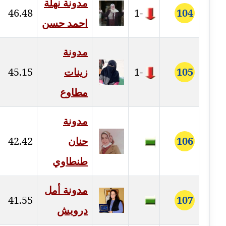
مدونة نهلة
46.48
-1
104
مدونة مارية محمد
احمد حسن
عاملة
مدونة
مدونة مبارك عابد
عاملة
105
-1
زينات
45.15
مطاوع
مدونة محاسن علي
عاملة
مدونة
مدونة محمد ابو النور
106
حنان
42.42
عاملة
طنطاوي
مدونة محمد التجاني
عاملة
مدونة أمل
41.55
107
مدونة محمد الشافعي
درويش
عاملة