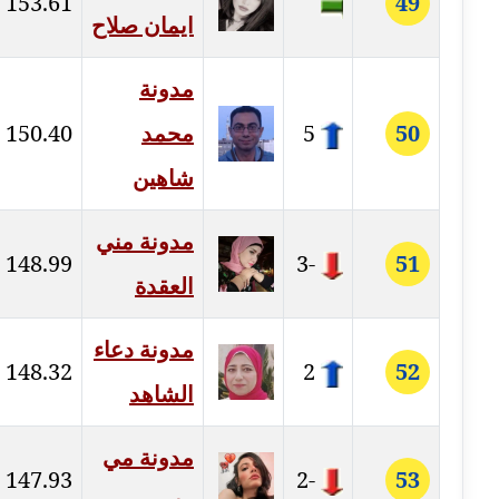
153.61
49
مدونة رحاب منيعم
ايمان صلاح
عاملة
مدونة
مدونة رشا السعدي
عاملة
50
5
محمد
150.40
شاهين
مدونة رشا شمس الدين
عاملة
مدونة مني
148.99
-3
51
مدونة رشا كمال
العقدة
عاملة
مدونة دعاء
مدونة رشا ماهر
148.32
2
52
عاملة
الشاهد
مدونة رشيد سبابو
مدونة مي
عاملة
147.93
-2
53