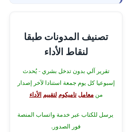
مدونة احمد الحسيني
عاملة
مدونة احمد زكريا
عاملة
تصنيف المدونات طبقا
مدونة أحمد زيدان
لنقاط الأداء
عاملة
مدونة أحمد سيد
تقرير آلي بدون تدخل بشري - يُحدث
عاملة
إسبوعيا كل يوم جمعة استنادا لآخر إصدار
مدونة احمد شقليط
من
معامل
تاميكوم
لتقييم
الأداء
عاملة
مدونة أحمد عبد الفتاح
يرسل للكتاب عبر خدمة واتساب المنصة
عاملة
فور الصدور.
مدونة احمد كريدي