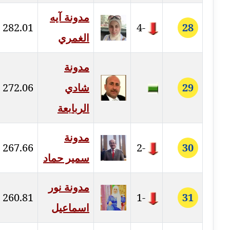
مدونة آيه
مدونة جهاد عبد الحميد
282.01
-4
28
عاملة
الغمري
مدونة جهاد غازي
مدونة
عاملة
29
شادي
272.06
مدونة جواد الحربي
الربابعة
عاملة
مدونة جيهان عفيفي
مدونة
267.66
-2
30
عاملة
سمير حماد
مدونة جيهان عوض
عاملة
مدونة نور
260.81
-1
31
اسماعيل
مدونة حاتم سلامة
عاملة