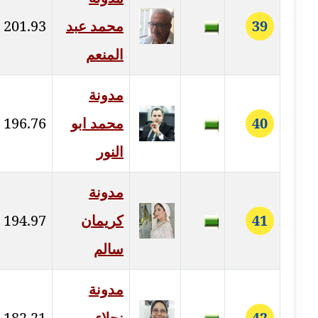
مدونة خالد العامري
39
محمد عبد
201.93
معلق
المنعم
مدونة خالد دومه
عاملة
مدونة
40
محمد ابو
196.76
مدونة خالد صالح
عاملة
النور
مدونة خالد عويس
مدونة
عاملة
41
كريمان
194.97
مدونة خالد منير
سالم
عاملة
مدونة خليل السيد
مدونة
عاملة
42
نجلاء
182.21