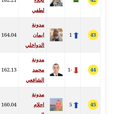
مدونة خولة سعيدان
لطفي
عاملة
مدونة
مدونة داليا السعيد
موقوف
43
1
ايمان
164.04
مدونة داليا فاروق
الدواخلي
عاملة
مدونة
مدونة داليا نور
44
-1
محمد
162.13
عاملة
الشافعي
مدونة دعاء البدري
عاملة
مدونة
مدونة دعاء الجابي
45
5
احلام
160.04
عاملة