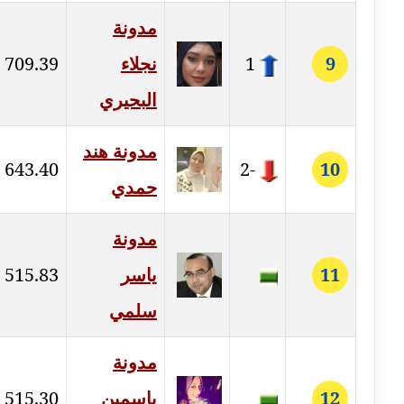
عاملة
مدونة
مدونة أمل الجزائرية
9
1
نجلاء
709.39
متوفي
البحيري
مدونة أمل الخولي
عاملة
مدونة هند
643.40
-2
10
حمدي
مدونة أمل درويش
عاملة
مدونة
مدونة أمل زيادة
11
ياسر
515.83
عاملة
سلمي
مدونة امل محمود
عاملة
مدونة
مدونة أمل منشاوي
12
ياسمين
515.30