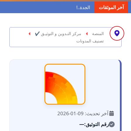
مدونة ابراهيم البراعم
آخر الموثقات
عاملة
مدونة احلام السيد
عاملة
المنصة
مركز التـدوين و التوثيـق ✔
تصنيف المدونات
مدونة احمد ابراهيم
عاملة
مدونة أحمد أبو الدهب
عاملة
مدونة احمد البحيري
عاملة
مدونة أحمد الجمال
آخر تحديث: 09-01-2026
عاملة
رقم التوثيق:
—