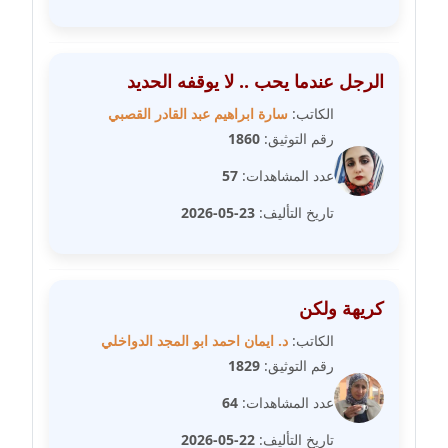
مدونة علا الأزوك
عاملة
الرجل عندما يحب .. لا يوقفه الحديد
الكاتب:
سارة ابراهيم عبد القادر القصبي
مدونة علاء سرحان
رقم التوثيق:
1860
عاملة
عدد المشاهدات:
57
مدونة علي الصادق
تاريخ التأليف:
23-05-2026
عاملة
مدونة علي الفشني
عاملة
كريهة ولكن
الكاتب:
د. ايمان احمد ابو المجد الدواخلي
مدونة عماد مصباح
عاملة
رقم التوثيق:
1829
عدد المشاهدات:
64
مدونة عمرو عاطف
عاملة
تاريخ التأليف:
22-05-2026