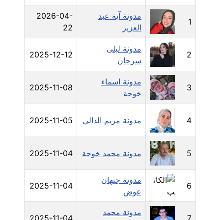
عاملة
مدونة آية عبد
2026-04-
1
العزيز
22
مدونة شريف ابراهيم
عاملة
مدونة ليلى
2025-12-12
2
سرحان
مدونة شيماء الجمل
عاملة
مدونة اسماء
2025-11-08
3
خوجة
مدونة شيماء حسني
عاملة
4
مدونة مريم الدالي
2025-11-05
مدونة شيماء عبد المقصود
عاملة
5
مدونة محمد خوجة
2025-11-04
مدونة شيماء عصام
مدونة جيهان
2025-11-04
6
عاملة
عوض
مدونة محمد
مدونة شيماء عمارة
2025-11-04
7