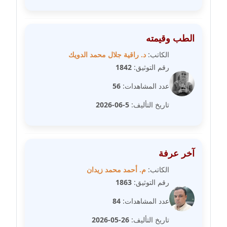
مدونة عبير مصطفى
الطب وقيمته
عاملة
الكاتب:
د. راقية جلال محمد الدويك
مدونة عزة الأمير
رقم التوثيق:
1842
عاملة
عدد المشاهدات:
56
مدونة عزة بركة
تاريخ التأليف:
5-06-2026
عاملة
مدونة عطا الله حسب الله
عاملة
آخر عرفة
الكاتب:
م. أحمد محمد زيدان
مدونة عفاف حسين
رقم التوثيق:
1863
عاملة
عدد المشاهدات:
84
مدونة علا ابو السعادات
تاريخ التأليف:
26-05-2026
عاملة