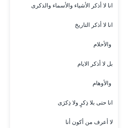
انا لا أذكر الأشياء والأسماء والذكرى
مدونة إيناس عراقي
عاملة
انا لا أذكر التاريخ
مدونة آيه ابو زهرة
عاملة
والأحلام
مدونة آية الدرديري
بل لا أذكر الايام
عاملة
مدونة آيه الغمري
والأوهام
عاملة
مدونة آية عبد العزيز
انا حتى بلا ذِكرٍ ولا ذِكرَى
عاملة
مدونة ايهاب همام
لا أعرف من أكون أنا
عاملة