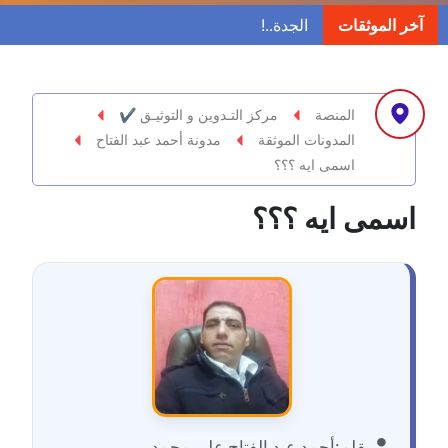
مدونة ابراهيم البراعم
آخر الموثقات
عاملة
مدونة احلام السيد
عاملة
المنصة
مركز التـدوين و التوثيـق ✔
المدونات الموثقة
مدونة أحمد عبد الفتاح
مدونة احمد ابراهيم
اسمى ايه ؟؟؟
عاملة
اسمى ايه ؟؟؟
مدونة أحمد أبو الدهب
عاملة
مدونة احمد البحيري
عاملة
مدونة أحمد الجمال
عاملة
بقلم:
أحمد عبد الفتاح علي محمد