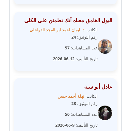
عاملة
مدونة عبد الوهاب بدر
البول الغامق معناه أنك تطمئن على الكلى
عاملة
الكاتب:
د. ايمان احمد ابو المجد الدواخلي
رقم التوثيق:
24
مدونة عبير بسيوني
عاملة
عدد المشاهدات:
57
تاريخ التأليف:
12-06-2026
مدونة عبير سعد
عاملة
مدونة عبير عبد الرحيم (ماعت)
عادل أبو سنة
عاملة
الكاتب:
نهلة أحمد حسن
مدونة عبير عزاوي
رقم التوثيق:
23
عاملة
عدد المشاهدات:
56
مدونة عبير محمد
تاريخ التأليف:
9-06-2026
عاملة