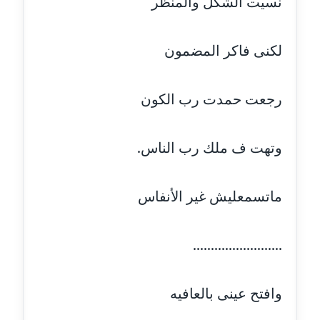
نسيت الشكل والمنظر
عاملة
مدونة أمل الجزائرية
لكنى فاكر المضمون
متوفي
مدونة أمل الخولي
رجعت حمدت رب الكون
عاملة
وتهت ف ملك رب الناس.
مدونة أمل درويش
عاملة
ماتسمعليش غير الأنفاس
مدونة أمل زيادة
عاملة
.........................
مدونة امل محمود
عاملة
وافتح عينى بالعافيه
مدونة أمل منشاوي