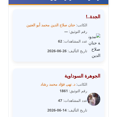
متوفي
مدونة طه ابوزيد
الجدة..!
عاملة
الكاتب:
حنان صلاح الدين محمد أبو العنين
رقم التوثيق:
—
مدونة طه عبد الوهاب
عاملة
عدد المشاهدات:
62
تاريخ التأليف:
26-06-2026
مدونة عاصم عرابي
عاملة
مدونة عبد الحميد ابراهيم
الجوهرة السوداوية
عاملة
الكاتب:
د. نهى فؤاد محمد رشاد
رقم التوثيق:
1861
مدونة عبد الرحمن محمد
عاملة
عدد المشاهدات:
47
تاريخ التأليف:
14-06-2026
مدونة عبد الكريم موسى