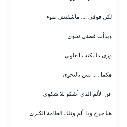
عاملة
مدونة ايمان النادي
لكن فوقى .... ماشفتش ضوء
عاملة
وبدأت قصتى نحوى
مدونة ايمان صلاح
عاملة
وزى ما بكتب العامٍِي
مدونة ايمان عبد الحليم
عاملة
هكمل ... بس بالنحوى
مدونة ايمان عماد
عاملة
عن الألم الذى أشكو بلا شكوى
مدونة ايمان قادري
عاملة
هنا جرح وذا ألم وتلك الطامة الكبرى
مدونة ايمن موسي
عاملة