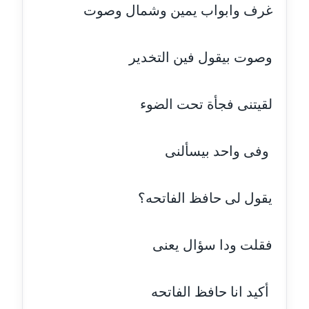
غرف وابواب يمين وشمال وصوت
عاملة
مدونة أسماء نور الدين
وصوت بيقول فين التخدير
عاملة
مدونة اسماعيل ابو زيد
لقيتنى فجأة تحت الضوء
عاملة
وفى واحد بيسألنى
مدونة اسماعيل محسن
عاملة
يقول لى حافظ الفاتحه؟
مدونة اسيمة اسامه
عاملة
فقلت ودا سؤال يعنى
مدونة أشرف القط
عاملة
أكيد انا حافظ الفاتحه
مدونة اشرف الكرم