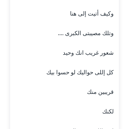
وكيف أتيت إلى هنا
مدونة بيان هدية
عاملة
وتلك مصيبتى الكبرى ....
مدونة تامر زيدان
عاملة
شعور غريب انك وحيد
مدونة تسنيم فضالي
عاملة
كل إللى حواليك لو حسوا بيك
مدونة ثائر دالي
عاملة
قريبين منك
مدونة جاد كريم
عاملة
لكنك
مدونة جلال الخطيب
عاملة