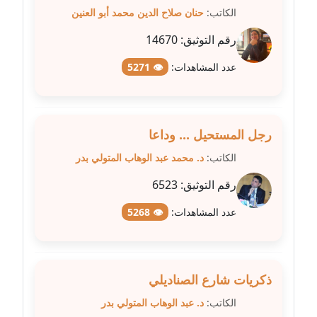
عاملة
الكاتب:
حنان صلاح الدين محمد أبو العنين
مدونة عبد الوهاب بدر
رقم التوثيق:
14670
عاملة
عدد المشاهدات:
👁 5271
مدونة عبير بسيوني
عاملة
رجل المستحيل ... وداعا
مدونة عبير سعد
الكاتب:
د. محمد عبد الوهاب المتولي بدر
عاملة
رقم التوثيق:
6523
مدونة عبير عبد الرحيم (ماعت)
عاملة
عدد المشاهدات:
👁 5268
مدونة عبير عزاوي
عاملة
ذكريات شارع الصناديلي
مدونة عبير محمد
الكاتب:
د. عبد الوهاب المتولي بدر
عاملة