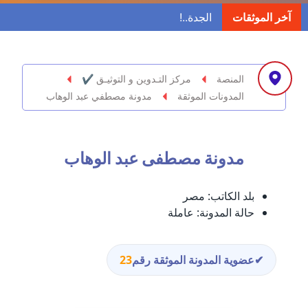
مدونة ابراهيم البراعم
آخر الموثقات
عاملة
مدونة احلام السيد
عاملة
المنصة
مركز التـدوين و التوثيـق ✔
المدونات الموثقة
مدونة مصطفي عبد الوهاب
مدونة احمد ابراهيم
عاملة
مدونة مصطفى عبد الوهاب
مدونة أحمد أبو الدهب
عاملة
بلد الكاتب:
مصر
مدونة احمد البحيري
حالة المدونة:
عاملة
عاملة
مدونة أحمد الجمال
✔
عضوية المدونة الموثقة رقم
23
عاملة