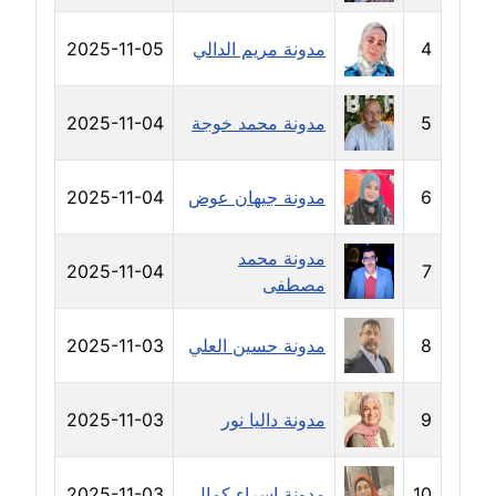
مدونة سارة ابراهيم
عاملة
4
مدونة مريم الدالي
2025-11-05
مدونة سارة القصبي
عاملة
5
مدونة محمد خوجة
2025-11-04
مدونة سارة سعيد
6
مدونة جيهان عوض
2025-11-04
عاملة
مدونة سالي علاء الدين
مدونة محمد
2025-11-04
7
عاملة
مصطفى
مدونة سامح رشاد
8
مدونة حسين العلي
2025-11-03
عاملة
مدونة سامح طلعت
9
مدونة داليا نور
2025-11-03
عاملة
10
مدونة اسراء كمال
2025-11-03