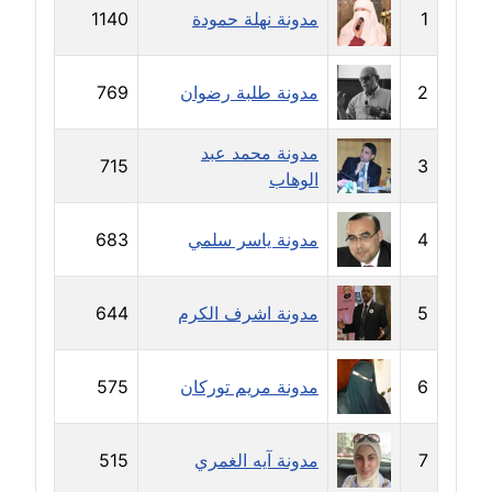
1
مدونة نهلة حمودة
1140
مدونة خولة سعيدان
عاملة
2
مدونة طلبة رضوان
769
مدونة داليا السعيد
موقوف
مدونة محمد عبد
715
3
الوهاب
مدونة داليا فاروق
عاملة
4
مدونة ياسر سلمي
683
مدونة داليا نور
عاملة
5
مدونة اشرف الكرم
644
مدونة دعاء البدري
عاملة
6
مدونة مريم توركان
575
مدونة دعاء الجابي
عاملة
7
مدونة آيه الغمري
515