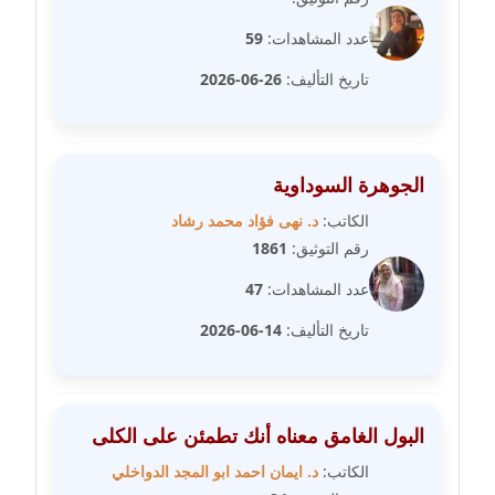
مدونة مارية محمد
عدد المشاهدات:
59
عاملة
تاريخ التأليف:
26-06-2026
مدونة مبارك عابد
عاملة
الجوهرة السوداوية
مدونة محاسن علي
الكاتب:
د. نهى فؤاد محمد رشاد
عاملة
رقم التوثيق:
1861
مدونة محمد ابو النور
عدد المشاهدات:
47
عاملة
تاريخ التأليف:
14-06-2026
مدونة محمد التجاني
عاملة
البول الغامق معناه أنك تطمئن على الكلى
مدونة محمد الشافعي
الكاتب:
د. ايمان احمد ابو المجد الدواخلي
عاملة