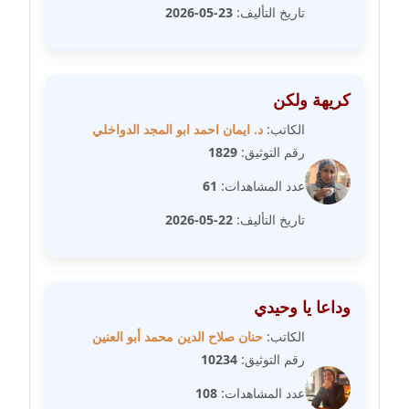
عاملة
تاريخ التأليف:
23-05-2026
مدونة شيماء مكى
عاملة
كريهة ولكن
مدونة صفا غنيم
الكاتب:
د. ايمان احمد ابو المجد الدواخلي
عاملة
رقم التوثيق:
1829
عدد المشاهدات:
61
مدونة صفاء فوزي
عاملة
تاريخ التأليف:
22-05-2026
مدونة صفية الجيار
عاملة
وداعا يا وحيدي
مدونة طارق المسيري
الكاتب:
حنان صلاح الدين محمد أبو العنين
عاملة
رقم التوثيق:
10234
عدد المشاهدات:
108
مدونة طلبة رضوان