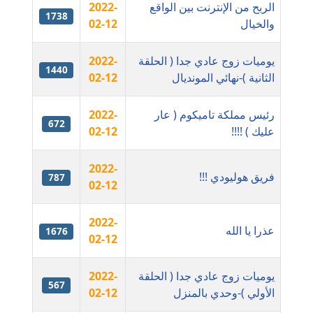
موقوف
الربح من الإنترنت بين الواقع
2022-
1738
والخيال
02-12
مدونة أميرة اسماعيل
عاملة
يوميات زوج عادي جدا ( الحلقة
2022-
1440
الثانية )-نهائي المونديال
02-12
مدونة أميرة رفعت
عاملة
رئيس مملكة تاميكوم ( عار
2022-
672
عليك ) !!!!
02-12
مدونة أميرة محمود
عاملة
2022-
فريق هوليودي !!!
787
02-12
مدونة انجي مطاوع
عاملة
2022-
عذرا يا الله
1676
02-12
مدونة آيات القاضي
عاملة
يوميات زوج عادي جدا ( الحلقة
2022-
567
الأولي )-وحدي بالمنزل
02-12
مدونة ايمان الدواخلي