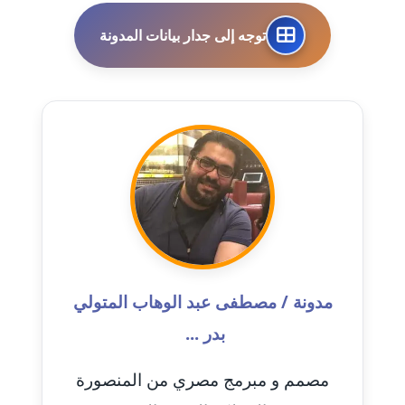
مدونة احمد الحسيني
عاملة
توجه إلى جدار بيانات المدونة
مدونة احمد زكريا
عاملة
مدونة أحمد زيدان
عاملة
مدونة أحمد سيد
عاملة
مدونة احمد شقليط
عاملة
مدونة / مصطفى عبد الوهاب المتولي
بدر ...
مدونة أحمد عبد الفتاح
عاملة
مصمم و مبرمج مصري من المنصورة
مدونة احمد كريدي