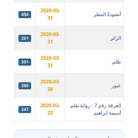
2020-03-
مدونة بيان هدية
أنشودةُ المطر
450
31
عاملة
2020-03-
مدونة تامر زيدان
الزائر
261
31
عاملة
2020-03-
مدونة تسنيم فضالي
ظلم
301
31
عاملة
2020-03-
مدونة ثائر دالي
عبور
200
30
عاملة
مدونة جاد كريم
الغرفة رقم 7 - رواية بقلم
2020-02-
247
عاملة
أسيمة ابراهيم
22
جدول ال
مدونة جلال الخطيب
عاملة