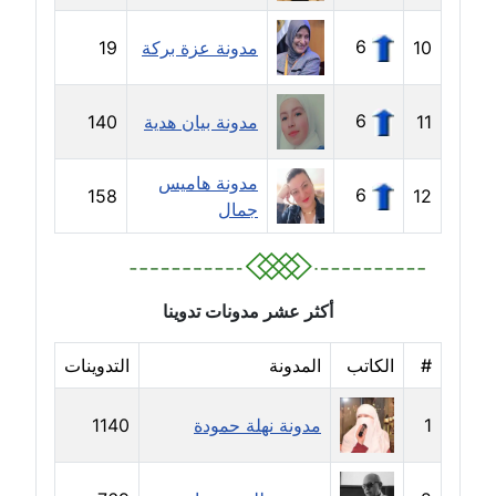
مدونة خولة سعيدان
6
10
مدونة عزة بركة
19
عاملة
مدونة داليا السعيد
6
11
مدونة بيان هدية
140
موقوف
مدونة هاميس
مدونة داليا فاروق
6
158
12
جمال
عاملة
مدونة داليا نور
عاملة
أكثر عشر مدونات تدوينا
مدونة دعاء البدري
#
الكاتب
المدونة
التدوينات
عاملة
1
مدونة نهلة حمودة
1140
مدونة دعاء الجابي
عاملة