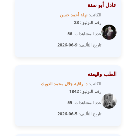
عادل أبو سنة
عاملة
الكاتب:
نهلة أحمد حسن
مدونة شريف ابراهيم
رقم التوثيق:
23
عاملة
عدد المشاهدات:
56
مدونة شيماء الجمل
تاريخ التأليف:
9-06-2026
عاملة
مدونة شيماء حسني
عاملة
الطب وقيمته
الكاتب:
د. راقية جلال محمد الدويك
مدونة شيماء عبد المقصود
رقم التوثيق:
1842
عاملة
عدد المشاهدات:
55
مدونة شيماء عصام
تاريخ التأليف:
5-06-2026
عاملة
مدونة شيماء عمارة