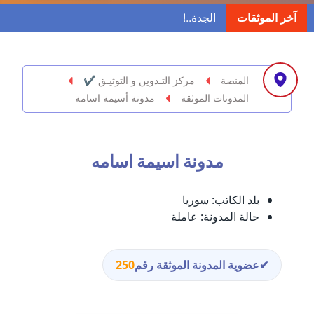
مدونة ابراهيم البراعم
آخر الموثقات
عاملة
مدونة احلام السيد
عاملة
المنصة
مركز التـدوين و التوثيـق ✔
المدونات الموثقة
مدونة أسيمة اسامة
مدونة احمد ابراهيم
عاملة
مدونة اسيمة اسامه
مدونة أحمد أبو الدهب
عاملة
بلد الكاتب:
سوريا
مدونة احمد البحيري
حالة المدونة:
عاملة
عاملة
مدونة أحمد الجمال
✔
عضوية المدونة الموثقة رقم
250
عاملة