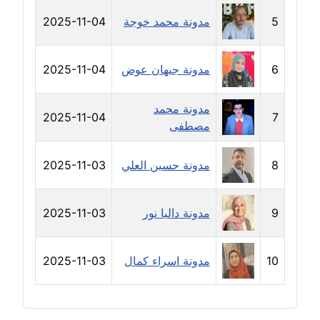
مدونة سامح فرج
عاملة
5
مدونة محمد خوجة
2025-11-04
مدونة سحر أبو العلا
6
مدونة جيهان عوض
2025-11-04
عاملة
مدونة سحر حسب الله
مدونة محمد
2025-11-04
7
عاملة
مصطفى
مدونة سعاد سيد
8
مدونة حسين العلي
2025-11-03
عاملة
9
مدونة داليا نور
2025-11-03
مدونة سعيد زعلوك
معلق
10
مدونة اسراء كمال
2025-11-03
مدونة سلوى بدران
عاملة