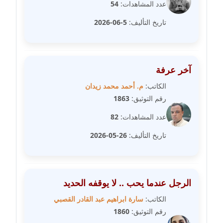
مدونة سلوي جلال
عدد المشاهدات:
54
عاملة
تاريخ التأليف:
5-06-2026
مدونة سلوى محمود
عاملة
آخر عرفة
مدونة سماح حامد
عاملة
الكاتب:
م. أحمد محمد زيدان
رقم التوثيق:
1863
مدونة سمر ابراهيم
عدد المشاهدات:
82
عاملة
تاريخ التأليف:
26-05-2026
مدونة سمير حماد
عاملة
الرجل عندما يحب .. لا يوقفه الحديد
مدونة سهام كمال
عاملة
الكاتب:
سارة ابراهيم عبد القادر القصبي
رقم التوثيق:
1860
مدونة سهر صيام