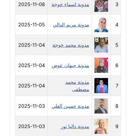
3
مدونة اسماء خوجة
2025-11-08
مدونة رحاب منيعم
عاملة
4
مدونة مريم الدالي
2025-11-05
مدونة رشا السعدي
عاملة
5
مدونة محمد خوجة
2025-11-04
مدونة رشا شمس الدين
عاملة
6
مدونة جيهان عوض
2025-11-04
مدونة رشا كمال
عاملة
مدونة محمد
2025-11-04
7
مصطفى
مدونة رشا ماهر
عاملة
8
مدونة حسين العلي
2025-11-03
مدونة رشيد سبابو
عاملة
9
مدونة داليا نور
2025-11-03