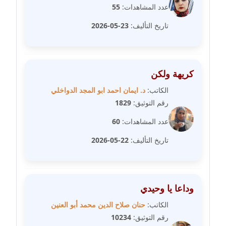
عدد المشاهدات:
55
عاملة
تاريخ التأليف:
23-05-2026
مدونة سهى الضاوي
عاملة
مدونة سهير عسكر
كريهة ولكن
عاملة
الكاتب:
د. ايمان احمد ابو المجد الدواخلي
رقم التوثيق:
1829
مدونة سوزان بهنسي
عدد المشاهدات:
60
عاملة
تاريخ التأليف:
22-05-2026
مدونة سوميه الالفي
عاملة
مدونة شادي الربابعة
وداعا يا وحيدي
عاملة
الكاتب:
حنان صلاح الدين محمد أبو العنين
رقم التوثيق:
10234
مدونة شرف الدين محمد