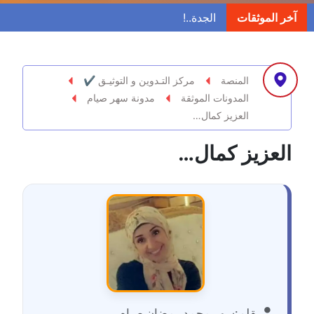
مدونة ابراهيم البراعم
آخر الموثقات
عاملة
مدونة احلام السيد
عاملة
المنصة
مركز التـدوين و التوثيـق ✔
المدونات الموثقة
مدونة سهر صيام
مدونة احمد ابراهيم
العزيز كمال…
عاملة
العزيز كمال…
مدونة أحمد أبو الدهب
عاملة
مدونة احمد البحيري
عاملة
مدونة أحمد الجمال
عاملة
بقلم:
سهر محمد رمضان صيام