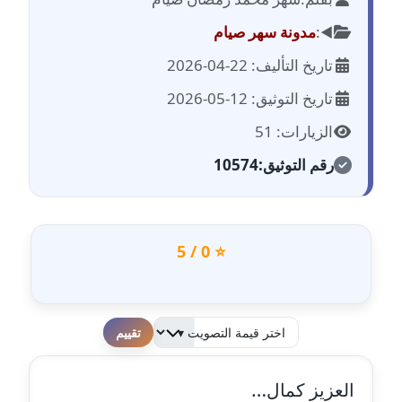
مدونة احمد الحسيني
عاملة
◀️:
مدونة سهر صيام
تاريخ التأليف: 22-04-2026
مدونة احمد زكريا
عاملة
تاريخ التوثيق: 12-05-2026
الزيارات: 51
مدونة أحمد زيدان
عاملة
رقم التوثيق:
10574
مدونة أحمد سيد
عاملة
⭐ 0 / 5
مدونة احمد شقليط
عاملة
مدونة أحمد عبد الفتاح
لطفا قم بالتقييم
عاملة
العزيز كمال…
مدونة احمد كريدي