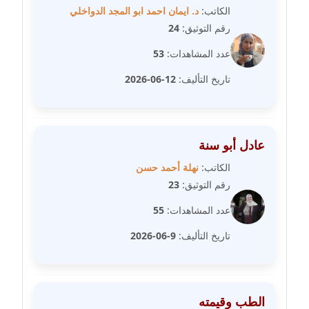
الكاتب:
د. ايمان احمد ابو المجد الدواخلي
مدونة فيرا زولوتاريفا
رقم التوثيق:
24
عاملة
عدد المشاهدات:
53
مدونة فيروز القطلبي
تاريخ التأليف:
12-06-2026
عاملة
مدونة كريمان سالم
عادل أبو سنة
عاملة
الكاتب:
نهلة أحمد حسن
مدونة كنوز صلاح
رقم التوثيق:
23
موقوف
عدد المشاهدات:
55
مدونة كيندا فائز
تاريخ التأليف:
9-06-2026
عاملة
مدونة ليلى سرحان
عاملة
الطب وقيمته