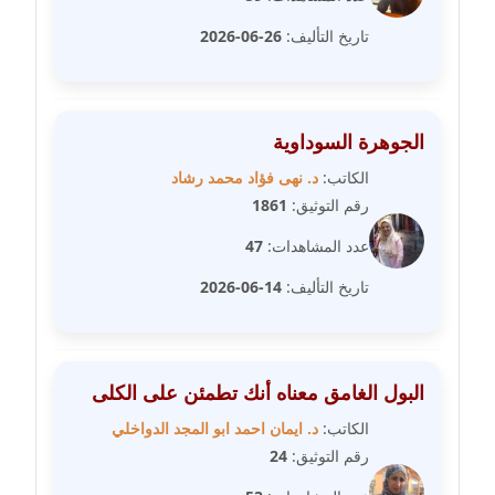
مدونة سارة ابراهيم
عاملة
تاريخ التأليف:
26-06-2026
مدونة سارة القصبي
عاملة
الجوهرة السوداوية
مدونة سارة سعيد
الكاتب:
د. نهى فؤاد محمد رشاد
عاملة
رقم التوثيق:
1861
عدد المشاهدات:
47
مدونة سالي علاء الدين
عاملة
تاريخ التأليف:
14-06-2026
مدونة سامح رشاد
عاملة
البول الغامق معناه أنك تطمئن على الكلى
مدونة سامح طلعت
الكاتب:
د. ايمان احمد ابو المجد الدواخلي
عاملة
رقم التوثيق:
24