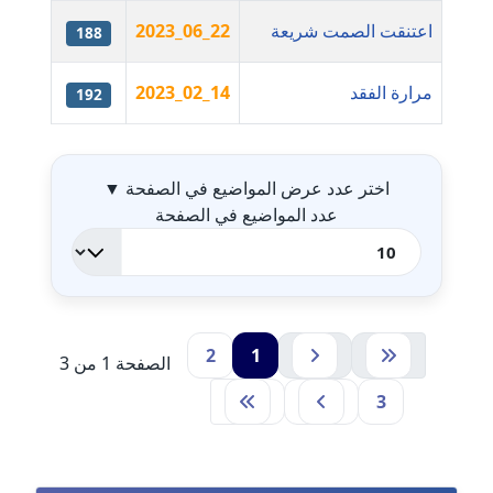
موقوف
اعتنقت الصمت شريعة
2023_06_22
188
مدونة أميرة اسماعيل
عاملة
مرارة الفقد
2023_02_14
192
جدول ال
مدونة أميرة رفعت
عاملة
اختر عدد عرض المواضيع في الصفحة
▼
عدد المواضيع في الصفحة
مدونة أميرة محمود
عاملة
مدونة انجي مطاوع
عاملة
2
1
الصفحة 1 من 3
مدونة آيات القاضي
3
عاملة
مدونة ايمان الدواخلي