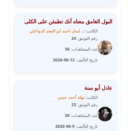
مدونة سارة ابراهيم
عاملة
البول الغامق معناه أنك تطمئن على الكلى
مدونة سارة القصبي
عاملة
الكاتب:
د. ايمان احمد ابو المجد الدواخلي
رقم التوثيق:
24
مدونة سارة سعيد
عدد المشاهدات:
56
عاملة
تاريخ التأليف:
12-06-2026
مدونة سالي علاء الدين
عاملة
عادل أبو سنة
مدونة سامح رشاد
عاملة
الكاتب:
نهلة أحمد حسن
رقم التوثيق:
23
مدونة سامح طلعت
عدد المشاهدات:
56
عاملة
تاريخ التأليف:
9-06-2026