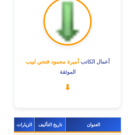
عاملة
مدونة اشرف النجار
عاملة
مدونة السيده فوزي
عاملة
أعمال الكاتب
أميرة محمود فتحي لبيب
مدونة آمال صالح
عاملة
الموثقة
مدونة أماني بالحاج
معلق
مدونة أماني عبد السلام
عاملة
العنوان
تاريخ التأليف
الزيارات
مدونة أماني عز الدين