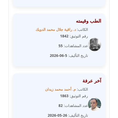
مدونة سامح فرج
عاملة
الطب وقيمته
مدونة سحر أبو العلا
عاملة
الكاتب:
د. راقية جلال محمد الدويك
رقم التوثيق:
1842
مدونة سحر حسب الله
عدد المشاهدات:
55
عاملة
تاريخ التأليف:
5-06-2026
مدونة سعاد سيد
عاملة
مدونة سعيد زعلوك
آخر عرفة
معلق
الكاتب:
م. أحمد محمد زيدان
رقم التوثيق:
1863
مدونة سلوى بدران
عاملة
عدد المشاهدات:
82
تاريخ التأليف:
26-05-2026