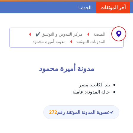
مدونة ابراهيم البراعم
آخر الموثقات
عاملة
مدونة احلام السيد
عاملة
المنصة
مركز التـدوين و التوثيـق ✔
المدونات الموثقة
مدونة أميرة محمود
مدونة احمد ابراهيم
عاملة
مدونة أميرة محمود
مدونة أحمد أبو الدهب
عاملة
بلد الكاتب:
مصر
مدونة احمد البحيري
حالة المدونة:
عاملة
عاملة
مدونة أحمد الجمال
✔
عضوية المدونة الموثقة رقم
272
عاملة