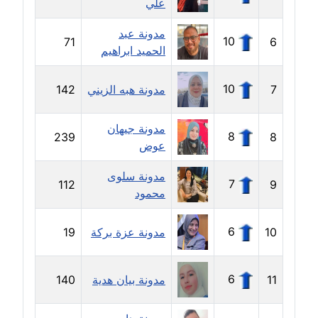
علي
مدونة جهاد عبد الحميد
مدونة عبد
10
71
6
عاملة
الحميد ابراهيم
مدونة جهاد غازي
10
7
مدونة هبه الزيني
142
عاملة
مدونة جيهان
مدونة جواد الحربي
8
239
8
عوض
عاملة
مدونة سلوى
7
112
9
مدونة جيهان عفيفي
محمود
عاملة
6
10
مدونة عزة بركة
19
مدونة جيهان عوض
عاملة
6
11
مدونة بيان هدية
140
مدونة حاتم سلامة
عاملة