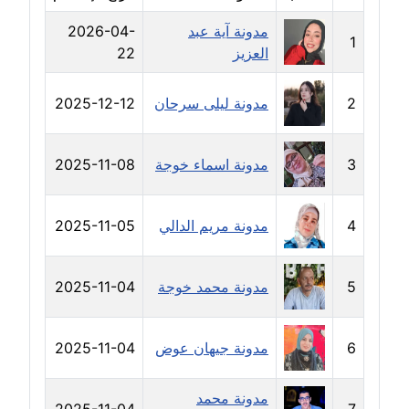
مدونة دعاء الشاهد
مدونة آية عبد
2026-04-
عاملة
1
العزيز
22
مدونة دينا عاصم
2
مدونة ليلى سرحان
2025-12-12
عاملة
مدونة دينا منير
3
مدونة اسماء خوجة
2025-11-08
عاملة
مدونة راقية الدويك
4
مدونة مريم الدالي
2025-11-05
عاملة
5
مدونة محمد خوجة
2025-11-04
مدونة رانيا ثروت
عاملة
6
مدونة جيهان عوض
2025-11-04
مدونة رجاء دياب
عاملة
مدونة محمد