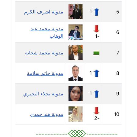
1
5
مدونة اشرف الكرم
مدونة إيناس عراقي
عاملة
مدونة محمد عبد
6
الوهاب
-1
مدونة آيه ابو زهرة
عاملة
7
مدونة محمد شحاتة
مدونة آية الدرديري
عاملة
1
8
مدونة حاتم سلامة
مدونة آيه الغمري
عاملة
1
9
مدونة نجلاء البحيري
مدونة آية عبد العزيز
عاملة
10
مدونة هند حمدي
-2
مدونة ايهاب همام
عاملة