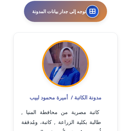
مدونة احمد الحسيني
عاملة
توجه إلى جدار بيانات المدونة
مدونة احمد زكريا
عاملة
مدونة أحمد زيدان
عاملة
مدونة أحمد سيد
عاملة
مدونة احمد شقليط
عاملة
مدونة الكاتبة / أميرة محمود لبيب
مدونة أحمد عبد الفتاح
كاتبة مصرية من محافطة المنيا ,
عاملة
طالبة بكلية الزراعة , كاتبة، ومُدققة
مدونة احمد كريدي