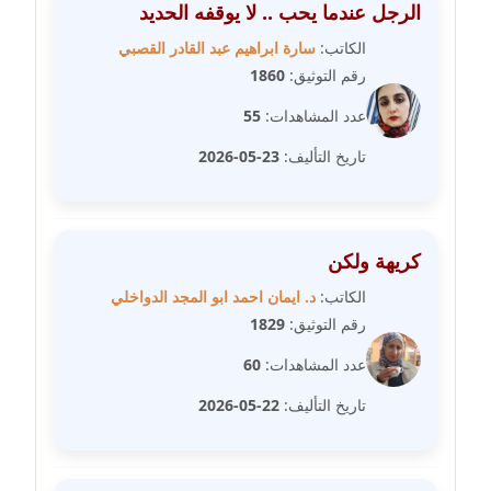
مدونة سامح فرج
الرجل عندما يحب .. لا يوقفه الحديد
عاملة
الكاتب:
سارة ابراهيم عبد القادر القصبي
رقم التوثيق:
1860
مدونة سحر أبو العلا
عاملة
عدد المشاهدات:
55
تاريخ التأليف:
23-05-2026
مدونة سحر حسب الله
عاملة
مدونة سعاد سيد
كريهة ولكن
عاملة
الكاتب:
د. ايمان احمد ابو المجد الدواخلي
رقم التوثيق:
1829
مدونة سعيد زعلوك
معلق
عدد المشاهدات:
60
تاريخ التأليف:
22-05-2026
مدونة سلوى بدران
عاملة