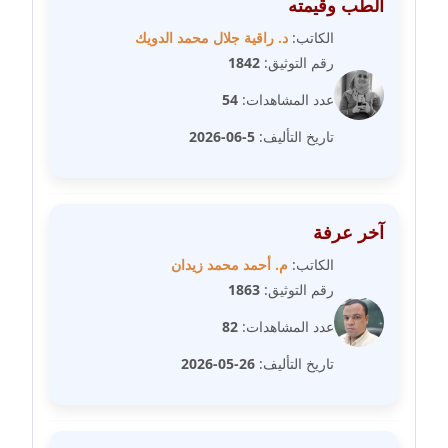
الطب وقيمته
مدونة سارة ابراهيم
عاملة
الكاتب:
د. راقية جلال محمد الدويك
رقم التوثيق:
1842
مدونة سارة القصبي
عدد المشاهدات:
54
عاملة
تاريخ التأليف:
5-06-2026
مدونة سارة سعيد
عاملة
مدونة سالي علاء الدين
آخر عرفة
عاملة
الكاتب:
م. أحمد محمد زيدان
رقم التوثيق:
1863
مدونة سامح رشاد
عدد المشاهدات:
82
عاملة
تاريخ التأليف:
26-05-2026
مدونة سامح طلعت
عاملة