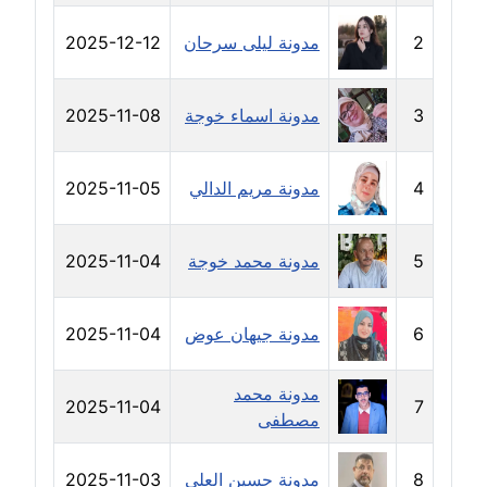
مدونة خولة سعيدان
2
مدونة ليلى سرحان
2025-12-12
عاملة
مدونة داليا السعيد
3
مدونة اسماء خوجة
2025-11-08
موقوف
مدونة داليا فاروق
4
مدونة مريم الدالي
2025-11-05
عاملة
5
مدونة محمد خوجة
2025-11-04
مدونة داليا نور
عاملة
6
مدونة جيهان عوض
2025-11-04
مدونة دعاء البدري
عاملة
مدونة محمد
2025-11-04
7
مصطفى
مدونة دعاء الجابي
عاملة
8
مدونة حسين العلي
2025-11-03