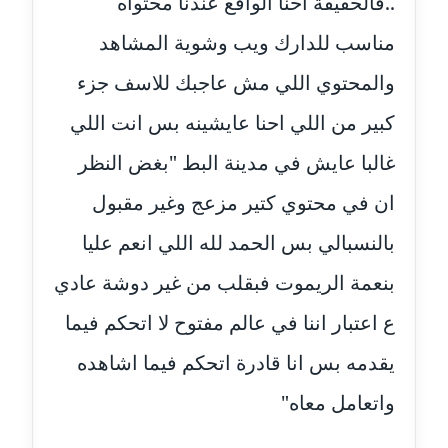
..فالحقيقة احنا الواقع عندنا محتواه
عاملة
مناسب للدارك ويب وشوية المشاهد
مدونة أسماء كاشف
والمحتوي اللي مش عاجبك للاسف جزء
عاملة
كبير من اللي احنا عايشينه بس انت اللي
مدونة أسماء نور الدين
عاملة
غالبا عايش في مدينة البط "بغض النظر
ان في محتوي كتير مزعج وغير مقبول
مدونة اسماعيل ابو زيد
عاملة
بالنسبالي بس الحمد لله اللي انعم عليا
بنعمة الريموت فبقلب من غير دوشة عادي
مدونة اسماعيل محسن
عاملة
ع اعتبار اننا في عالم مفتوح لا اتحكم فيما
مدونة اسيمة اسامه
يقدمه بس انا قادرة اتحكم فيما اشاهده
عاملة
واتعامل معاه"
مدونة أشرف القط