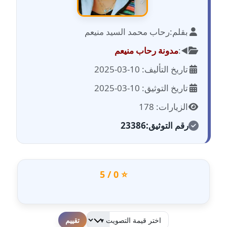
عاملة
بقلم:
رحاب محمد السيد منيعم
مدونة احمد الحسيني
عاملة
◀️:
مدونة رحاب منيعم
تاريخ التأليف: 10-03-2025
مدونة احمد زكريا
عاملة
تاريخ التوثيق: 10-03-2025
الزيارات: 178
مدونة أحمد زيدان
عاملة
رقم التوثيق:
23386
مدونة أحمد سيد
عاملة
⭐ 0 / 5
مدونة احمد شقليط
عاملة
مدونة أحمد عبد الفتاح
لطفا قم بالتقييم