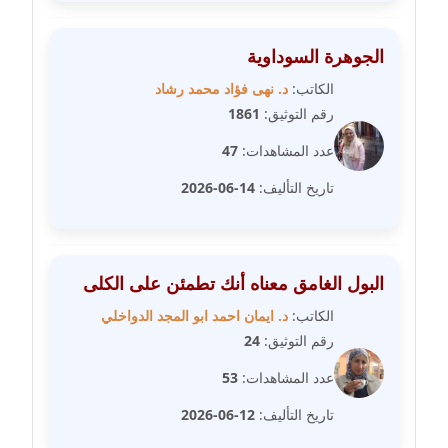
مدونة عبد الكريم موسى
الجوهرة السوداوية
عاملة
الكاتب:
د. نهى فؤاد محمد رشاد
رقم التوثيق:
1861
مدونة عبد الوهاب بدر
عاملة
عدد المشاهدات:
47
تاريخ التأليف:
14-06-2026
مدونة عبير بسيوني
عاملة
مدونة عبير سعد
البول الغامق معناه أنك تطمئن على الكلى
عاملة
الكاتب:
د. ايمان احمد ابو المجد الدواخلي
مدونة عبير عبد الرحيم (ماعت)
رقم التوثيق:
24
عاملة
عدد المشاهدات:
53
مدونة عبير عزاوي
تاريخ التأليف:
12-06-2026
عاملة