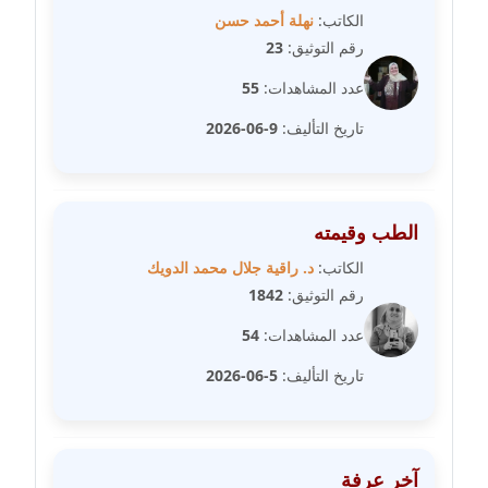
مدونة رجاء دياب
الكاتب:
نهلة أحمد حسن
عاملة
رقم التوثيق:
23
مدونة رحاب منيعم
عدد المشاهدات:
55
عاملة
تاريخ التأليف:
9-06-2026
مدونة رشا السعدي
عاملة
الطب وقيمته
مدونة رشا شمس الدين
الكاتب:
د. راقية جلال محمد الدويك
عاملة
رقم التوثيق:
1842
مدونة رشا كمال
عدد المشاهدات:
54
عاملة
تاريخ التأليف:
5-06-2026
مدونة رشا ماهر
عاملة
آخر عرفة