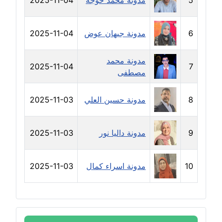
5
مدونة محمد خوجة
2025-11-04
مدونة خالد الخطيب
عاملة
6
مدونة جيهان عوض
2025-11-04
مدونة خالد العامري
معلق
مدونة محمد
2025-11-04
7
مصطفى
مدونة خالد دومه
عاملة
8
مدونة حسين العلي
2025-11-03
مدونة خالد صالح
عاملة
9
مدونة داليا نور
2025-11-03
مدونة خالد عويس
10
مدونة اسراء كمال
2025-11-03
عاملة
مدونة خالد منير
عاملة