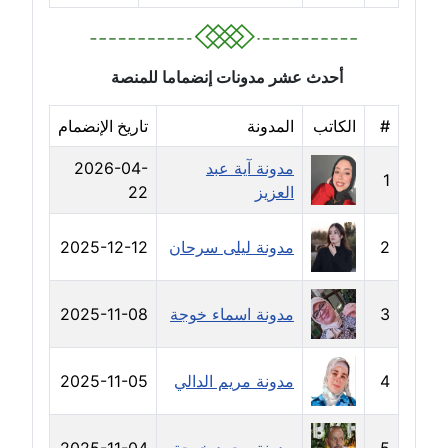
مدونة حسين درمشاكي
عاملة
أحدث عشر مدونات إنضماما للمنصة
مدونة حلا عادل
عاملة
#
الكاتب
المدونة
تاريخ الإنضمام
مدونة آية عبد
2026-04-
مدونة حنان الهواري
1
العزيز
22
عاملة
مدونة حنان صلاح الدين
2
مدونة ليلى سرحان
2025-12-12
عاملة
3
مدونة اسماء خوجة
2025-11-08
مدونة حنان طنطاوي
عاملة
4
مدونة مريم الدالي
2025-11-05
مدونة حنين الفلسطينية
متوفي