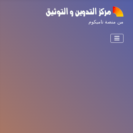
من منصة تاميكوم