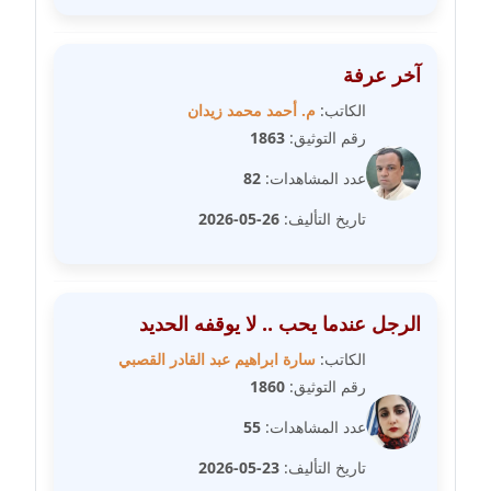
مدونة علا ابو السعادات
عاملة
آخر عرفة
الكاتب:
م. أحمد محمد زيدان
مدونة علا الأزوك
رقم التوثيق:
1863
عاملة
عدد المشاهدات:
82
مدونة علاء سرحان
تاريخ التأليف:
26-05-2026
عاملة
مدونة علي الصادق
عاملة
الرجل عندما يحب .. لا يوقفه الحديد
الكاتب:
سارة ابراهيم عبد القادر القصبي
مدونة علي الفشني
رقم التوثيق:
1860
عاملة
عدد المشاهدات:
55
مدونة عماد مصباح
تاريخ التأليف:
23-05-2026
عاملة