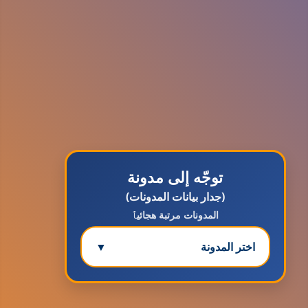
توجّه إلى مدونة
(جدار بيانات المدونات)
المدونات مرتبة هجائيٱ
اختر المدونة
▼
مدونة ابتسام محمد