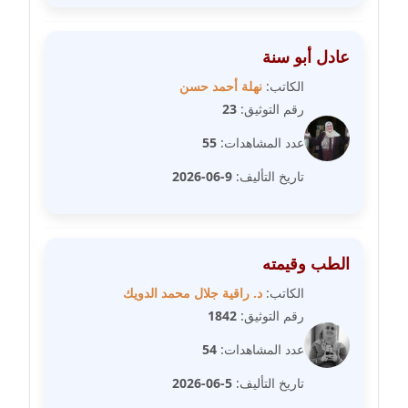
مدونة عبير محمد
عادل أبو سنة
عاملة
الكاتب:
نهلة أحمد حسن
مدونة عبير مصطفى
رقم التوثيق:
23
عاملة
عدد المشاهدات:
55
مدونة عزة الأمير
تاريخ التأليف:
9-06-2026
عاملة
مدونة عزة بركة
عاملة
الطب وقيمته
الكاتب:
د. راقية جلال محمد الدويك
مدونة عطا الله حسب الله
رقم التوثيق:
1842
عاملة
عدد المشاهدات:
54
مدونة عفاف حسين
تاريخ التأليف:
5-06-2026
عاملة