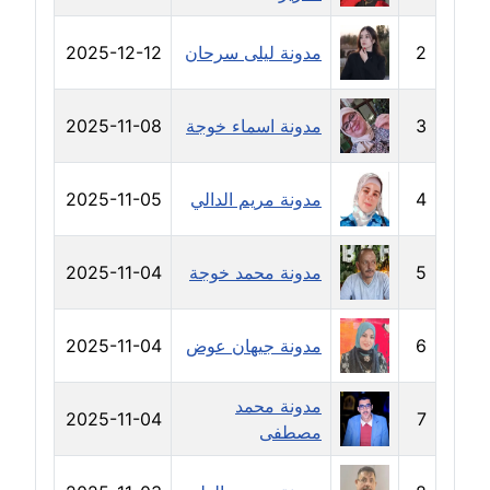
مدونة رفعت عراقي
عاملة
2
مدونة ليلى سرحان
2025-12-12
مدونة رهام معلا
عاملة
3
مدونة اسماء خوجة
2025-11-08
مدونة ريهام الخميسي
4
مدونة مريم الدالي
2025-11-05
عاملة
مدونة زينات مطاوع
5
مدونة محمد خوجة
2025-11-04
عاملة
مدونة زينب ابو الفضل
6
مدونة جيهان عوض
2025-11-04
عاملة
مدونة محمد
مدونة زينب حمدي
2025-11-04
7
مصطفى
عاملة