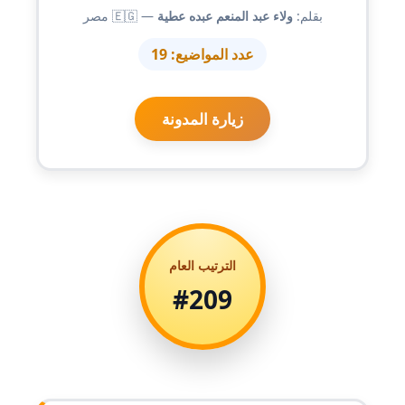
مدونة احمد الحسيني
بقلم:
ولاء عبد المنعم عبده عطية
— 🇪🇬 مصر
عاملة
عدد المواضيع:
19
مدونة احمد زكريا
عاملة
زيارة المدونة
مدونة أحمد زيدان
عاملة
مدونة أحمد سيد
عاملة
الترتيب العام
مدونة احمد شقليط
#209
عاملة
مدونة أحمد عبد الفتاح
عاملة
مدونة احمد كريدي