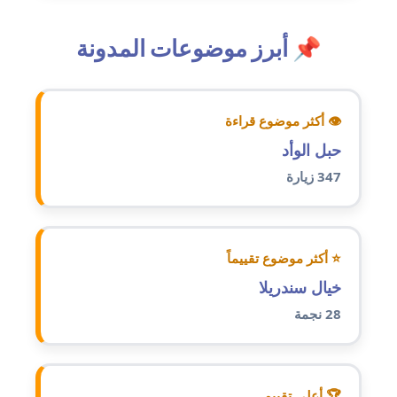
عاملة
📌 أبرز موضوعات المدونة
مدونة أمل الجزائرية
متوفي
مدونة أمل الخولي
👁 أكثر موضوع قراءة
عاملة
حبل الوأد
347 زيارة
مدونة أمل درويش
عاملة
مدونة أمل زيادة
⭐ أكثر موضوع تقييماً
عاملة
خيال سندريلا
28 نجمة
مدونة امل محمود
عاملة
مدونة أمل منشاوي
🏆 أعلى تقييم