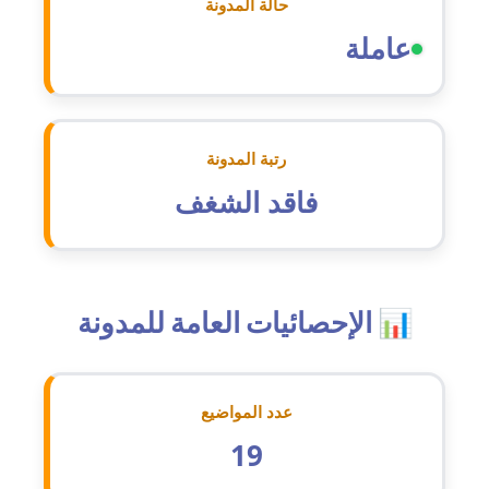
حالة المدونة
عاملة
عاملة
مدونة أسماء نور الدين
عاملة
مدونة اسماعيل ابو زيد
رتبة المدونة
عاملة
فاقد الشغف
مدونة اسماعيل محسن
عاملة
مدونة اسيمة اسامه
📊 الإحصائيات العامة للمدونة
عاملة
مدونة أشرف القط
عدد المواضيع
عاملة
19
مدونة اشرف الكرم