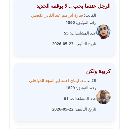
عاملة
الرجل عندما يحب .. لا يوقفه الحديد
الكاتب:
سارة ابراهيم عبد القادر القصبي
مدونة شريف ابراهيم
رقم التوثيق:
1860
عاملة
عدد المشاهدات:
55
مدونة شيماء الجمل
تاريخ التأليف:
23-05-2026
عاملة
مدونة شيماء حسني
عاملة
كريهة ولكن
الكاتب:
د. ايمان احمد ابو المجد الدواخلي
مدونة شيماء عبد المقصود
رقم التوثيق:
1829
عاملة
عدد المشاهدات:
61
مدونة شيماء عصام
تاريخ التأليف:
22-05-2026
عاملة
مدونة شيماء عمارة