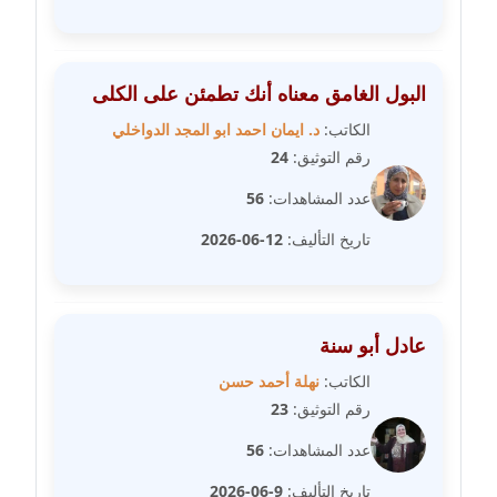
مدونة مارية محمد
عاملة
البول الغامق معناه أنك تطمئن على الكلى
مدونة مبارك عابد
الكاتب:
د. ايمان احمد ابو المجد الدواخلي
عاملة
رقم التوثيق:
24
عدد المشاهدات:
56
مدونة محاسن علي
عاملة
تاريخ التأليف:
12-06-2026
مدونة محمد ابو النور
عاملة
عادل أبو سنة
مدونة محمد التجاني
الكاتب:
نهلة أحمد حسن
عاملة
رقم التوثيق:
23
مدونة محمد الشافعي
عدد المشاهدات:
56
عاملة
تاريخ التأليف:
9-06-2026