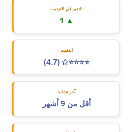
عاملة
التغير في الترتيب
▲ 1
مدونة أحمد مليجي
عاملة
مدونة اريج الشرفا
عاملة
التقييم
⭐⭐⭐⭐✩ (4.7)
مدونة اسراء كمال
عاملة
مدونة اسلام أبو علم
آخر نشاط
عاملة
أقل من 9 أشهر
مدونة اسماء خوجة
عاملة
مدونة أسماء كاشف