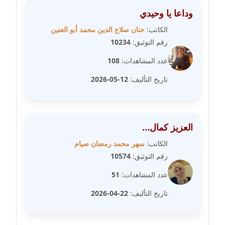
عاملة
وداعا يا وحيدي
الكاتب:
حنان صلاح الدين محمد أبو العنين
مدونة شيماء مكى
رقم التوثيق:
10234
عاملة
عدد المشاهدات:
108
مدونة صفا غنيم
تاريخ التأليف:
12-05-2026
عاملة
مدونة صفاء فوزي
عاملة
العزيز كمال…
مدونة صفية الجيار
الكاتب:
سهر محمد رمضان صيام
عاملة
رقم التوثيق:
10574
عدد المشاهدات:
51
مدونة طارق المسيري
عاملة
تاريخ التأليف:
22-04-2026
مدونة طلبة رضوان