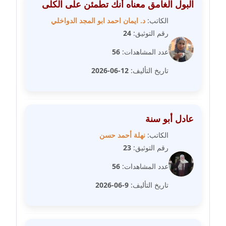
مدونة سلوي جلال
البول الغامق معناه أنك تطمئن على الكلى
عاملة
الكاتب:
د. ايمان احمد ابو المجد الدواخلي
رقم التوثيق:
24
مدونة سلوى محمود
عاملة
عدد المشاهدات:
56
تاريخ التأليف:
12-06-2026
مدونة سماح حامد
عاملة
مدونة سمر ابراهيم
عادل أبو سنة
عاملة
الكاتب:
نهلة أحمد حسن
رقم التوثيق:
23
مدونة سمير حماد
عاملة
عدد المشاهدات:
56
تاريخ التأليف:
9-06-2026
مدونة سهام كمال
عاملة
مدونة سهر صيام