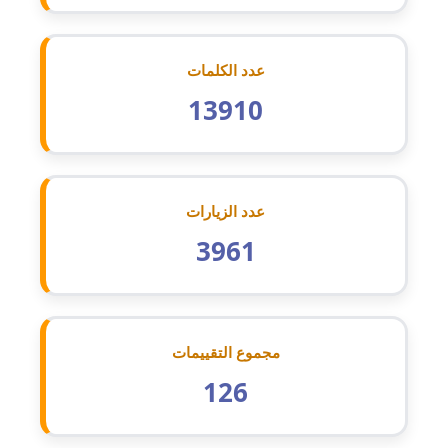
عاملة
مدونة اشرف النجار
عدد الكلمات
عاملة
13910
مدونة السيده فوزي
عاملة
عدد الزيارات
مدونة آمال صالح
عاملة
3961
مدونة أماني بالحاج
معلق
مجموع التقييمات
مدونة أماني عبد السلام
عاملة
126
مدونة أماني عز الدين