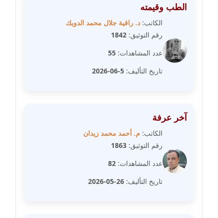
الطب وقيمته
عاملة
الكاتب:
د. راقية جلال محمد الدويك
مدونة سهى الضاوي
رقم التوثيق:
1842
عاملة
عدد المشاهدات:
55
مدونة سهير عسكر
تاريخ التأليف:
5-06-2026
عاملة
مدونة سوزان بهنسي
آخر عرفة
عاملة
الكاتب:
م. أحمد محمد زيدان
مدونة سوميه الالفي
رقم التوثيق:
1863
عاملة
عدد المشاهدات:
82
مدونة شادي الربابعة
تاريخ التأليف:
26-05-2026
عاملة
مدونة شرف الدين محمد