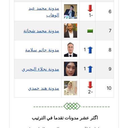
مدونة محمد عبد
6
مدونة جهاد عبد الحميد
الوهاب
-1
عاملة
7
مدونة محمد شحاتة
مدونة جهاد غازي
عاملة
1
8
مدونة حاتم سلامة
مدونة جواد الحربي
عاملة
1
9
مدونة نجلاء البحيري
مدونة جيهان عفيفي
عاملة
10
مدونة هند حمدي
-2
مدونة جيهان عوض
عاملة
مدونة حاتم سلامة
اگثر عشر مدونات تقدما في الترتيب
عاملة