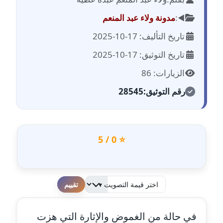
مدونة احمد الحسيني
عاملة
◀️:
مدونة ولاء عبد المنعم
تاريخ التأليف: 17-10-2025
مدونة احمد زكريا
عاملة
تاريخ التوثيق: 17-10-2025
الزيارات: 86
مدونة أحمد زيدان
عاملة
رقم التوثيق:
28545
مدونة أحمد سيد
عاملة
⭐ 0 / 5
مدونة احمد شقليط
عاملة
مدونة أحمد عبد الفتاح
لطفا قم بالتقييم
عاملة
في حالة من الغموض والإثارة التي هزت
مدونة احمد كريدي