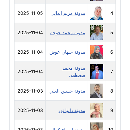
مدونة رحاب منيعم
عاملة
4
مدونة مريم الدالي
2025-11-05
مدونة رشا السعدي
5
مدونة محمد خوجة
2025-11-04
عاملة
مدونة رشا شمس الدين
6
مدونة جيهان عوض
2025-11-04
عاملة
مدونة محمد
مدونة رشا كمال
2025-11-04
7
مصطفى
عاملة
مدونة رشا ماهر
8
مدونة حسين العلي
2025-11-03
عاملة
9
مدونة داليا نور
2025-11-03
مدونة رشيد سبابو
عاملة
10
مدونة اسراء كمال
2025-11-03