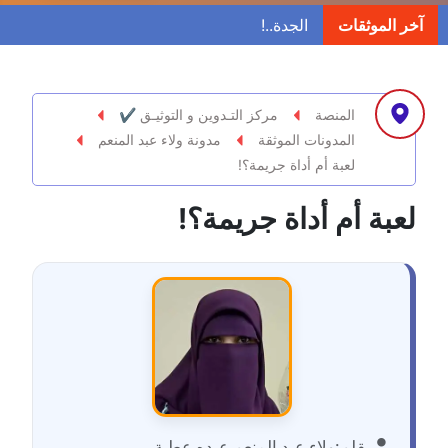
مدونة ابراهيم البراعم
آخر الموثقات
عاملة
مدونة احلام السيد
عاملة
المنصة
مركز التـدوين و التوثيـق ✔
المدونات الموثقة
مدونة ولاء عبد المنعم
مدونة احمد ابراهيم
لعبة أم أداة جريمة؟!
عاملة
لعبة أم أداة جريمة؟!
مدونة أحمد أبو الدهب
عاملة
مدونة احمد البحيري
عاملة
مدونة أحمد الجمال
عاملة
بقلم:
ولاء عبد المنعم عبده عطية