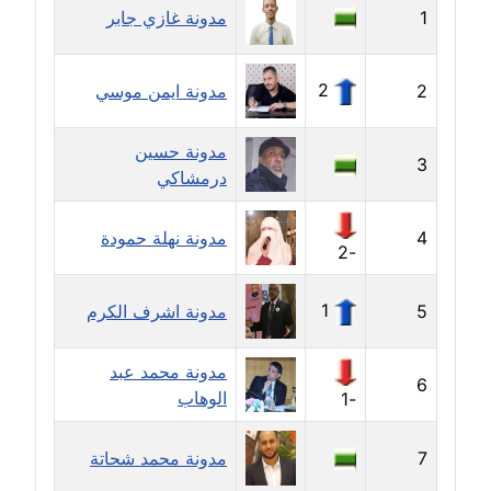
1
مدونة غازي جابر
مدونة إيناس عراقي
عاملة
2
2
مدونة ايمن موسي
مدونة آيه ابو زهرة
مدونة حسين
عاملة
3
درمشاكي
مدونة آية الدرديري
4
مدونة نهلة حمودة
عاملة
-2
مدونة آيه الغمري
1
5
مدونة اشرف الكرم
عاملة
مدونة محمد عبد
مدونة آية عبد العزيز
6
الوهاب
-1
عاملة
7
مدونة ايهاب همام
مدونة محمد شحاتة
عاملة