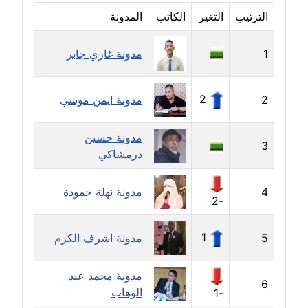
الترتيب
التغير
الكاتب
المدونة
مدونة أمل منشاوي
موقوف
1
مدونة غازي جابر
مدونة أميرة اسماعيل
عاملة
2
2
مدونة ايمن موسي
مدونة أميرة رفعت
عاملة
مدونة حسين
3
درمشاكي
مدونة أميرة محمود
عاملة
4
مدونة نهلة حمودة
-2
مدونة انجي مطاوع
1
5
عاملة
مدونة اشرف الكرم
مدونة آيات القاضي
مدونة محمد عبد
6
عاملة
الوهاب
-1