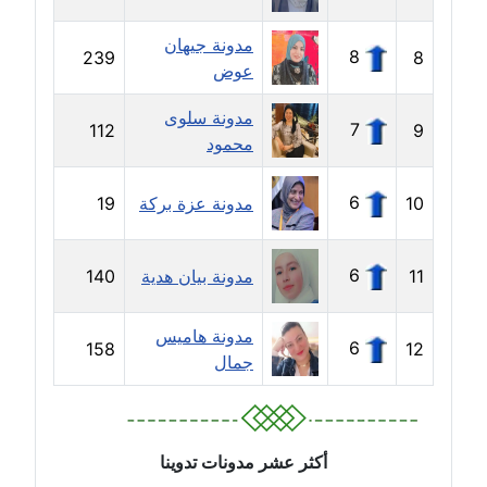
مدونة ايهاب همام
عاملة
مدونة جيهان
8
239
8
عوض
مدونة بيان هدية
مدونة سلوى
عاملة
7
112
9
محمود
مدونة تامر زيدان
عاملة
6
10
مدونة عزة بركة
19
مدونة تسنيم فضالي
6
11
مدونة بيان هدية
140
عاملة
مدونة هاميس
مدونة ثائر دالي
6
158
12
جمال
عاملة
مدونة جاد كريم
عاملة
أكثر عشر مدونات تدوينا