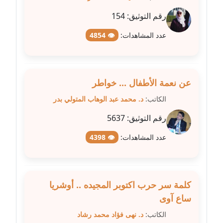
مدونة طلبة رضوان
رقم التوثيق:
154
متوفي
عدد المشاهدات:
👁 4854
مدونة طه ابوزيد
عاملة
عن نعمة الأطفال ... خواطر
مدونة طه عبد الوهاب
الكاتب:
د. محمد عبد الوهاب المتولي بدر
عاملة
رقم التوثيق:
5637
مدونة عاصم عرابي
عاملة
عدد المشاهدات:
👁 4398
مدونة عبد الحميد ابراهيم
عاملة
كلمة سر حرب اكتوبر المجيده .. أوشريا
ساع آوى
مدونة عبد الرحمن محمد
عاملة
الكاتب:
د. نهى فؤاد محمد رشاد