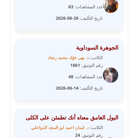
عاملة
عدد المشاهدات:
63
تاريخ التأليف:
26-06-2026
مدونة رحاب منيعم
عاملة
مدونة رشا السعدي
الجوهرة السوداوية
عاملة
الكاتب:
د. نهى فؤاد محمد رشاد
مدونة رشا شمس الدين
رقم التوثيق:
1861
عاملة
عدد المشاهدات:
48
مدونة رشا كمال
تاريخ التأليف:
14-06-2026
عاملة
مدونة رشا ماهر
البول الغامق معناه أنك تطمئن على الكلى
عاملة
الكاتب:
د. ايمان احمد ابو المجد الدواخلي
مدونة رشيد سبابو
رقم التوثيق:
24