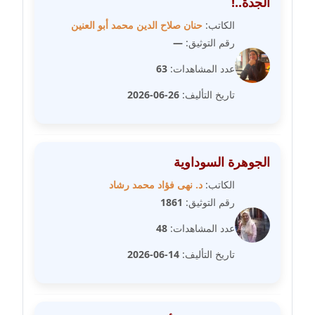
الجدة..!
مدونة عبير محمد
الكاتب:
حنان صلاح الدين محمد أبو العنين
عاملة
رقم التوثيق:
—
مدونة عبير مصطفى
عدد المشاهدات:
63
عاملة
تاريخ التأليف:
26-06-2026
مدونة عزة الأمير
عاملة
الجوهرة السوداوية
مدونة عزة بركة
الكاتب:
د. نهى فؤاد محمد رشاد
عاملة
رقم التوثيق:
1861
مدونة عطا الله حسب الله
عدد المشاهدات:
48
عاملة
تاريخ التأليف:
14-06-2026
مدونة عفاف حسين
عاملة