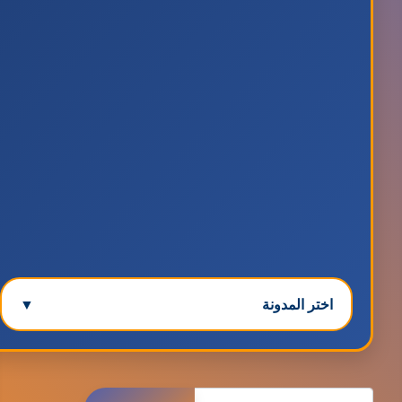
اختر المدونة
▼
مدونة ابتسام محمد
البحث
عاملة