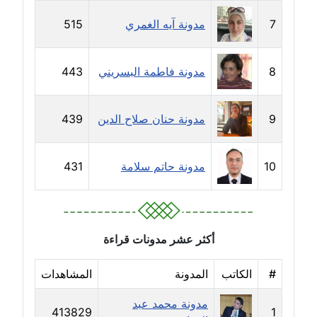
مدونة حاتم سلامة
عاملة
7
مدونة آيه الغمري
515
مدونة حجازي يونس
8
مدونة فاطمة البسريني
443
عاملة
مدونة حسن رجب
9
مدونة حنان صلاح الدين
439
عاملة
مدونة حسن غريب
10
مدونة حاتم سلامة
431
معلق
مدونة حسن محي الدين
متوفي
أكثر عشر مدونات قراءة
مدونة حسين العلي
#
الكاتب
المدونة
المشاهدات
عاملة
مدونة محمد عبد
413829
1