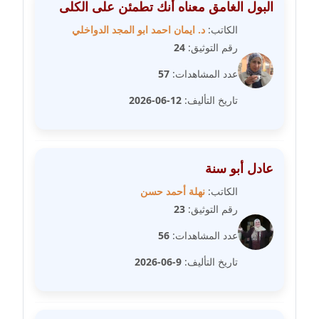
البول الغامق معناه أنك تطمئن على الكلى
مدونة علا ابو السعادات
عاملة
الكاتب:
د. ايمان احمد ابو المجد الدواخلي
رقم التوثيق:
24
مدونة علا الأزوك
عدد المشاهدات:
57
عاملة
تاريخ التأليف:
12-06-2026
مدونة علاء سرحان
عاملة
عادل أبو سنة
مدونة علي الصادق
عاملة
الكاتب:
نهلة أحمد حسن
رقم التوثيق:
23
مدونة علي الفشني
عدد المشاهدات:
56
عاملة
تاريخ التأليف:
9-06-2026
مدونة عماد مصباح
عاملة