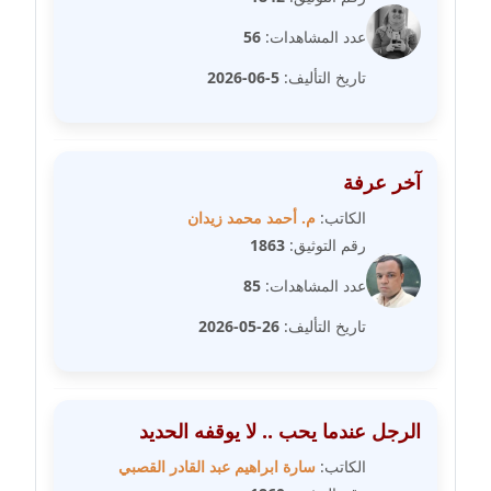
عاملة
عدد المشاهدات:
56
مدونة سارة ابراهيم
تاريخ التأليف:
5-06-2026
عاملة
مدونة سارة القصبي
عاملة
آخر عرفة
الكاتب:
م. أحمد محمد زيدان
مدونة سارة سعيد
عاملة
رقم التوثيق:
1863
عدد المشاهدات:
85
مدونة سالي علاء الدين
عاملة
تاريخ التأليف:
26-05-2026
مدونة سامح رشاد
عاملة
الرجل عندما يحب .. لا يوقفه الحديد
مدونة سامح طلعت
الكاتب:
سارة ابراهيم عبد القادر القصبي
عاملة