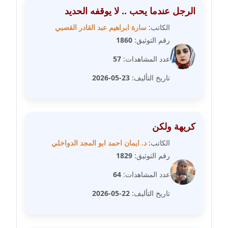
مدونة فاطمة حجازي
الرجل عندما يحب .. لا يوقفه الحديد
عاملة
الكاتب:
سارة ابراهيم عبد القادر القصبي
رقم التوثيق:
1860
مدونة فيرا زولوتاريفا
عاملة
عدد المشاهدات:
57
تاريخ التأليف:
23-05-2026
مدونة فيروز القطلبي
عاملة
مدونة كريمان سالم
كريهة ولكن
عاملة
الكاتب:
د. ايمان احمد ابو المجد الدواخلي
مدونة كنوز صلاح
رقم التوثيق:
1829
موقوف
عدد المشاهدات:
64
مدونة كيندا فائز
تاريخ التأليف:
22-05-2026
عاملة