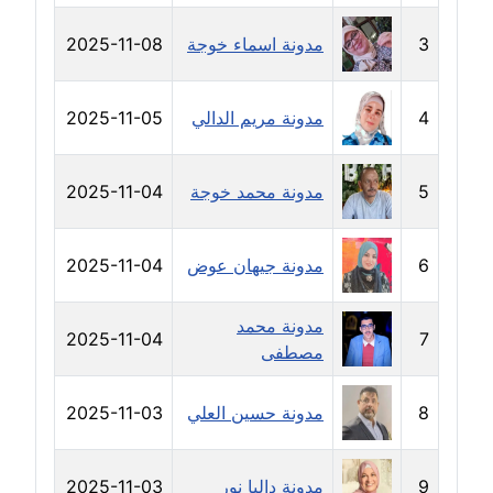
عاملة
3
مدونة اسماء خوجة
2025-11-08
مدونة خولة سعيدان
عاملة
4
مدونة مريم الدالي
2025-11-05
مدونة داليا السعيد
موقوف
5
مدونة محمد خوجة
2025-11-04
مدونة داليا فاروق
عاملة
6
مدونة جيهان عوض
2025-11-04
مدونة داليا نور
مدونة محمد
2025-11-04
7
عاملة
مصطفى
مدونة دعاء البدري
8
مدونة حسين العلي
2025-11-03
عاملة
مدونة دعاء الجابي
9
مدونة داليا نور
2025-11-03