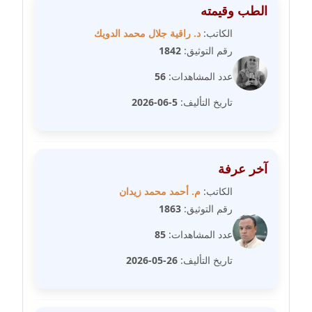
مدونة عمرو عاطف
الطب وقيمته
عاملة
الكاتب:
د. راقية جلال محمد الدويك
رقم التوثيق:
1842
مدونة غادة زهران
عاملة
عدد المشاهدات:
56
تاريخ التأليف:
5-06-2026
مدونة غادة سيد
عاملة
مدونة غازي جابر
آخر عرفة
عاملة
الكاتب:
م. أحمد محمد زيدان
رقم التوثيق:
1863
مدونة فاطمة البسريني
عاملة
عدد المشاهدات:
85
تاريخ التأليف:
26-05-2026
مدونة فاطمة الزهراء بناني
موقوف