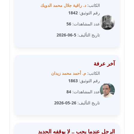
الكاتب:
د. راقية جلال محمد الدويك
مدونة مارية محمد
رقم التوثيق:
1842
عاملة
عدد المشاهدات:
56
مدونة مبارك عابد
تاريخ التأليف:
5-06-2026
عاملة
مدونة محاسن علي
عاملة
آخر عرفة
الكاتب:
م. أحمد محمد زيدان
مدونة محمد ابو النور
رقم التوثيق:
1863
عاملة
عدد المشاهدات:
84
مدونة محمد التجاني
تاريخ التأليف:
26-05-2026
عاملة
مدونة محمد الشافعي
عاملة
الرجل عندما يحب .. لا يوقفه الحديد