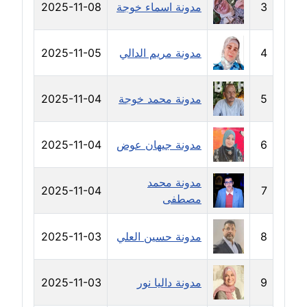
3
مدونة اسماء خوجة
2025-11-08
مدونة رحاب منيعم
عاملة
4
مدونة مريم الدالي
2025-11-05
مدونة رشا السعدي
عاملة
5
مدونة محمد خوجة
2025-11-04
مدونة رشا شمس الدين
عاملة
6
مدونة جيهان عوض
2025-11-04
مدونة رشا كمال
عاملة
مدونة محمد
2025-11-04
7
مصطفى
مدونة رشا ماهر
عاملة
8
مدونة حسين العلي
2025-11-03
مدونة رشيد سبابو
عاملة
9
مدونة داليا نور
2025-11-03