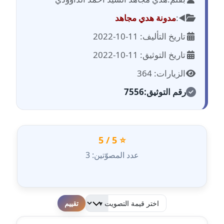
مدونة احمد الحسيني
عاملة
◀️:
مدونة هدي مجاهد
تاريخ التأليف: 11-10-2022
مدونة احمد زكريا
عاملة
تاريخ التوثيق: 11-10-2022
الزيارات: 364
مدونة أحمد زيدان
عاملة
رقم التوثيق:
7556
مدونة أحمد سيد
عاملة
⭐ 5 / 5
مدونة احمد شقليط
عدد المصوّتين: 3
عاملة
مدونة أحمد عبد الفتاح
عاملة
لطفا قم بالتقييم
مدونة احمد كريدي