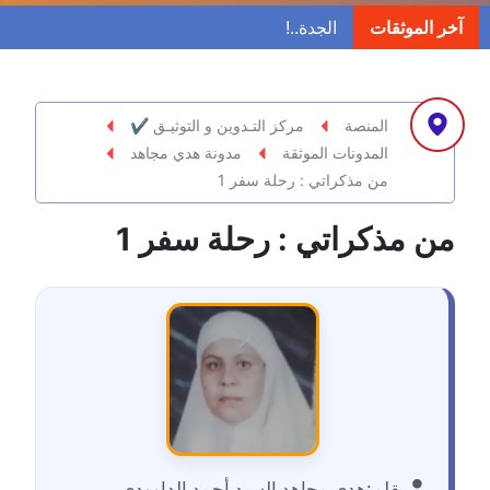
مدونة ابراهيم البراعم
آخر الموثقات
عاملة
مدونة احلام السيد
عاملة
المنصة
مركز التـدوين و التوثيـق ✔
المدونات الموثقة
مدونة هدي مجاهد
مدونة احمد ابراهيم
من مذكراتي : رحلة سفر 1
عاملة
من مذكراتي : رحلة سفر 1
مدونة أحمد أبو الدهب
عاملة
مدونة احمد البحيري
عاملة
مدونة أحمد الجمال
عاملة
بقلم:
هدي مجاهد السيد أحمد الداوودي