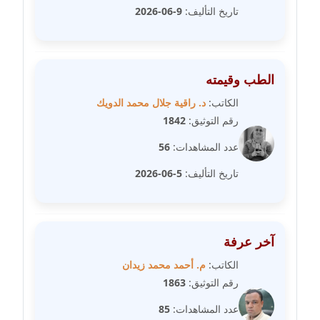
مدونة سارة ابراهيم
تاريخ التأليف:
9-06-2026
عاملة
مدونة سارة القصبي
عاملة
الطب وقيمته
الكاتب:
د. راقية جلال محمد الدويك
مدونة سارة سعيد
رقم التوثيق:
1842
عاملة
عدد المشاهدات:
56
مدونة سالي علاء الدين
تاريخ التأليف:
5-06-2026
عاملة
مدونة سامح رشاد
عاملة
آخر عرفة
الكاتب:
م. أحمد محمد زيدان
مدونة سامح طلعت
رقم التوثيق:
1863
عاملة
عدد المشاهدات:
85