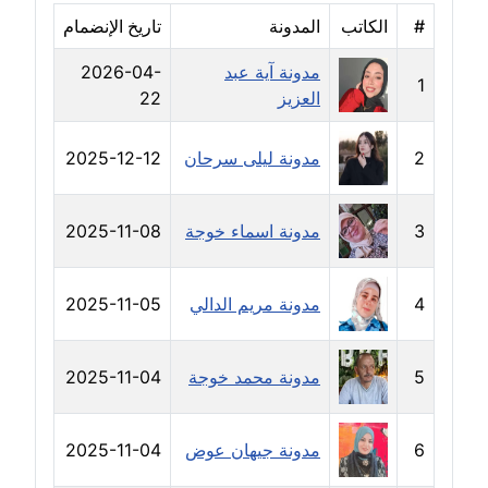
مدونة خولة سعيدان
#
الكاتب
المدونة
تاريخ الإنضمام
عاملة
مدونة آية عبد
2026-04-
1
العزيز
22
مدونة داليا السعيد
موقوف
2
مدونة ليلى سرحان
2025-12-12
مدونة داليا فاروق
عاملة
3
مدونة اسماء خوجة
2025-11-08
مدونة داليا نور
عاملة
4
مدونة مريم الدالي
2025-11-05
مدونة دعاء البدري
عاملة
5
مدونة محمد خوجة
2025-11-04
مدونة دعاء الجابي
6
مدونة جيهان عوض
2025-11-04
عاملة