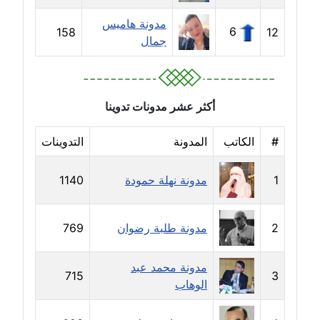
مدونة هاميس
مدونة جهاد عبد الحميد
6
158
12
جمال
عاملة
مدونة جهاد غازي
عاملة
أكثر عشر مدونات تدوينا
مدونة جواد الحربي
#
الكاتب
المدونة
التدوينات
عاملة
1
مدونة نهلة حمودة
1140
مدونة جيهان عفيفي
عاملة
2
مدونة طلبة رضوان
769
مدونة جيهان عوض
عاملة
مدونة محمد عبد
715
3
الوهاب
مدونة حاتم سلامة
عاملة