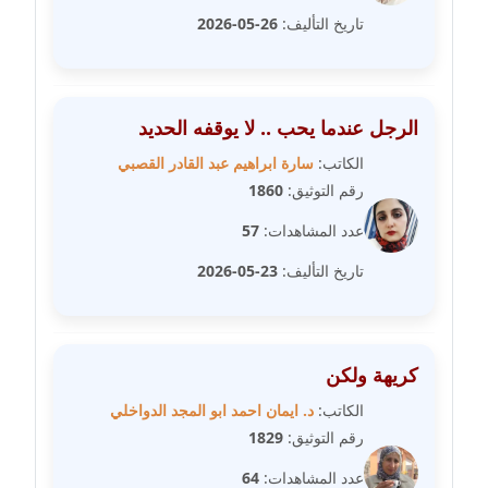
مدونة سامح فرج
تاريخ التأليف:
26-05-2026
عاملة
مدونة سحر أبو العلا
عاملة
الرجل عندما يحب .. لا يوقفه الحديد
الكاتب:
سارة ابراهيم عبد القادر القصبي
مدونة سحر حسب الله
رقم التوثيق:
1860
عاملة
عدد المشاهدات:
57
مدونة سعاد سيد
تاريخ التأليف:
23-05-2026
عاملة
مدونة سعيد زعلوك
معلق
كريهة ولكن
مدونة سلوى بدران
الكاتب:
د. ايمان احمد ابو المجد الدواخلي
عاملة
رقم التوثيق:
1829
عدد المشاهدات:
64