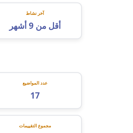
آخر نشاط
أقل من 9 أشهر
عدد المواضيع
17
مجموع التقييمات