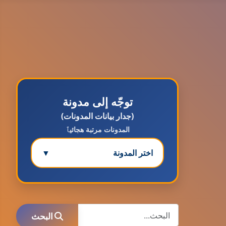
توجّه إلى مدونة
(جدار بيانات المدونات)
المدونات مرتبة هجائيٱ
اختر المدونة
▼
مدونة ابتسام محمد
عاملة
البحث
البحث