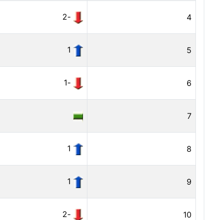
-2
4
1
5
-1
6
7
1
8
1
9
-2
10