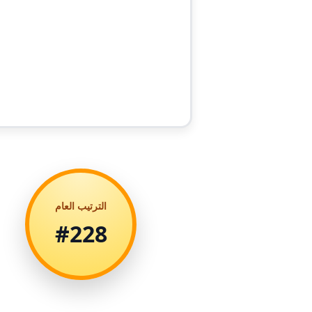
الترتيب العام
#228