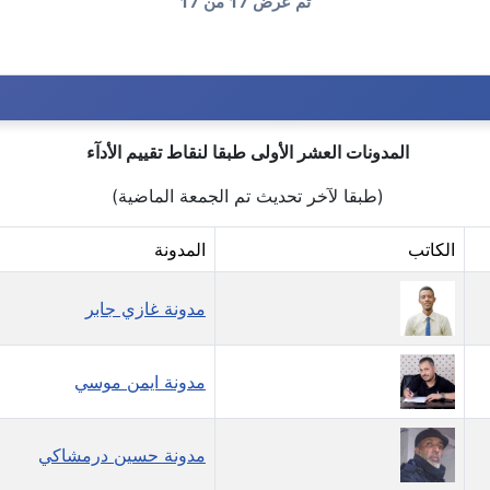
تم عرض 17 من 17
المدونات العشر الأولى طبقا لنقاط تقييم الأدآء
(طبقا لآخر تحديث تم الجمعة الماضية)
الكاتب
المدونة
مدونة غازي جابر
مدونة ايمن موسي
مدونة حسين درمشاكي