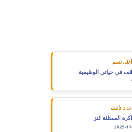
مدونة السيده فوزي
عاملة
مدونة آمال صالح
عاملة
مدونة أماني بالحاج
معلق
مدونة أماني عبد السلام
عاملة
على تقييم
ف في حياتي الوظيفية
مدونة أماني عز الدين
عاملة
مدونة أمل الجزائرية
متوفي
مدونة أمل الخولي
عاملة
اكرة الممتلئة كنز
مدونة أمل درويش
عاملة
2025-11