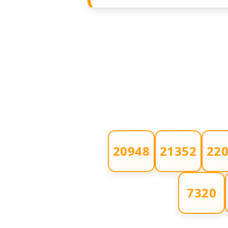
مدونة أمل زيادة
عاملة
مدونة امل محمود
عاملة
مدونة أمل منشاوي
موقوف
مدونة أميرة اسماعيل
عاملة
مدونة أميرة رفعت
عاملة
مدونة أميرة محمود
عاملة
20948
21352
22
مدونة انجي مطاوع
عاملة
7320
مدونة آيات القاضي
عاملة
مدونة ايمان الدواخلي
عاملة