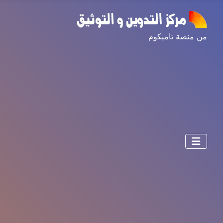
من منصة تاميكوم