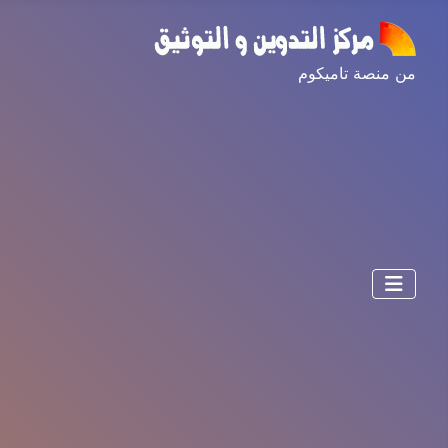
من منصة تاميكوم