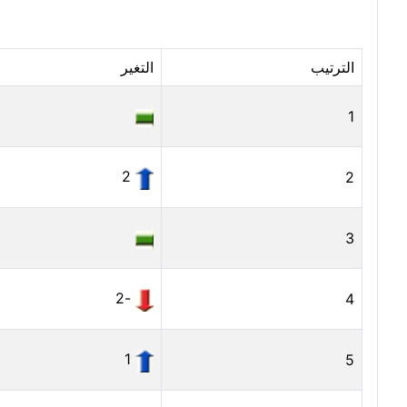
الترتيب
التغير
1
2
2
3
-2
4
1
5