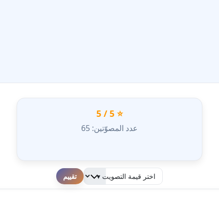
⭐ 5 / 5
عدد المصوّتين: 65
لطفا قم بالتقييم