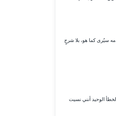
مدونة السيده فوزي
عاملة
مدونة آمال صالح
عاملة
مدونة أماني بالحاج
معلق
مه سيُرى كما هو، بلا شرحٍ
مدونة أماني عبد السلام
عاملة
مدونة أماني عز الدين
عاملة
مدونة أمل الجزائرية
متوفي
مدونة أمل الخولي
عاملة
لخطأ الوحيد أنني نسيت
مدونة أمل درويش
عاملة