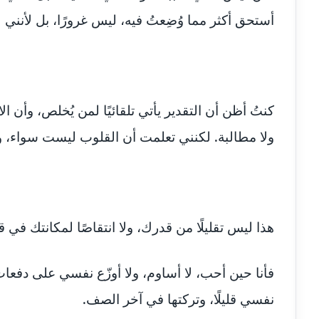
أستحق أكثر مما وُضِعتُ فيه، ليس غرورًا، بل لأنني ل
كنتُ أظن أن التقدير يأتي تلقائيًا لمن يُخلص، وأن ا
ولا مطالبة. لكنني تعلمت أن القلوب ليست سواء، وأن
هذا ليس تقليلًا من قدرك، ولا انتقاصًا لمكانتك في ق
فأنا حين أحب، لا أساوم، ولا أوزّع نفسي على دفع
نفسي قليلًا، وتركتها في آخر الصف.