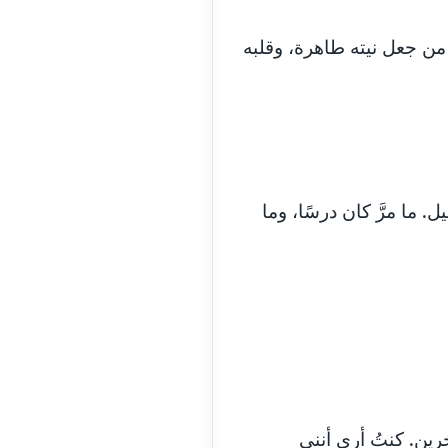
مدونة اسماء خوجة
عاملة
م من جعل نيته طاهرة، وقلبه
مدونة أسماء كاشف
عاملة
مدونة أسماء نور الدين
عاملة
مدونة اسماعيل ابو زيد
عاملة
 ما مرَّ كان درسًا، وما
مدونة اسماعيل محسن
عاملة
مدونة اسيمة اسامه
عاملة
مدونة أشرف القط
عاملة
مدونة اشرف الكرم
عاملة
مدونة اشرف النجار
عاملة
رين. كنتُ أرى أنني