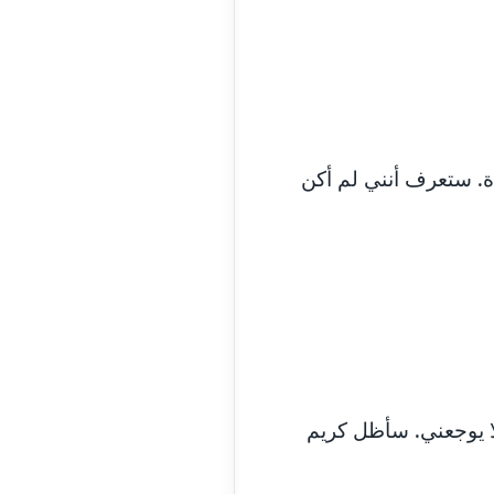
مدونة أمل زيادة
عاملة
مدونة امل محمود
عاملة
مدونة أمل منشاوي
موقوف
ة. ستعرف أنني لم أكن
مدونة أميرة اسماعيل
عاملة
مدونة أميرة رفعت
عاملة
مدونة أميرة محمود
عاملة
مدونة انجي مطاوع
عاملة
مدونة آيات القاضي
عاملة
لا يوجعني. سأظل كريم
مدونة ايمان الدواخلي
عاملة