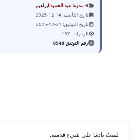
◀️:
مدونة عبد الحميد ابراهيم
تاريخ التأليف: 14-12-2025
تاريخ التوثيق: 21-12-2025
الزيارات: 167
رقم التوثيق:
8548
لستُ نادمًا على شيءٍ قدمته.