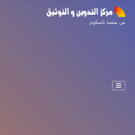
من منصة تاميكوم