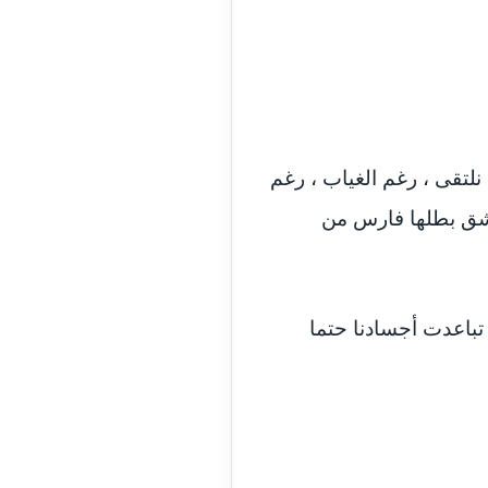
مدونة أمل زيادة
عاملة
مدونة امل محمود
عاملة
مدونة أمل منشاوي
موقوف
نلتقى ، رغم الغياب ، رغم
مدونة أميرة اسماعيل
عاملة
عشق بطلها فارس من
مدونة أميرة رفعت
عاملة
مدونة أميرة محمود
عاملة
اعدت أجسادنا حتما
مدونة انجي مطاوع
عاملة
مدونة آيات القاضي
عاملة
مدونة ايمان الدواخلي
عاملة