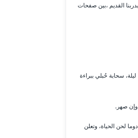
ربنا القديم ،بين صفحات
مدونة ايمان النادي
عاملة
مدونة ايمان صلاح
عاملة
مدونة ايمان عبد الحليم
عاملة
مدونة ايمان عماد
عاملة
يلة، سحابة حُبلي ببراءة
مدونة ايمان قادري
عاملة
مدونة ايمن موسي
عاملة
وإن صهر.
مدونة إيناس عراقي
عاملة
ما لحن الحياة، وتعلن
مدونة آيه ابو زهرة
عاملة