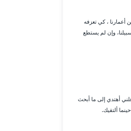
مدونة اسماء خوجة
عاملة
مدونة أسماء كاشف
عاملة
ن أعمارنا ، كي تعزفه
سبيلنا، وإن لم يستطع
مدونة أسماء نور الدين
عاملة
مدونة اسماعيل ابو زيد
عاملة
مدونة اسماعيل محسن
عاملة
مدونة اسيمة اسامه
عاملة
مدونة أشرف القط
عاملة
ني أهتدي إلى ما أبحث
نما ألتقيك.
مدونة اشرف الكرم
عاملة
مدونة اشرف النجار
عاملة