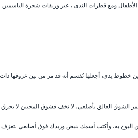
أطفال ومع قطرات الندى ، عبر وريقات شجرة الياسمين بد
……
ن خطوط يدي، أجعلها تُقسم أنه قد مر من بين عروقها ذات ل
 الشوق العالق بأضلعي، لا تخف فشوق المحبين لا يحرق 
البوح به، وأكتب أسمك بنبض وريدك فوق أصابعي لتعزف دو