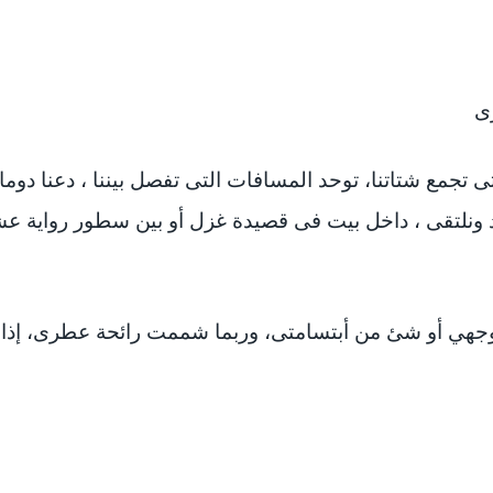
زى
 تجمع شتاتنا، توحد المسافات التى تفصل بيننا ، دعنا دوما 
اد ونلتقى ، داخل بيت فى قصيدة غزل أو بين سطور رواية 
 أو شئ من أبتسامتى، وربما شممت رائحة عطرى، إذا تب