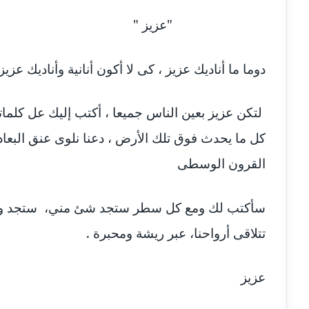
"عزيز "
دوما ما أناديك عزيز ، كى لا أكون أنانية وأناديك عزي
لتكن عزيز بعين الناس جميعا ، أكتب إليك عل كلماتى
كل ما يحدث فوق تلك الأرض ، دعنا نلوى عنق البع
القرون الوسطى
سأكتب لك ومع كل سطر ستجد شئ مني، ستجد وجهي
تتلاقى أرواحنا، عبر ريشة ومحبرة .
عزيز