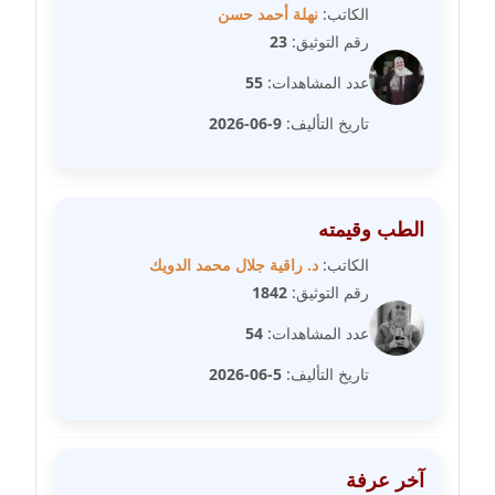
عاملة
الكاتب:
نهلة أحمد حسن
رقم التوثيق:
23
مدونة شيماء مكى
عدد المشاهدات:
55
عاملة
تاريخ التأليف:
9-06-2026
مدونة صفا غنيم
عاملة
الطب وقيمته
مدونة صفاء فوزي
عاملة
الكاتب:
د. راقية جلال محمد الدويك
رقم التوثيق:
1842
مدونة صفية الجيار
عدد المشاهدات:
54
عاملة
تاريخ التأليف:
5-06-2026
مدونة طارق المسيري
عاملة
مدونة طلبة رضوان
آخر عرفة