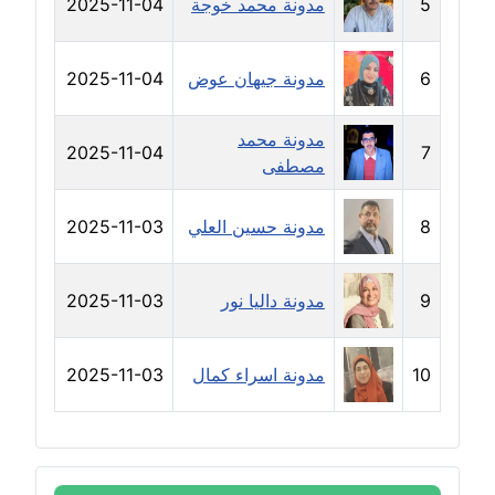
مدونة سلوي جلال
5
مدونة محمد خوجة
2025-11-04
عاملة
6
مدونة جيهان عوض
2025-11-04
مدونة سلوى محمود
عاملة
مدونة محمد
2025-11-04
7
مدونة سماح حامد
مصطفى
عاملة
8
مدونة حسين العلي
2025-11-03
مدونة سمر ابراهيم
عاملة
9
مدونة داليا نور
2025-11-03
مدونة سمير حماد
عاملة
10
مدونة اسراء كمال
2025-11-03
مدونة سهام كمال
عاملة
مدونة سهر صيام