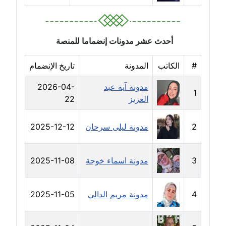
مدونة سامح فرج
عاملة
مدونة سحر أبو العلا
أحدث عشر مدونات إنضماما للمنصة
عاملة
#
الكاتب
المدونة
تاريخ الإنضمام
مدونة سحر حسب الله
مدونة آية عبد
2026-04-
عاملة
1
العزيز
22
مدونة سعاد سيد
عاملة
2
مدونة ليلى سرحان
2025-12-12
مدونة سعيد زعلوك
3
مدونة اسماء خوجة
2025-11-08
معلق
مدونة سلوى بدران
4
مدونة مريم الدالي
2025-11-05
عاملة