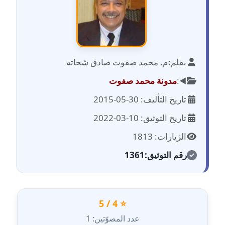
مدونة احمد الحسيني
عاملة
مدونة احمد زكريا
عاملة
بقلم:
م. محمد صفوت صادق شحاته
مدونة أحمد زيدان
◀️:
مدونة محمد صفوت
عاملة
تاريخ التأليف: 30-05-2015
مدونة أحمد سيد
تاريخ التوثيق: 10-03-2022
عاملة
الزيارات: 1813
مدونة احمد شقليط
رقم التوثيق:
1361
عاملة
مدونة أحمد عبد الفتاح
عاملة
⭐ 4 / 5
عدد المصوّتين: 1
مدونة احمد كريدي