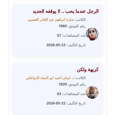
مدونة مارية محمد
الرجل عندما يحب .. لا يوقفه الحديد
عاملة
الكاتب:
سارة ابراهيم عبد القادر القصبي
رقم التوثيق:
1860
مدونة مبارك عابد
عاملة
عدد المشاهدات:
57
تاريخ التأليف:
23-05-2026
مدونة محاسن علي
عاملة
مدونة محمد ابو النور
كريهة ولكن
عاملة
الكاتب:
د. ايمان احمد ابو المجد الدواخلي
رقم التوثيق:
1829
مدونة محمد التجاني
عاملة
عدد المشاهدات:
63
تاريخ التأليف:
22-05-2026
مدونة محمد الشافعي
عاملة