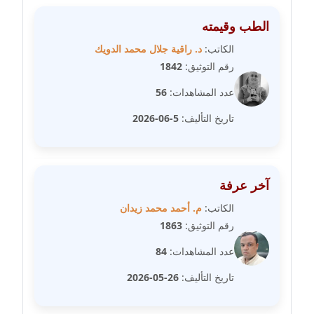
الطب وقيمته
مدونة فيرا زولوتاريفا
عاملة
الكاتب:
د. راقية جلال محمد الدويك
رقم التوثيق:
1842
مدونة فيروز القطلبي
عدد المشاهدات:
56
عاملة
تاريخ التأليف:
5-06-2026
مدونة كريمان سالم
عاملة
مدونة كنوز صلاح
آخر عرفة
موقوف
الكاتب:
م. أحمد محمد زيدان
رقم التوثيق:
1863
مدونة كيندا فائز
عاملة
عدد المشاهدات:
84
تاريخ التأليف:
26-05-2026
مدونة ليلى سرحان
عاملة