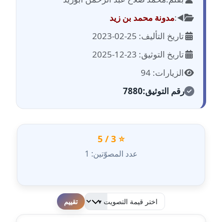
مدونة احمد الحسيني
عاملة
◀️:
مدونة محمد بن زيد
تاريخ التأليف: 25-02-2023
مدونة احمد زكريا
عاملة
تاريخ التوثيق: 23-12-2025
الزيارات: 94
مدونة أحمد زيدان
عاملة
رقم التوثيق:
7880
مدونة أحمد سيد
عاملة
⭐ 3 / 5
مدونة احمد شقليط
عدد المصوّتين: 1
عاملة
مدونة أحمد عبد الفتاح
عاملة
لطفا قم بالتقييم
مدونة احمد كريدي