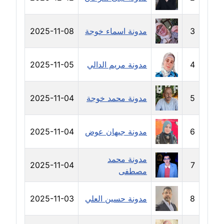
مدونة دعاء الشاهد
عاملة
3
مدونة اسماء خوجة
2025-11-08
مدونة دينا عاصم
عاملة
4
مدونة مريم الدالي
2025-11-05
مدونة دينا منير
عاملة
5
مدونة محمد خوجة
2025-11-04
مدونة راقية الدويك
6
مدونة جيهان عوض
2025-11-04
عاملة
مدونة رانيا ثروت
مدونة محمد
2025-11-04
7
عاملة
مصطفى
مدونة رجاء دياب
8
مدونة حسين العلي
2025-11-03
عاملة