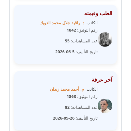
الطب وقيمته
مدونة عبير مصطفى
عاملة
الكاتب:
د. راقية جلال محمد الدويك
رقم التوثيق:
1842
مدونة عزة الأمير
عدد المشاهدات:
55
عاملة
تاريخ التأليف:
5-06-2026
مدونة عزة بركة
عاملة
آخر عرفة
مدونة عطا الله حسب الله
عاملة
الكاتب:
م. أحمد محمد زيدان
رقم التوثيق:
1863
مدونة عفاف حسين
عدد المشاهدات:
82
عاملة
تاريخ التأليف:
26-05-2026
مدونة علا ابو السعادات
عاملة