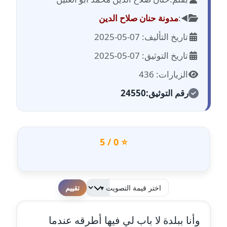
مدونة احمد الحسيني
عاملة
◀️:
مدونة حنان صلاح الدين
تاريخ التأليف: 07-05-2025
مدونة احمد زكريا
عاملة
تاريخ التوثيق: 07-05-2025
الزيارات: 436
مدونة أحمد زيدان
عاملة
رقم التوثيق:
24550
مدونة أحمد سيد
عاملة
⭐ 0 / 5
مدونة احمد شقليط
عاملة
مدونة أحمد عبد الفتاح
لطفا قم بالتقييم
عاملة
وأنا ببلدة لا باب لي فيها أطرقه عندما
مدونة احمد كريدي