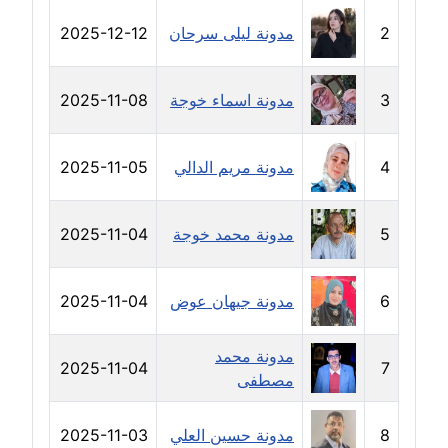
مدونة حلا عادل
2
مدونة ليلى سرحان
2025-12-12
عاملة
3
مدونة اسماء خوجة
2025-11-08
مدونة حنان الهواري
عاملة
4
مدونة مريم الدالي
2025-11-05
مدونة حنان صلاح الدين
عاملة
5
مدونة محمد خوجة
2025-11-04
مدونة حنان طنطاوي
عاملة
6
مدونة جيهان عوض
2025-11-04
مدونة حنين الفلسطينية
متوفي
مدونة محمد
2025-11-04
7
مصطفى
مدونة خالد الخطيب
عاملة
8
مدونة حسين العلي
2025-11-03