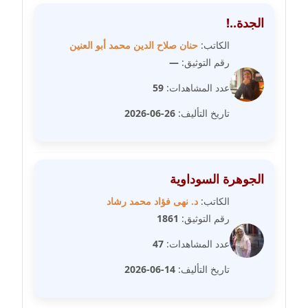
متوفي
الجدة..!
مدونة طه ابوزيد
الكاتب:
حنان صلاح الدين محمد أبو العنين
عاملة
رقم التوثيق:
—
عدد المشاهدات:
59
مدونة طه عبد الوهاب
عاملة
تاريخ التأليف:
26-06-2026
مدونة عاصم عرابي
عاملة
الجوهرة السوداوية
مدونة عبد الحميد ابراهيم
الكاتب:
د. نهى فؤاد محمد رشاد
عاملة
رقم التوثيق:
1861
مدونة عبد الرحمن محمد
عدد المشاهدات:
47
عاملة
تاريخ التأليف:
14-06-2026
مدونة عبد الكريم موسى