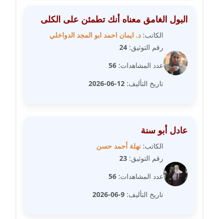
عاملة
البول الغامق معناه أنك تطمئن على الكلى
مدونة عبد الوهاب بدر
الكاتب:
د. ايمان احمد ابو المجد الدواخلي
عاملة
رقم التوثيق:
24
مدونة عبير بسيوني
عدد المشاهدات:
56
عاملة
تاريخ التأليف:
12-06-2026
مدونة عبير سعد
عاملة
عادل أبو سنة
مدونة عبير عبد الرحيم (ماعت)
الكاتب:
نهلة أحمد حسن
عاملة
رقم التوثيق:
23
مدونة عبير عزاوي
عدد المشاهدات:
56
عاملة
تاريخ التأليف:
9-06-2026
مدونة عبير محمد
عاملة