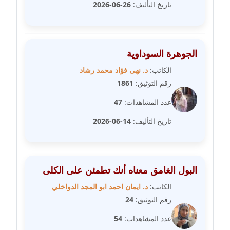
عاملة
تاريخ التأليف:
26-06-2026
مدونة عبد الوهاب بدر
عاملة
الجوهرة السوداوية
مدونة عبير بسيوني
الكاتب:
د. نهى فؤاد محمد رشاد
عاملة
رقم التوثيق:
1861
عدد المشاهدات:
47
مدونة عبير سعد
عاملة
تاريخ التأليف:
14-06-2026
مدونة عبير عبد الرحيم (ماعت)
عاملة
البول الغامق معناه أنك تطمئن على الكلى
مدونة عبير عزاوي
الكاتب:
د. ايمان احمد ابو المجد الدواخلي
عاملة
رقم التوثيق:
24
مدونة عبير محمد
عدد المشاهدات:
54
عاملة