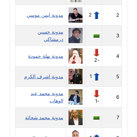
عاملة
2
2
مدونة ايمن موسي
مدونة أمل الجزائرية
متوفي
مدونة حسين
3
درمشاكي
مدونة أمل الخولي
عاملة
4
مدونة نهلة حمودة
-2
مدونة أمل درويش
عاملة
1
5
مدونة اشرف الكرم
مدونة أمل زيادة
مدونة محمد عبد
عاملة
6
الوهاب
-1
مدونة امل محمود
عاملة
7
مدونة محمد شحاتة
مدونة أمل منشاوي