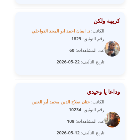
مدونة سارة ابراهيم
عاملة
كريهة ولكن
مدونة سارة القصبي
الكاتب:
د. ايمان احمد ابو المجد الدواخلي
عاملة
رقم التوثيق:
1829
مدونة سارة سعيد
عدد المشاهدات:
60
عاملة
تاريخ التأليف:
22-05-2026
مدونة سالي علاء الدين
عاملة
وداعا يا وحيدي
مدونة سامح رشاد
الكاتب:
حنان صلاح الدين محمد أبو العنين
عاملة
رقم التوثيق:
10234
مدونة سامح طلعت
عدد المشاهدات:
108
عاملة
تاريخ التأليف:
12-05-2026