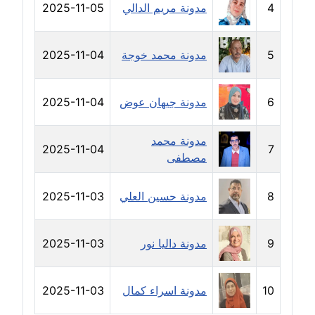
4
مدونة مريم الدالي
2025-11-05
مدونة خالد العامري
معلق
5
مدونة محمد خوجة
2025-11-04
مدونة خالد دومه
عاملة
6
مدونة جيهان عوض
2025-11-04
مدونة خالد صالح
عاملة
مدونة محمد
2025-11-04
7
مصطفى
مدونة خالد عويس
عاملة
8
مدونة حسين العلي
2025-11-03
مدونة خالد منير
9
مدونة داليا نور
2025-11-03
عاملة
مدونة خليل السيد
10
مدونة اسراء كمال
2025-11-03
عاملة