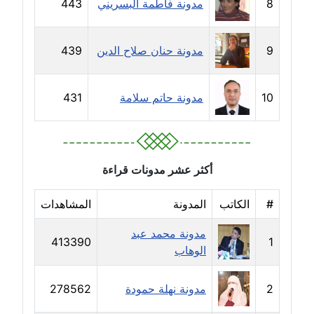
8
مدونة فاطمة البسريني
443
مدونة جهاد عبد الحميد
عاملة
9
مدونة حنان صلاح الدين
439
مدونة جهاد غازي
عاملة
10
مدونة حاتم سلامة
431
مدونة جواد الحربي
عاملة
أكثر عشر مدونات قراءة
مدونة جيهان عفيفي
عاملة
#
الكاتب
المدونة
المشاهدات
مدونة محمد عبد
مدونة جيهان عوض
413390
1
الوهاب
عاملة
مدونة حاتم سلامة
2
مدونة نهلة حمودة
278562
عاملة