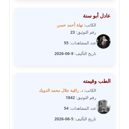
مدونة رحاب منيعم
عاملة
عادل أبو سنة
الكاتب:
نهلة أحمد حسن
مدونة رشا السعدي
رقم التوثيق:
23
عاملة
عدد المشاهدات:
55
مدونة رشا شمس الدين
تاريخ التأليف:
9-06-2026
عاملة
مدونة رشا كمال
عاملة
الطب وقيمته
مدونة رشا ماهر
الكاتب:
د. راقية جلال محمد الدويك
عاملة
رقم التوثيق:
1842
عدد المشاهدات:
54
مدونة رشيد سبابو
عاملة
تاريخ التأليف:
5-06-2026