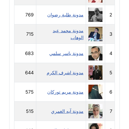
مدونة بيان هدية
2
مدونة طلبة رضوان
769
عاملة
مدونة محمد عبد
مدونة تامر زيدان
715
3
الوهاب
عاملة
4
مدونة ياسر سلمي
683
مدونة تسنيم فضالي
عاملة
5
مدونة اشرف الكرم
644
مدونة ثائر دالي
عاملة
6
مدونة مريم توركان
575
مدونة جاد كريم
عاملة
7
مدونة آيه الغمري
515
مدونة جلال الخطيب
عاملة