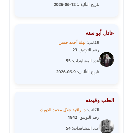
تاريخ التأليف:
12-06-2026
مدونة عبير مصطفى
عاملة
عادل أبو سنة
مدونة عزة الأمير
الكاتب:
نهلة أحمد حسن
عاملة
رقم التوثيق:
23
مدونة عزة بركة
عدد المشاهدات:
55
عاملة
تاريخ التأليف:
9-06-2026
مدونة عطا الله حسب الله
عاملة
الطب وقيمته
مدونة عفاف حسين
عاملة
الكاتب:
د. راقية جلال محمد الدويك
رقم التوثيق:
1842
مدونة علا ابو السعادات
عدد المشاهدات:
54
عاملة