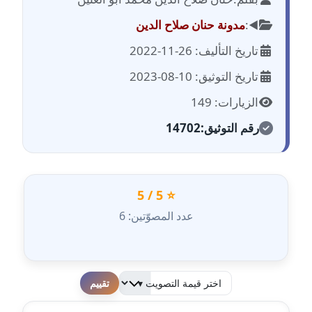
مدونة احمد الحسيني
عاملة
◀️:
مدونة حنان صلاح الدين
تاريخ التأليف: 26-11-2022
مدونة احمد زكريا
عاملة
تاريخ التوثيق: 10-08-2023
الزيارات: 149
مدونة أحمد زيدان
عاملة
رقم التوثيق:
14702
مدونة أحمد سيد
عاملة
⭐ 5 / 5
مدونة احمد شقليط
عدد المصوّتين: 6
عاملة
مدونة أحمد عبد الفتاح
عاملة
لطفا قم بالتقييم
مدونة احمد كريدي