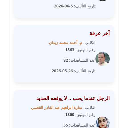
تاريخ التأليف:
5-06-2026
مدونة علا الأزوك
عاملة
آخر عرفة
مدونة علاء سرحان
عاملة
الكاتب:
م. أحمد محمد زيدان
رقم التوثيق:
1863
مدونة علي الصادق
عدد المشاهدات:
82
عاملة
تاريخ التأليف:
26-05-2026
مدونة علي الفشني
عاملة
الرجل عندما يحب .. لا يوقفه الحديد
مدونة عماد مصباح
عاملة
الكاتب:
سارة ابراهيم عبد القادر القصبي
رقم التوثيق:
1860
مدونة عمرو عاطف
عدد المشاهدات:
55
عاملة