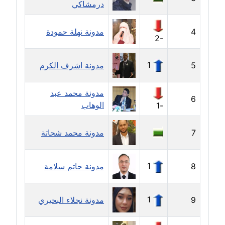
درمشاكي
معلق
4
مدونة نهلة حمودة
مدونة حسن محي الدين
-2
متوفي
1
5
مدونة اشرف الكرم
مدونة حسين العلي
عاملة
مدونة محمد عبد
6
الوهاب
-1
مدونة حسين درمشاكي
عاملة
7
مدونة محمد شحاتة
مدونة حلا عادل
عاملة
1
8
مدونة حاتم سلامة
مدونة حنان الهواري
عاملة
1
9
مدونة نجلاء البحيري
مدونة حنان صلاح الدين