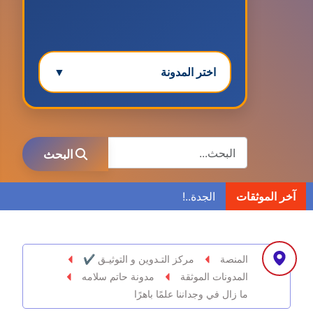
اختر المدونة
▼
مدونة ابتسام محمد
البحث
عاملة
البحث
مدونة ابراهيم البراعم
آخر الموثقات
عاملة
مدونة احلام السيد
عاملة
المنصة
مركز التـدوين و التوثيـق ✔
المدونات الموثقة
مدونة حاتم سلامه
مدونة احمد ابراهيم
ما زال في وجداننا علمًا باهرًا
عاملة