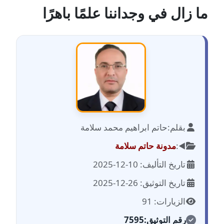
ما زال في وجداننا علمًا باهرًا
مدونة أحمد أبو الدهب
عاملة
مدونة احمد البحيري
عاملة
مدونة أحمد الجمال
عاملة
بقلم:
حاتم ابراهيم محمد سلامة
مدونة احمد الحسيني
عاملة
◀️:
مدونة حاتم سلامة
تاريخ التأليف: 10-12-2025
مدونة احمد زكريا
عاملة
تاريخ التوثيق: 26-12-2025
الزيارات: 91
مدونة أحمد زيدان
عاملة
رقم التوثيق:
7595