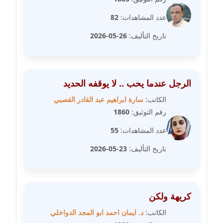
مدونة صفاء فوزي
عدد المشاهدات:
82
عاملة
تاريخ التأليف:
26-05-2026
مدونة صفية الجيار
عاملة
الرجل عندما يحب .. لا يوقفه الحديد
مدونة طارق المسيري
عاملة
الكاتب:
سارة ابراهيم عبد القادر القصبي
رقم التوثيق:
1860
مدونة طلبة رضوان
عدد المشاهدات:
55
متوفي
تاريخ التأليف:
23-05-2026
مدونة طه ابوزيد
عاملة
مدونة طه عبد الوهاب
كريهة ولكن
عاملة
الكاتب:
د. ايمان احمد ابو المجد الدواخلي