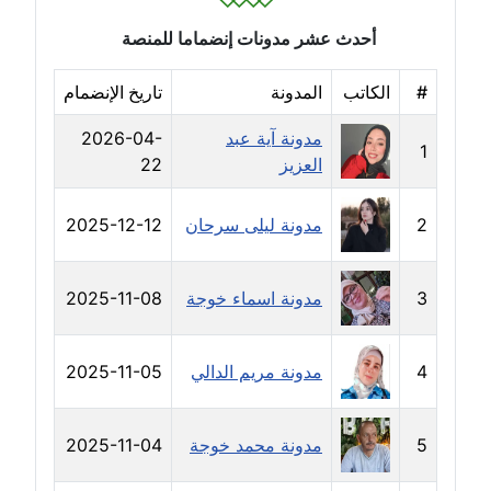
أحدث عشر مدونات إنضماما للمنصة
مدونة سالي علاء الدين
عاملة
#
الكاتب
المدونة
تاريخ الإنضمام
مدونة سامح رشاد
مدونة آية عبد
2026-04-
عاملة
1
العزيز
22
مدونة سامح طلعت
2
مدونة ليلى سرحان
2025-12-12
عاملة
مدونة سامح فرج
3
مدونة اسماء خوجة
2025-11-08
عاملة
مدونة سحر أبو العلا
4
مدونة مريم الدالي
2025-11-05
عاملة
5
مدونة محمد خوجة
2025-11-04
مدونة سحر حسب الله
عاملة