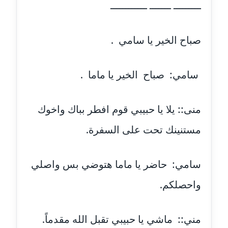
ـــــــــ ـــــــ ــــــــــــ
مدونة ايمن موسي
عاملة
صباح الخير يا سامي .
مدونة إيناس عراقي
عاملة
سامي: صباح الخير يا ماما .
مدونة آيه ابو زهرة
عاملة
منى:: يلا يا حبيبي قوم افطر بباك واخوك
مستنينك تحت على السفرة.
مدونة آية الدرديري
عاملة
سامي: حاضر يا ماما هتوضي بس واصلي
مدونة آيه الغمري
عاملة
واحصلكم.
مدونة آية عبد العزيز
مني:: ماشي يا حبيبي تقبل الله مقدماً.
عاملة