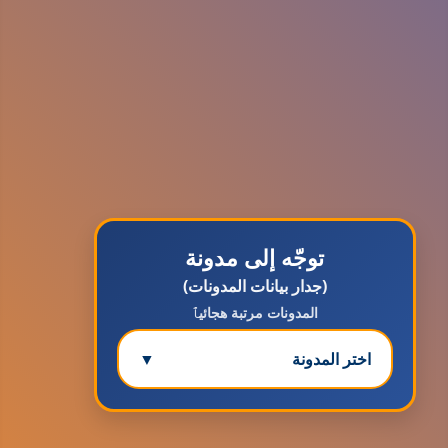
توجّه إلى مدونة
(جدار بيانات المدونات)
المدونات مرتبة هجائيٱ
اختر المدونة
▼
مدونة ابتسام محمد