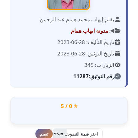
عاملة
بقلم:
إيهاب محمد همام عبد الرحمن
مدونة احمد الحسيني
عاملة
◀️:
مدونة ايهاب همام
تاريخ التأليف: 28-06-2023
مدونة احمد زكريا
عاملة
تاريخ التوثيق: 28-06-2023
الزيارات: 345
مدونة أحمد زيدان
عاملة
رقم التوثيق:
11287
مدونة أحمد سيد
عاملة
⭐ 0 / 5
مدونة احمد شقليط
عاملة
مدونة أحمد عبد الفتاح
لطفا قم بالتقييم