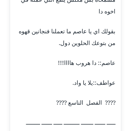
اخوه دا
مدونة ايمان الدواخلي
عاملة
بقولك اي يا عاصم ما تعملنا فنجانين قهوه
مدونة ايمان النادي
عاملة
من بتوعك الحلوين دول.
مدونة ايمان صلاح
عاصم:: دا هروب هاااا!!!
عاملة
مدونة ايمان عبد الحليم
عواطف::يلا يا واد.
عاملة
مدونة ايمان عماد
???? الفصل التاسع ????
عاملة
مدونة ايمان قادري
ـــــ ــــــ ـــــــ ـــــــــ ـــــ ــــــ ــــــــ
عاملة