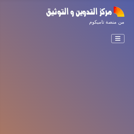
من منصة تاميكوم