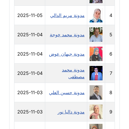
مدونة خالد الخطيب
عاملة
4
مدونة مريم الدالي
2025-11-05
مدونة خالد العامري
معلق
5
مدونة محمد خوجة
2025-11-04
مدونة خالد دومه
6
مدونة جيهان عوض
2025-11-04
عاملة
مدونة خالد صالح
مدونة محمد
2025-11-04
7
عاملة
مصطفى
مدونة خالد عويس
8
مدونة حسين العلي
2025-11-03
عاملة
مدونة خالد منير
9
مدونة داليا نور
2025-11-03
عاملة