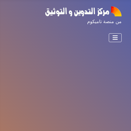
من منصة تاميكوم