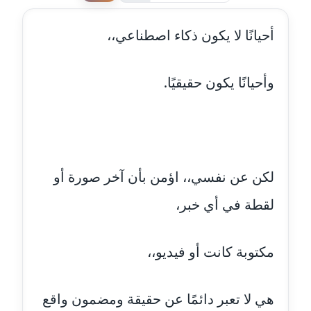
عاملة
أحيانًا لا يكون ذكاء اصطناعي،،
مدونة احمد كريدي
عاملة
وأحيانًا يكون حقيقيًا.
مدونة أحمد مليجي
عاملة
مدونة اريج الشرفا
عاملة
لكن عن نفسي،، اؤمن بأن آخر صورة أو
مدونة اسراء كمال
لقطة في أي خبر،
عاملة
مدونة اسلام أبو علم
مكتوبة كانت أو فيديو،،
عاملة
هي لا تعبر دائمًا عن حقيقة ومضمون واقع
مدونة اسماء خوجة