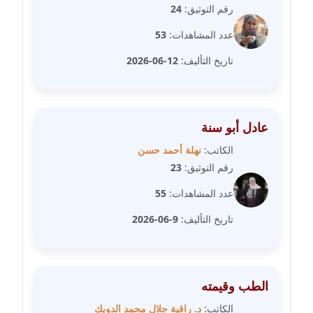
رقم التوثيق:
24
مدونة عبير محمد
عدد المشاهدات:
53
عاملة
تاريخ التأليف:
12-06-2026
مدونة عبير مصطفى
عاملة
عادل أبو سنة
مدونة عزة الأمير
عاملة
الكاتب:
نهلة أحمد حسن
رقم التوثيق:
23
مدونة عزة بركة
عدد المشاهدات:
55
عاملة
تاريخ التأليف:
9-06-2026
مدونة عطا الله حسب الله
عاملة
الطب وقيمته
مدونة عفاف حسين
عاملة
الكاتب:
د. راقية جلال محمد الدويك