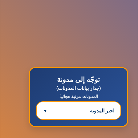
توجّه إلى مدونة
(جدار بيانات المدونات)
المدونات مرتبة هجائيٱ
اختر المدونة
▼
مدونة ابتسام محمد