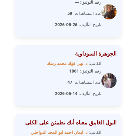
رقم التوثيق:
—
مدونة عبد الكريم موسى
عدد المشاهدات:
59
عاملة
تاريخ التأليف:
26-06-2026
مدونة عبد الوهاب بدر
عاملة
الجوهرة السوداوية
مدونة عبير بسيوني
الكاتب:
د. نهى فؤاد محمد رشاد
عاملة
رقم التوثيق:
1861
مدونة عبير سعد
عدد المشاهدات:
47
عاملة
تاريخ التأليف:
14-06-2026
مدونة عبير عبد الرحيم (ماعت)
عاملة
البول الغامق معناه أنك تطمئن على الكلى
مدونة عبير عزاوي
الكاتب:
د. ايمان احمد ابو المجد الدواخلي
عاملة