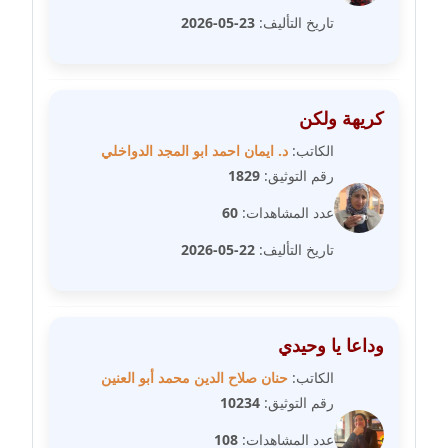
عاملة
تاريخ التأليف:
23-05-2026
مدونة سارة ابراهيم
عاملة
كريهة ولكن
مدونة سارة القصبي
الكاتب:
د. ايمان احمد ابو المجد الدواخلي
عاملة
رقم التوثيق:
1829
عدد المشاهدات:
60
مدونة سارة سعيد
عاملة
تاريخ التأليف:
22-05-2026
مدونة سالي علاء الدين
عاملة
وداعا يا وحيدي
مدونة سامح رشاد
الكاتب:
حنان صلاح الدين محمد أبو العنين
عاملة
رقم التوثيق:
10234
عدد المشاهدات:
108
مدونة سامح طلعت