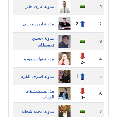
1
مدونة غازي جابر
مدونة أماني عز الدين
عاملة
2
2
مدونة ايمن موسي
مدونة أمل الجزائرية
مدونة حسين
متوفي
3
درمشاكي
مدونة أمل الخولي
عاملة
4
مدونة نهلة حمودة
-2
مدونة أمل درويش
1
5
مدونة اشرف الكرم
عاملة
مدونة أمل زيادة
مدونة محمد عبد
6
عاملة
الوهاب
-1
مدونة امل محمود
7
مدونة محمد شحاتة
عاملة