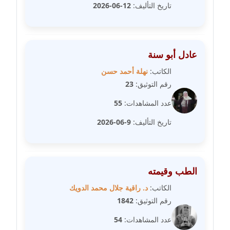
مدونة رجاء دياب
تاريخ التأليف:
12-06-2026
عاملة
مدونة رحاب منيعم
عاملة
عادل أبو سنة
الكاتب:
نهلة أحمد حسن
مدونة رشا السعدي
رقم التوثيق:
23
عاملة
عدد المشاهدات:
55
مدونة رشا شمس الدين
تاريخ التأليف:
9-06-2026
عاملة
مدونة رشا كمال
عاملة
الطب وقيمته
الكاتب:
د. راقية جلال محمد الدويك
مدونة رشا ماهر
رقم التوثيق:
1842
عاملة
عدد المشاهدات:
54