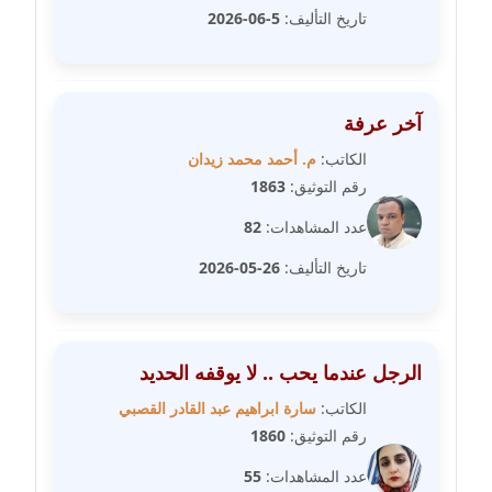
مدونة رشيد سبابو
تاريخ التأليف:
5-06-2026
عاملة
مدونة رفعت عراقي
عاملة
آخر عرفة
الكاتب:
م. أحمد محمد زيدان
مدونة رهام معلا
رقم التوثيق:
1863
عاملة
عدد المشاهدات:
82
مدونة ريهام الخميسي
تاريخ التأليف:
26-05-2026
عاملة
مدونة زينات مطاوع
عاملة
الرجل عندما يحب .. لا يوقفه الحديد
مدونة زينب ابو الفضل
الكاتب:
سارة ابراهيم عبد القادر القصبي
عاملة
رقم التوثيق:
1860
عدد المشاهدات:
55
مدونة زينب حمدي