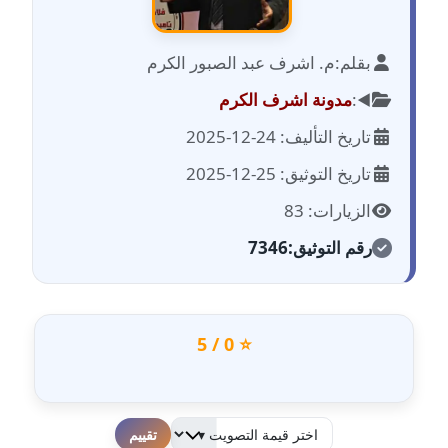
عاملة
بقلم:
م. اشرف عبد الصبور الكرم
مدونة احمد الحسيني
عاملة
◀️:
مدونة اشرف الكرم
تاريخ التأليف: 24-12-2025
مدونة احمد زكريا
عاملة
تاريخ التوثيق: 25-12-2025
الزيارات: 83
مدونة أحمد زيدان
عاملة
رقم التوثيق:
7346
مدونة أحمد سيد
عاملة
⭐ 0 / 5
مدونة احمد شقليط
عاملة
مدونة أحمد عبد الفتاح
لطفا قم بالتقييم