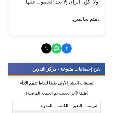
ولا أُكوِّن الرأي إلا بعد الحصول عليها.
عاملة
مدونة اشرف الكرم
دمتم سالمين.
عاملة
مدونة اشرف النجار
عاملة
𝕏
f
مدونة السيده فوزي
عاملة
بادج إحصائيات متنوعة - مركز التدوين
مدونة آمال صالح
عاملة
المدونات العشر الأولى طبقا لنقاط تقييم الأدآء
مدونة أماني بالحاج
(طبقا لآخر تحديث تم الجمعة الماضية)
معلق
الترتيب
التغير
الكاتب
المدونة
مدونة أماني عبد السلام
عاملة