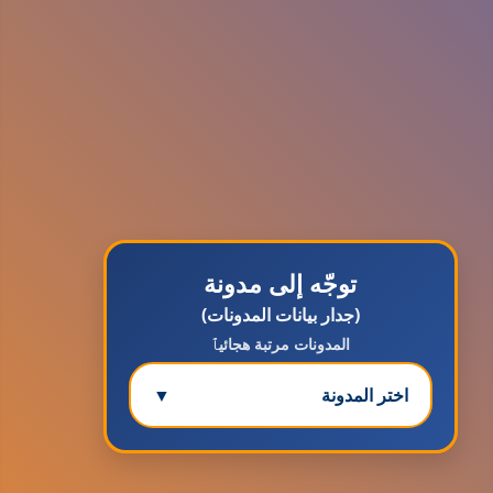
توجّه إلى مدونة
(جدار بيانات المدونات)
المدونات مرتبة هجائيٱ
اختر المدونة
▼
مدونة ابتسام محمد