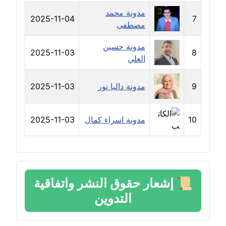
مدونة دعاء الجابي
مدونة محمد
عاملة
2025-11-04
7
مصطفى
مدونة دعاء الشاهد
مدونة حسين
2025-11-03
8
عاملة
العلي
مدونة دينا عاصم
9
مدونة داليا نور
2025-11-03
عاملة
مدونة دينا منير
10
مدونة اسراء كمال
2025-11-03
عاملة
مدونة راقية الدويك
عاملة
📜
إشعار حقوق النشر واتفاقية
مدونة رانيا ثروت
التدوين
عاملة