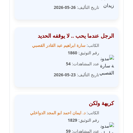
عاملة
تاريخ التأليف:
26-05-2026
مدونة سامح فرج
عاملة
الرجل عندما يحب .. لا يوقفه الحديد
مدونة سحر أبو العلا
الكاتب:
سارة ابراهيم عبد القادر القصبي
عاملة
رقم التوثيق:
1860
عدد المشاهدات:
54
مدونة سحر حسب الله
عاملة
تاريخ التأليف:
23-05-2026
مدونة سعاد سيد
عاملة
كريهة ولكن
مدونة سعيد زعلوك
الكاتب:
د. ايمان احمد ابو المجد الدواخلي
معلق
رقم التوثيق:
1829
مدونة سلوى بدران
عدد المشاهدات:
59