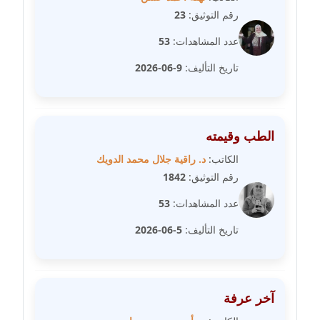
رقم التوثيق:
23
مدونة عمرو عاطف
عاملة
عدد المشاهدات:
53
تاريخ التأليف:
9-06-2026
مدونة غادة زهران
عاملة
مدونة غادة سيد
الطب وقيمته
عاملة
الكاتب:
د. راقية جلال محمد الدويك
رقم التوثيق:
1842
مدونة غازي جابر
عاملة
عدد المشاهدات:
53
تاريخ التأليف:
5-06-2026
مدونة فاطمة البسريني
عاملة
مدونة فاطمة الزهراء بناني
آخر عرفة
موقوف