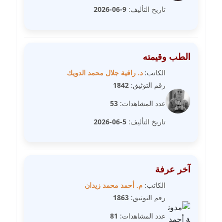
تاريخ التأليف:
9-06-2026
عاملة
مدونة سارة ابراهيم
عاملة
الطب وقيمته
مدونة سارة القصبي
الكاتب:
د. راقية جلال محمد الدويك
عاملة
رقم التوثيق:
1842
عدد المشاهدات:
53
مدونة سارة سعيد
عاملة
تاريخ التأليف:
5-06-2026
مدونة سالي علاء الدين
عاملة
آخر عرفة
مدونة سامح رشاد
الكاتب:
م. أحمد محمد زيدان
عاملة
رقم التوثيق:
1863
عدد المشاهدات:
81
مدونة سامح طلعت