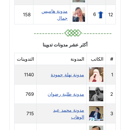
مدونة جلال الخطيب
مدونة هاميس
6
158
12
عاملة
جمال
مدونة جهاد عبد الحميد
عاملة
أكثر عشر مدونات تدوينا
مدونة جهاد غازي
عاملة
#
الكاتب
المدونة
التدوينات
مدونة جواد الحربي
1
مدونة نهلة حمودة
1140
عاملة
2
مدونة طلبة رضوان
769
مدونة جيهان عفيفي
عاملة
مدونة محمد عبد
715
3
مدونة جيهان عوض
الوهاب
عاملة