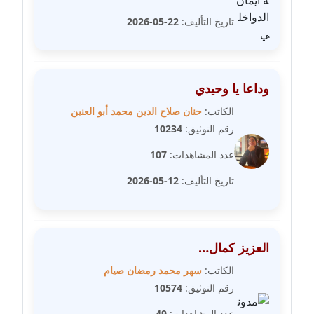
عاملة
تاريخ التأليف:
22-05-2026
مدونة سلوي جلال
عاملة
وداعا يا وحيدي
مدونة سلوى محمود
الكاتب:
حنان صلاح الدين محمد أبو العنين
عاملة
رقم التوثيق:
10234
مدونة سماح حامد
عدد المشاهدات:
107
عاملة
تاريخ التأليف:
12-05-2026
مدونة سمر ابراهيم
عاملة
العزيز كمال…
مدونة سمير حماد
عاملة
الكاتب:
سهر محمد رمضان صيام
رقم التوثيق:
10574
مدونة سهام كمال
عدد المشاهدات:
49