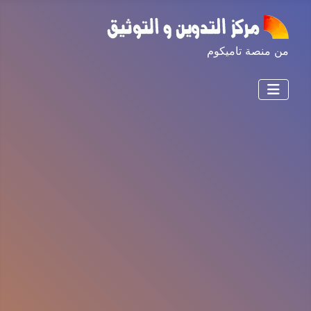
من منصة تاميكوم