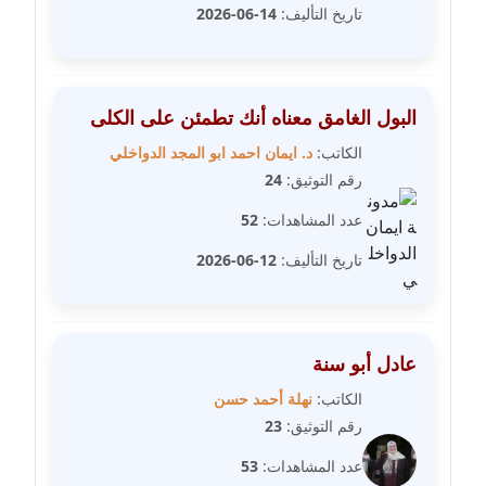
مدونة رشيد سبابو
تاريخ التأليف:
14-06-2026
عاملة
مدونة رفعت عراقي
عاملة
البول الغامق معناه أنك تطمئن على الكلى
الكاتب:
د. ايمان احمد ابو المجد الدواخلي
مدونة رهام معلا
رقم التوثيق:
24
عاملة
عدد المشاهدات:
52
مدونة ريهام الخميسي
تاريخ التأليف:
12-06-2026
عاملة
مدونة زينات مطاوع
عاملة
عادل أبو سنة
الكاتب:
نهلة أحمد حسن
مدونة زينب ابو الفضل
رقم التوثيق:
23
عاملة
عدد المشاهدات:
53
مدونة زينب حمدي