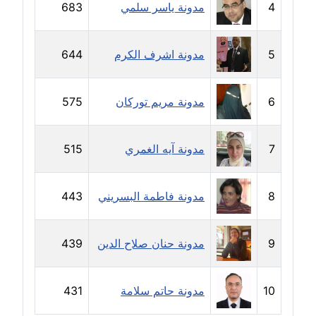
4
مدونة ياسر سلمي
683
مدونة حاتم سلامة
عاملة
5
مدونة اشرف الكرم
644
مدونة حجازي يونس
عاملة
6
مدونة مريم توركان
575
مدونة حسن رجب
عاملة
7
مدونة آيه الغمري
515
مدونة حسن غريب
معلق
8
مدونة فاطمة البسريني
443
مدونة حسن محي الدين
9
مدونة حنان صلاح الدين
439
متوفي
مدونة حسين العلي
10
مدونة حاتم سلامة
431
عاملة