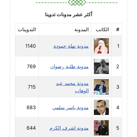
مدونة علا الأزوك
أكثر عشر مدونات تدوينا
عاملة
#
الكاتب
المدونة
التدوينات
مدونة علاء سرحان
عاملة
1
مدونة نهلة حمودة
1140
مدونة علي الصادق
2
مدونة طلبة رضوان
769
عاملة
مدونة علي الفشني
مدونة محمد عبد
715
3
عاملة
الوهاب
مدونة عماد مصباح
4
مدونة ياسر سلمي
683
عاملة
مدونة عمرو عاطف
5
مدونة اشرف الكرم
644
عاملة