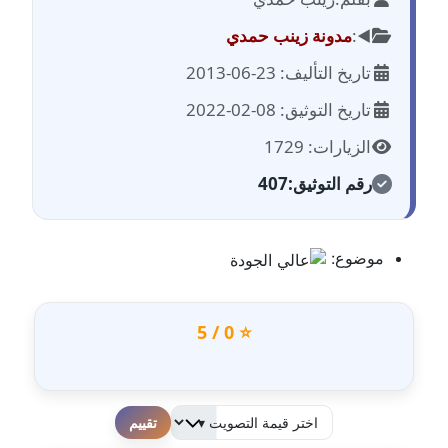
مدونة احمد الحسيني
عاملة
◀️:
مدونة زينب حمدي
تاريخ التأليف: 23-06-2013
مدونة احمد زكريا
عاملة
تاريخ التوثيق: 08-02-2022
الزيارات: 1729
مدونة أحمد زيدان
عاملة
رقم التوثيق:
407
مدونة أحمد سيد
عاملة
موضوع:
مدونة احمد شقليط
عاملة
⭐ 0 / 5
مدونة أحمد عبد الفتاح
عاملة
لطفا قم بالتقييم
مدونة احمد كريدي