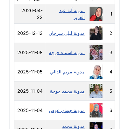
مدونة طلبة رضوان
مدونة آية عبد
2026-04-
1
متوفي
العزيز
22
مدونة طه ابوزيد
2
مدونة ليلى سرحان
2025-12-12
عاملة
مدونة طه عبد الوهاب
3
مدونة اسماء خوجة
2025-11-08
عاملة
4
مدونة مريم الدالي
2025-11-05
مدونة عاصم عرابي
عاملة
5
مدونة محمد خوجة
2025-11-04
مدونة عبد الحميد ابراهيم
عاملة
6
مدونة جيهان عوض
2025-11-04
مدونة عبد الرحمن محمد
عاملة
مدونة محمد