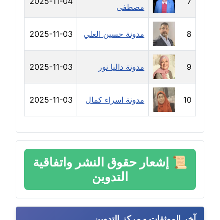
2025-11-04
7
مصطفى
مدونة عبد الكريم موسى
عاملة
8
مدونة حسين العلي
2025-11-03
مدونة عبد الوهاب بدر
عاملة
9
مدونة داليا نور
2025-11-03
مدونة عبير بسيوني
عاملة
10
مدونة اسراء كمال
2025-11-03
مدونة عبير سعد
عاملة
مدونة عبير عبد الرحيم (ماعت)
📜
إشعار حقوق النشر واتفاقية
عاملة
التدوين
مدونة عبير عزاوي
عاملة
آخر الموثقات - مركز التدوين