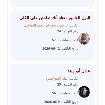
مدونة علا ابو السعادات
عاملة
البول الغامق معناه أنك تطمئن على الكلى
مدونة علا الأزوك
الكاتب:
د. ايمان احمد ابو المجد الدواخلي
عاملة
رقم التوثيق:
24
مدونة علاء سرحان
عدد المشاهدات:
57
عاملة
تاريخ التأليف:
12-06-2026
مدونة علي الصادق
عاملة
عادل أبو سنة
مدونة علي الفشني
الكاتب:
نهلة أحمد حسن
عاملة
رقم التوثيق:
23
مدونة عماد مصباح
عدد المشاهدات:
56
عاملة
تاريخ التأليف:
9-06-2026