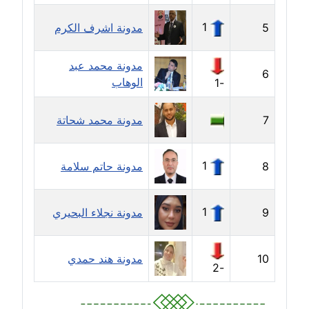
عاملة
1
5
مدونة اشرف الكرم
مدونة رفعت عراقي
عاملة
مدونة محمد عبد
6
الوهاب
-1
مدونة رهام معلا
عاملة
7
مدونة محمد شحاتة
مدونة ريهام الخميسي
عاملة
1
8
مدونة حاتم سلامة
مدونة زينات مطاوع
عاملة
1
9
مدونة نجلاء البحيري
مدونة زينب ابو الفضل
10
مدونة هند حمدي
عاملة
-2
مدونة زينب حمدي