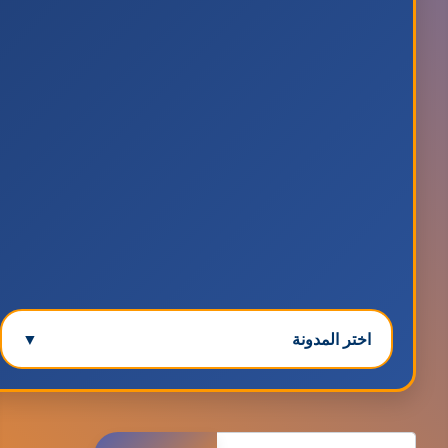
اختر المدونة
▼
مدونة ابتسام محمد
البحث
عاملة