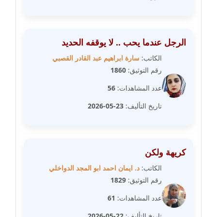
مدونة فاطمة حجازي
عاملة
مدونة فيرا زولوتاريفا
الرجل عندما يحب .. لا يوقفه الحديد
عاملة
الكاتب:
سارة ابراهيم عبد القادر القصبي
رقم التوثيق:
1860
مدونة فيروز القطلبي
عاملة
عدد المشاهدات:
56
تاريخ التأليف:
23-05-2026
مدونة كريمان سالم
عاملة
مدونة كنوز صلاح
كريهة ولكن
موقوف
الكاتب:
د. ايمان احمد ابو المجد الدواخلي
رقم التوثيق:
1829
مدونة كيندا فائز
عاملة
عدد المشاهدات:
61
تاريخ التأليف:
22-05-2026