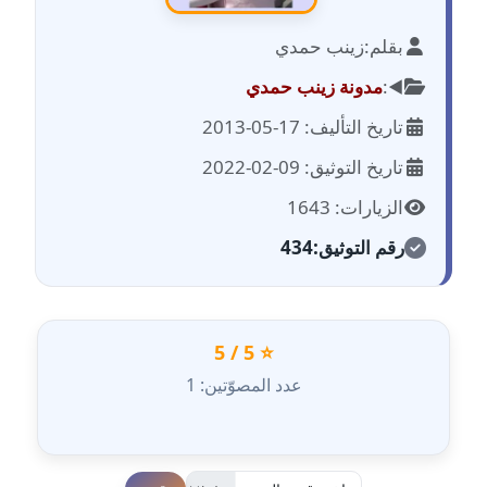
بقلم:
زينب حمدي
مدونة احمد الحسيني
عاملة
◀️:
مدونة زينب حمدي
تاريخ التأليف: 17-05-2013
مدونة احمد زكريا
عاملة
تاريخ التوثيق: 09-02-2022
الزيارات: 1643
مدونة أحمد زيدان
عاملة
رقم التوثيق:
434
مدونة أحمد سيد
عاملة
⭐ 5 / 5
مدونة احمد شقليط
عدد المصوّتين: 1
عاملة
مدونة أحمد عبد الفتاح
عاملة