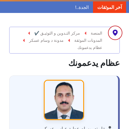
مدونة ابراهيم البراعم
آخر الموثقات
عاملة
مدونة احلام السيد
عاملة
المنصة
مركز التـدوين و التوثيـق ✔
المدونات الموثقة
مدونة د وسام عسكر
مدونة احمد ابراهيم
عظام يدعمونك
عاملة
عظام يدعمونك
مدونة أحمد أبو الدهب
عاملة
مدونة احمد البحيري
عاملة
مدونة أحمد الجمال
عاملة
بقلم:
د. وسام عطية عباس عسكر