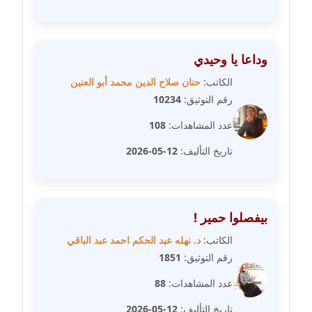
مدونة علا الأزوك
عاملة
وداعا يا وحيدي
الكاتب:
حنان صلاح الدين محمد أبو العنين
مدونة علاء سرحان
رقم التوثيق:
10234
عاملة
عدد المشاهدات:
108
مدونة علي الصادق
تاريخ التأليف:
12-05-2026
عاملة
مدونة علي الفشني
عاملة
بيفصلوا حمير !
مدونة عماد مصباح
الكاتب:
د. نهله عبد الحكم احمد عبد الباقي
عاملة
رقم التوثيق:
1851
عدد المشاهدات:
88
مدونة عمرو عاطف
عاملة
تاريخ التأليف:
12-05-2026