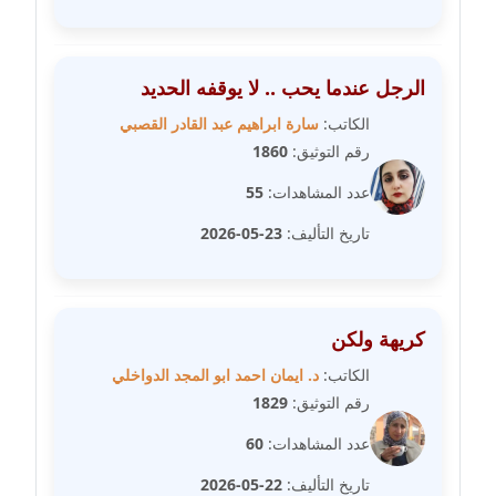
مدونة عبير مصطفى
عاملة
الرجل عندما يحب .. لا يوقفه الحديد
الكاتب:
سارة ابراهيم عبد القادر القصبي
مدونة عزة الأمير
رقم التوثيق:
1860
عاملة
عدد المشاهدات:
55
مدونة عزة بركة
تاريخ التأليف:
23-05-2026
عاملة
مدونة عطا الله حسب الله
عاملة
كريهة ولكن
الكاتب:
د. ايمان احمد ابو المجد الدواخلي
مدونة عفاف حسين
رقم التوثيق:
1829
عاملة
عدد المشاهدات:
60
مدونة علا ابو السعادات
تاريخ التأليف:
22-05-2026
عاملة