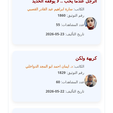
الرجل عندما يحب .. لا يوقفه الحديد
مدونة رحاب منيعم
الكاتب:
سارة ابراهيم عبد القادر القصبي
عاملة
رقم التوثيق:
1860
مدونة رشا السعدي
عدد المشاهدات:
55
عاملة
تاريخ التأليف:
23-05-2026
مدونة رشا شمس الدين
عاملة
كريهة ولكن
مدونة رشا كمال
عاملة
الكاتب:
د. ايمان احمد ابو المجد الدواخلي
رقم التوثيق:
1829
مدونة رشا ماهر
عدد المشاهدات:
60
عاملة
تاريخ التأليف:
22-05-2026
مدونة رشيد سبابو
عاملة