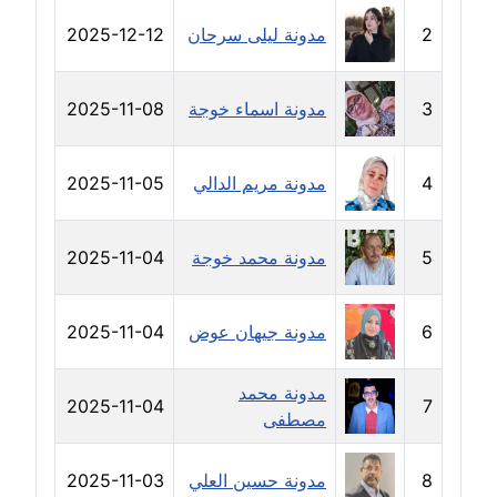
2
مدونة ليلى سرحان
2025-12-12
مدونة حجازي يونس
عاملة
3
مدونة اسماء خوجة
2025-11-08
مدونة حسن رجب
عاملة
4
مدونة مريم الدالي
2025-11-05
مدونة حسن غريب
معلق
5
مدونة محمد خوجة
2025-11-04
مدونة حسن محي الدين
متوفي
6
مدونة جيهان عوض
2025-11-04
مدونة حسين العلي
مدونة محمد
عاملة
2025-11-04
7
مصطفى
مدونة حسين درمشاكي
عاملة
8
مدونة حسين العلي
2025-11-03