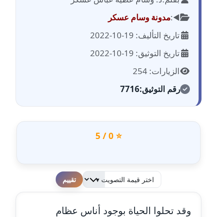
مدونة احمد الحسيني
عاملة
◀️:
مدونة وسام عسكر
تاريخ التأليف: 19-10-2022
مدونة احمد زكريا
عاملة
تاريخ التوثيق: 19-10-2022
الزيارات: 254
مدونة أحمد زيدان
عاملة
رقم التوثيق:
7716
مدونة أحمد سيد
عاملة
⭐ 0 / 5
مدونة احمد شقليط
عاملة
مدونة أحمد عبد الفتاح
لطفا قم بالتقييم
عاملة
وقد تحلوا الحياة بوجود أناس عظام
مدونة احمد كريدي