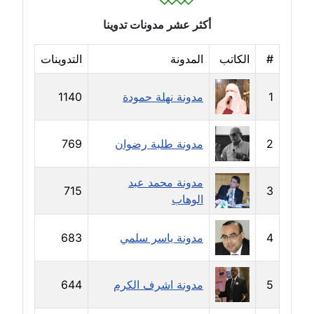
عاملة
أكثر عشر مدونات تدوينا
مدونة ايمان النادي
عاملة
#
الكاتب
المدونة
التدوينات
مدونة ايمان صلاح
1
مدونة نهلة حمودة
1140
عاملة
مدونة ايمان عبد الحليم
2
مدونة طلبة رضوان
769
عاملة
مدونة محمد عبد
715
3
مدونة ايمان عماد
الوهاب
عاملة
4
مدونة ياسر سلمي
683
مدونة ايمان قادري
عاملة
5
مدونة اشرف الكرم
644
مدونة ايمن موسي
عاملة