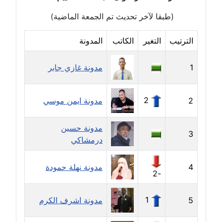
عاملة
(طبقا لآخر تحديث تم الجمعة الماضية)
مدونة أسماء نور الدين
الترتيب
التغير
الكاتب
المدونة
عاملة
1
مدونة غازي جابر
مدونة اسماعيل ابو زيد
عاملة
2
2
مدونة ايمن موسي
مدونة اسماعيل محسن
عاملة
مدونة حسين
3
درمشاكي
مدونة اسيمة اسامه
عاملة
4
مدونة نهلة حمودة
-2
مدونة أشرف القط
عاملة
1
5
مدونة اشرف الكرم
مدونة اشرف الكرم