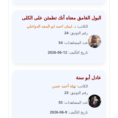
متوفي
مدونة طه ابوزيد
البول الغامق معناه أنك تطمئن على الكلى
عاملة
الكاتب:
د. ايمان احمد ابو المجد الدواخلي
رقم التوثيق:
24
مدونة طه عبد الوهاب
عاملة
عدد المشاهدات:
54
تاريخ التأليف:
12-06-2026
مدونة عاصم عرابي
عاملة
مدونة عبد الحميد ابراهيم
عادل أبو سنة
عاملة
الكاتب:
نهلة أحمد حسن
رقم التوثيق:
23
مدونة عبد الرحمن محمد
عاملة
عدد المشاهدات:
55
تاريخ التأليف:
9-06-2026
مدونة عبد الكريم موسى