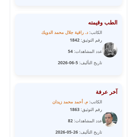
عاملة
مدونة عبد الوهاب بدر
الطب وقيمته
عاملة
الكاتب:
د. راقية جلال محمد الدويك
مدونة عبير بسيوني
رقم التوثيق:
1842
عاملة
عدد المشاهدات:
54
مدونة عبير سعد
تاريخ التأليف:
5-06-2026
عاملة
مدونة عبير عبد الرحيم (ماعت)
آخر عرفة
عاملة
الكاتب:
م. أحمد محمد زيدان
مدونة عبير عزاوي
رقم التوثيق:
1863
عاملة
عدد المشاهدات:
82
مدونة عبير محمد
تاريخ التأليف:
26-05-2026
عاملة