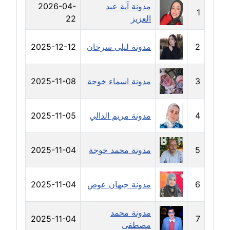
مدونة آية عبد
2026-04-
مدونة خولة سعيدان
1
العزيز
22
عاملة
2
مدونة ليلى سرحان
2025-12-12
مدونة داليا السعيد
موقوف
3
مدونة اسماء خوجة
2025-11-08
مدونة داليا فاروق
عاملة
4
مدونة مريم الدالي
2025-11-05
مدونة داليا نور
عاملة
5
مدونة محمد خوجة
2025-11-04
مدونة دعاء البدري
عاملة
6
مدونة جيهان عوض
2025-11-04
مدونة دعاء الجابي
مدونة محمد
عاملة
2025-11-04
7
مصطفى