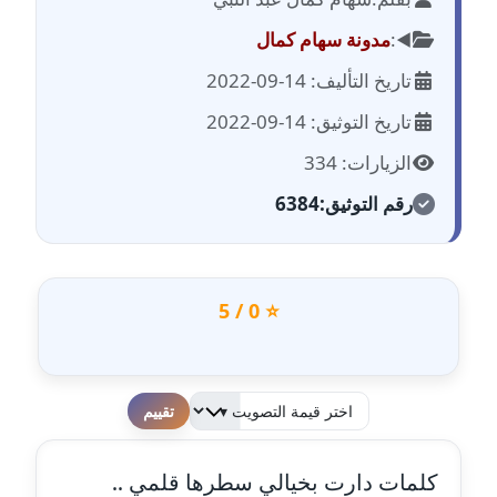
مدونة احمد الحسيني
عاملة
◀️:
مدونة سهام كمال
تاريخ التأليف: 14-09-2022
مدونة احمد زكريا
عاملة
تاريخ التوثيق: 14-09-2022
الزيارات: 334
مدونة أحمد زيدان
عاملة
رقم التوثيق:
6384
مدونة أحمد سيد
عاملة
⭐ 0 / 5
مدونة احمد شقليط
عاملة
مدونة أحمد عبد الفتاح
لطفا قم بالتقييم
عاملة
كلمات دارت بخيالي سطرها قلمي ..
مدونة احمد كريدي