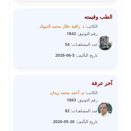
مدونة سارة ابراهيم
عاملة
الطب وقيمته
مدونة سارة القصبي
الكاتب:
د. راقية جلال محمد الدويك
عاملة
رقم التوثيق:
1842
عدد المشاهدات:
54
مدونة سارة سعيد
عاملة
تاريخ التأليف:
5-06-2026
مدونة سالي علاء الدين
عاملة
آخر عرفة
مدونة سامح رشاد
الكاتب:
م. أحمد محمد زيدان
عاملة
رقم التوثيق:
1863
مدونة سامح طلعت
عدد المشاهدات:
82
عاملة
تاريخ التأليف:
26-05-2026