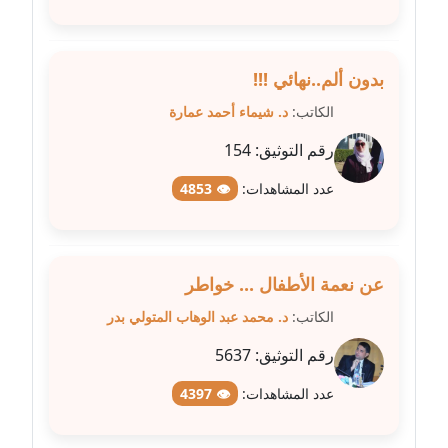
متوفي
مدونة طه ابوزيد
بدون ألم..نهائي !!!
عاملة
الكاتب:
د. شيماء أحمد عمارة
مدونة طه عبد الوهاب
رقم التوثيق:
154
عاملة
عدد المشاهدات:
👁 4853
مدونة عاصم عرابي
عاملة
مدونة عبد الحميد ابراهيم
عن نعمة الأطفال ... خواطر
عاملة
الكاتب:
د. محمد عبد الوهاب المتولي بدر
مدونة عبد الرحمن محمد
رقم التوثيق:
5637
عاملة
عدد المشاهدات:
👁 4397
مدونة عبد الكريم موسى