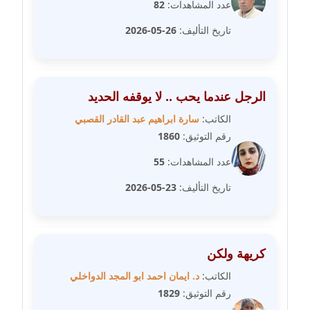
عدد المشاهدات:
82
مدونة فيرا زولوتاريفا
تاريخ التأليف:
26-05-2026
عاملة
مدونة فيروز القطلبي
عاملة
الرجل عندما يحب .. لا يوقفه الحديد
الكاتب:
سارة ابراهيم عبد القادر القصبي
مدونة كريمان سالم
رقم التوثيق:
1860
عاملة
عدد المشاهدات:
55
مدونة كنوز صلاح
تاريخ التأليف:
23-05-2026
موقوف
مدونة كيندا فائز
عاملة
كريهة ولكن
الكاتب:
د. ايمان احمد ابو المجد الدواخلي
مدونة ليلى سرحان
رقم التوثيق:
1829
عاملة