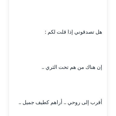
عاملة
مدونة أحمد مليجي
عاملة
هل تصدقوني إذا قلت لكم :
مدونة اريج الشرفا
عاملة
مدونة اسراء كمال
عاملة
إن هناك من هم تحت الثري ..
مدونة اسلام أبو علم
عاملة
مدونة اسماء خوجة
أقرب إلى روحي .. أراهم كطيف جميل ..
عاملة
مدونة أسماء كاشف