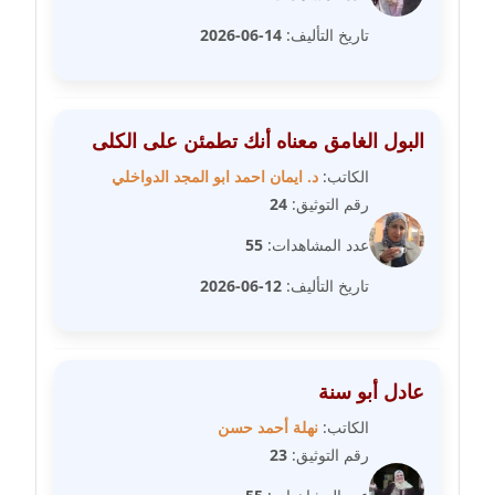
تاريخ التأليف:
14-06-2026
مدونة علا الأزوك
عاملة
مدونة علاء سرحان
البول الغامق معناه أنك تطمئن على الكلى
عاملة
الكاتب:
د. ايمان احمد ابو المجد الدواخلي
رقم التوثيق:
24
مدونة علي الصادق
عاملة
عدد المشاهدات:
55
تاريخ التأليف:
12-06-2026
مدونة علي الفشني
عاملة
مدونة عماد مصباح
عادل أبو سنة
عاملة
الكاتب:
نهلة أحمد حسن
رقم التوثيق:
23
مدونة عمرو عاطف
عاملة