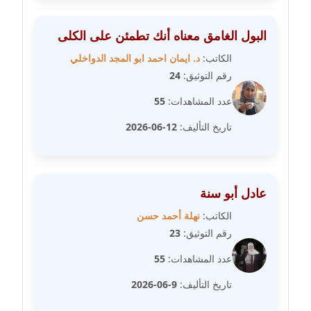
مدونة رفعت عراقي
عاملة
البول الغامق معناه أنك تطمئن على الكلى
الكاتب:
د. ايمان احمد ابو المجد الدواخلي
مدونة رهام معلا
رقم التوثيق:
24
عاملة
عدد المشاهدات:
55
مدونة ريهام الخميسي
تاريخ التأليف:
12-06-2026
عاملة
مدونة زينات مطاوع
عاملة
عادل أبو سنة
مدونة زينب ابو الفضل
الكاتب:
نهلة أحمد حسن
عاملة
رقم التوثيق:
23
عدد المشاهدات:
55
مدونة زينب حمدي
عاملة
تاريخ التأليف:
9-06-2026