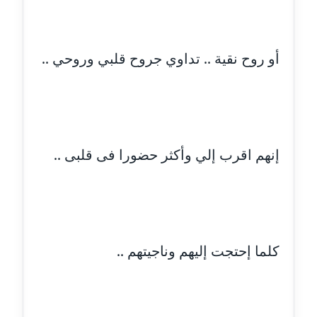
عاملة
مدونة أسماء نور الدين
أو روح نقية .. تداوي جروح قلبي وروحي ..
عاملة
مدونة اسماعيل ابو زيد
عاملة
إنهم اقرب إلي وأكثر حضورا فى قلبى ..
مدونة اسماعيل محسن
عاملة
مدونة اسيمة اسامه
عاملة
كلما إحتجت إليهم وناجيتهم ..
مدونة أشرف القط
عاملة
مدونة اشرف الكرم