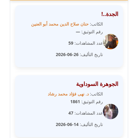
مدونة رحاب منيعم
عاملة
الجدة..!
الكاتب:
حنان صلاح الدين محمد أبو العنين
مدونة رشا السعدي
رقم التوثيق:
—
عاملة
عدد المشاهدات:
59
مدونة رشا شمس الدين
تاريخ التأليف:
26-06-2026
عاملة
مدونة رشا كمال
عاملة
الجوهرة السوداوية
الكاتب:
د. نهى فؤاد محمد رشاد
مدونة رشا ماهر
رقم التوثيق:
1861
عاملة
عدد المشاهدات:
47
مدونة رشيد سبابو
تاريخ التأليف:
14-06-2026
عاملة