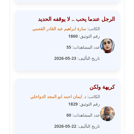
مدونة سامح فرج
عاملة
الرجل عندما يحب .. لا يوقفه الحديد
مدونة سحر أبو العلا
الكاتب:
سارة ابراهيم عبد القادر القصبي
عاملة
رقم التوثيق:
1860
مدونة سحر حسب الله
عدد المشاهدات:
55
عاملة
تاريخ التأليف:
23-05-2026
مدونة سعاد سيد
عاملة
كريهة ولكن
مدونة سعيد زعلوك
الكاتب:
د. ايمان احمد ابو المجد الدواخلي
معلق
رقم التوثيق:
1829
مدونة سلوى بدران
عدد المشاهدات:
60
عاملة
تاريخ التأليف:
22-05-2026