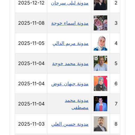
مدونة سارة ابراهيم
2
مدونة ليلى سرحان
2025-12-12
عاملة
3
مدونة اسماء خوجة
2025-11-08
مدونة سارة القصبي
عاملة
4
مدونة مريم الدالي
2025-11-05
مدونة سارة سعيد
عاملة
5
مدونة محمد خوجة
2025-11-04
مدونة سالي علاء الدين
عاملة
6
مدونة جيهان عوض
2025-11-04
مدونة سامح رشاد
عاملة
مدونة محمد
2025-11-04
7
مصطفى
مدونة سامح طلعت
عاملة
8
مدونة حسين العلي
2025-11-03