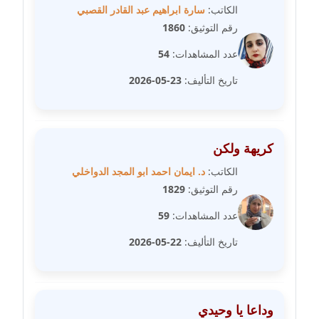
عاملة
الكاتب:
سارة ابراهيم عبد القادر القصبي
رقم التوثيق:
1860
مدونة شيماء مكى
عدد المشاهدات:
54
عاملة
تاريخ التأليف:
23-05-2026
مدونة صفا غنيم
عاملة
كريهة ولكن
مدونة صفاء فوزي
عاملة
الكاتب:
د. ايمان احمد ابو المجد الدواخلي
رقم التوثيق:
1829
مدونة صفية الجيار
عدد المشاهدات:
59
عاملة
تاريخ التأليف:
22-05-2026
مدونة طارق المسيري
عاملة
مدونة طلبة رضوان
وداعا يا وحيدي