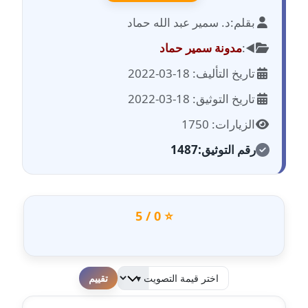
مدونة احمد الحسيني
عاملة
بقلم:
د. سمير عبد الله حماد
◀️:
مدونة سمير حماد
مدونة احمد زكريا
عاملة
تاريخ التأليف: 18-03-2022
تاريخ التوثيق: 18-03-2022
مدونة أحمد زيدان
عاملة
الزيارات: 1750
رقم التوثيق:
1487
مدونة أحمد سيد
عاملة
مدونة احمد شقليط
⭐ 0 / 5
عاملة
مدونة أحمد عبد الفتاح
عاملة
لطفا قم بالتقييم
مدونة احمد كريدي