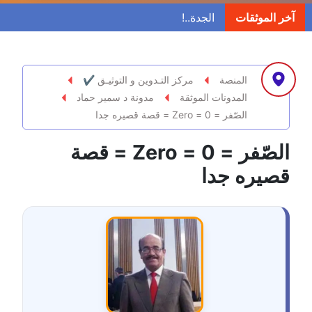
مدونة ابراهيم البراعم
آخر الموثقات
عاملة
مدونة احلام السيد
عاملة
المنصة
مركز التـدوين و التوثيـق ✔
المدونات الموثقة
مدونة د سمير حماد
مدونة احمد ابراهيم
الصّفر = 0 = Zero = قصة قصيره جدا
عاملة
الصّفر = 0 = Zero = قصة
مدونة أحمد أبو الدهب
قصيره جدا
عاملة
مدونة احمد البحيري
عاملة
مدونة أحمد الجمال
عاملة