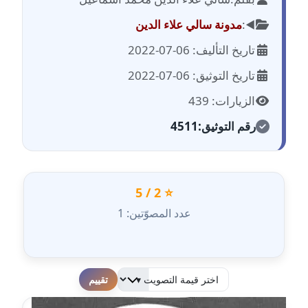
مدونة احمد الحسيني
عاملة
◀️:
مدونة سالي علاء الدين
تاريخ التأليف: 06-07-2022
مدونة احمد زكريا
عاملة
تاريخ التوثيق: 06-07-2022
الزيارات: 439
مدونة أحمد زيدان
عاملة
رقم التوثيق:
4511
مدونة أحمد سيد
عاملة
⭐ 2 / 5
مدونة احمد شقليط
عدد المصوّتين: 1
عاملة
مدونة أحمد عبد الفتاح
عاملة
لطفا قم بالتقييم
مدونة احمد كريدي