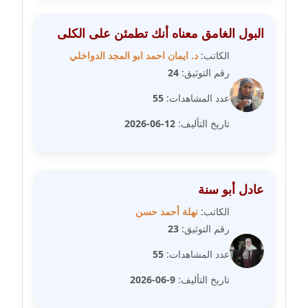
عاملة
البول الغامق معناه أنك تطمئن على الكلى
مدونة عبد الوهاب بدر
عاملة
الكاتب:
د. ايمان احمد ابو المجد الدواخلي
رقم التوثيق:
24
مدونة عبير بسيوني
عدد المشاهدات:
55
عاملة
تاريخ التأليف:
12-06-2026
مدونة عبير سعد
عاملة
عادل أبو سنة
مدونة عبير عبد الرحيم (ماعت)
عاملة
الكاتب:
نهلة أحمد حسن
رقم التوثيق:
23
مدونة عبير عزاوي
عدد المشاهدات:
55
عاملة
تاريخ التأليف:
9-06-2026
مدونة عبير محمد
عاملة