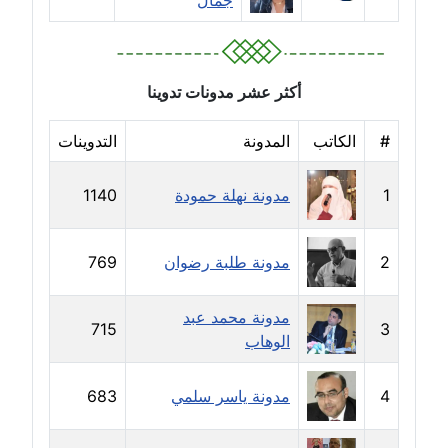
جمال
مدونة سارة ابراهيم
عاملة
مدونة سارة القصبي
أكثر عشر مدونات تدوينا
عاملة
#
الكاتب
المدونة
التدوينات
مدونة سارة سعيد
عاملة
1
مدونة نهلة حمودة
1140
مدونة سالي علاء الدين
عاملة
2
مدونة طلبة رضوان
769
مدونة سامح رشاد
مدونة محمد عبد
عاملة
715
3
الوهاب
مدونة سامح طلعت
4
مدونة ياسر سلمي
683
عاملة