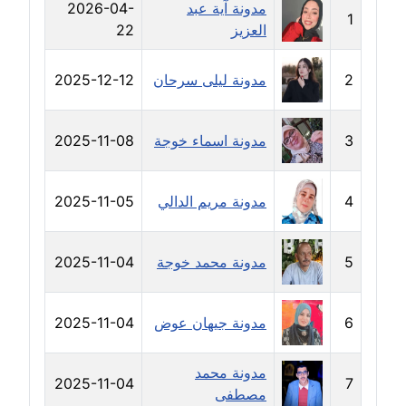
مدونة آية عبد
2026-04-
عاملة
1
العزيز
22
مدونة شريف ابراهيم
2
مدونة ليلى سرحان
2025-12-12
عاملة
مدونة شيماء الجمل
3
مدونة اسماء خوجة
2025-11-08
عاملة
مدونة شيماء حسني
4
مدونة مريم الدالي
2025-11-05
عاملة
مدونة شيماء عبد المقصود
5
مدونة محمد خوجة
2025-11-04
عاملة
6
مدونة جيهان عوض
2025-11-04
مدونة شيماء عصام
عاملة
مدونة محمد
2025-11-04
7
مصطفى
مدونة شيماء عمارة