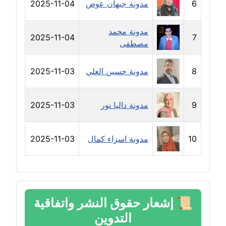
6
مدونة جيهان عوض
2025-11-04
مدونة دعاء الشاهد
عاملة
مدونة محمد
2025-11-04
7
مصطفى
مدونة دينا عاصم
عاملة
8
مدونة حسين العلي
2025-11-03
مدونة دينا منير
عاملة
9
مدونة داليا نور
2025-11-03
مدونة راقية الدويك
عاملة
10
مدونة اسراء كمال
2025-11-03
مدونة رانيا ثروت
عاملة
مدونة رجاء دياب
📜
إشعار حقوق النشر واتفاقية
عاملة
التدوين