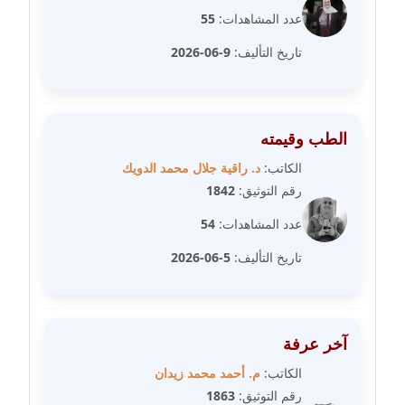
مدونة سارة ابراهيم
عدد المشاهدات:
55
عاملة
تاريخ التأليف:
9-06-2026
مدونة سارة القصبي
عاملة
الطب وقيمته
مدونة سارة سعيد
عاملة
الكاتب:
د. راقية جلال محمد الدويك
رقم التوثيق:
1842
مدونة سالي علاء الدين
عدد المشاهدات:
54
عاملة
تاريخ التأليف:
5-06-2026
مدونة سامح رشاد
عاملة
مدونة سامح طلعت
آخر عرفة
عاملة
الكاتب:
م. أحمد محمد زيدان
رقم التوثيق:
1863