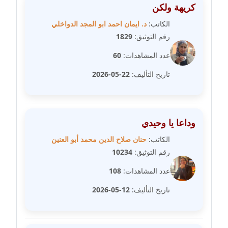
كريهة ولكن
مدونة مارية محمد
الكاتب:
د. ايمان احمد ابو المجد الدواخلي
عاملة
رقم التوثيق:
1829
مدونة مبارك عابد
عدد المشاهدات:
60
عاملة
تاريخ التأليف:
22-05-2026
مدونة محاسن علي
عاملة
وداعا يا وحيدي
مدونة محمد ابو النور
الكاتب:
حنان صلاح الدين محمد أبو العنين
عاملة
رقم التوثيق:
10234
مدونة محمد التجاني
عدد المشاهدات:
108
عاملة
تاريخ التأليف:
12-05-2026
مدونة محمد الشافعي
عاملة