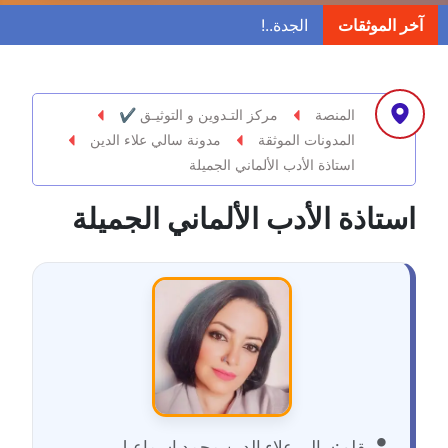
مدونة ابراهيم البراعم
آخر الموثقات
عاملة
مدونة احلام السيد
عاملة
المنصة
مركز التـدوين و التوثيـق ✔
المدونات الموثقة
مدونة سالي علاء الدين
مدونة احمد ابراهيم
استاذة الأدب الألماني الجميلة
عاملة
استاذة الأدب الألماني الجميلة
مدونة أحمد أبو الدهب
عاملة
مدونة احمد البحيري
عاملة
مدونة أحمد الجمال
عاملة
بقلم:
سالي علاء الدين محمد اسماعيل