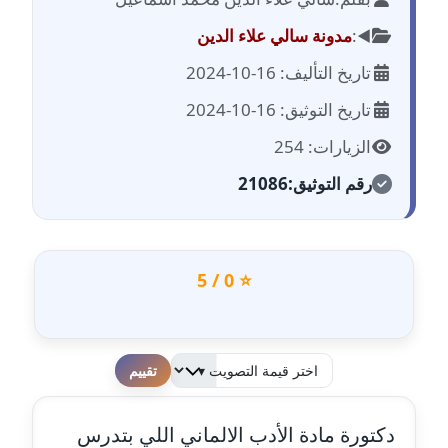
مدونة احمد الحسيني
عاملة
◀️:
مدونة سالي علاء الدين
تاريخ التأليف: 16-10-2024
مدونة احمد زكريا
عاملة
تاريخ التوثيق: 16-10-2024
الزيارات: 254
مدونة أحمد زيدان
عاملة
رقم التوثيق:
21086
مدونة أحمد سيد
عاملة
⭐ 0 / 5
مدونة احمد شقليط
عاملة
مدونة أحمد عبد الفتاح
لطفا قم بالتقييم
عاملة
دكتورة مادة الأدب الالماني اللي بتدرس
مدونة احمد كريدي