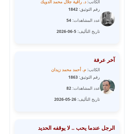
الكاتب:
د. راقية جلال محمد الدويك
مدونة عمرو عاطف
رقم التوثيق:
1842
عاملة
عدد المشاهدات:
54
مدونة غادة زهران
تاريخ التأليف:
5-06-2026
عاملة
مدونة غادة سيد
عاملة
آخر عرفة
الكاتب:
م. أحمد محمد زيدان
مدونة غازي جابر
عاملة
رقم التوثيق:
1863
عدد المشاهدات:
82
مدونة فاطمة البسريني
عاملة
تاريخ التأليف:
26-05-2026
مدونة فاطمة الزهراء بناني
موقوف
الرجل عندما يحب .. لا يوقفه الحديد