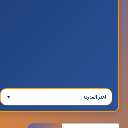
اختر المدونة
▼
مدونة ابتسام محمد
البحث
عاملة