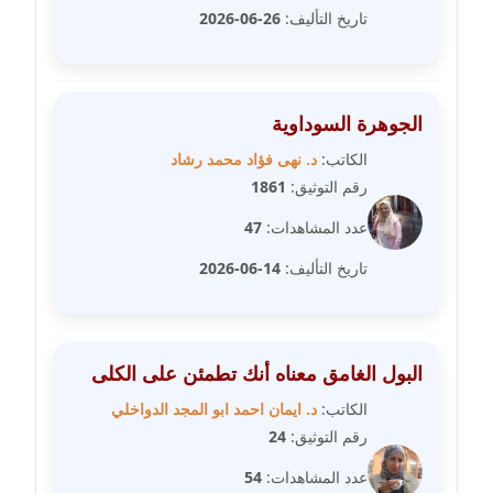
عاملة
تاريخ التأليف:
26-06-2026
مدونة رحاب منيعم
عاملة
الجوهرة السوداوية
مدونة رشا السعدي
الكاتب:
د. نهى فؤاد محمد رشاد
عاملة
رقم التوثيق:
1861
عدد المشاهدات:
47
مدونة رشا شمس الدين
عاملة
تاريخ التأليف:
14-06-2026
مدونة رشا كمال
عاملة
البول الغامق معناه أنك تطمئن على الكلى
مدونة رشا ماهر
الكاتب:
د. ايمان احمد ابو المجد الدواخلي
عاملة
رقم التوثيق:
24
مدونة رشيد سبابو
عدد المشاهدات:
54