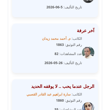
عاملة
تاريخ التأليف:
5-06-2026
مدونة سارة ابراهيم
عاملة
آخر عرفة
مدونة سارة القصبي
عاملة
الكاتب:
م. أحمد محمد زيدان
رقم التوثيق:
1863
مدونة سارة سعيد
عدد المشاهدات:
82
عاملة
تاريخ التأليف:
26-05-2026
مدونة سالي علاء الدين
عاملة
مدونة سامح رشاد
الرجل عندما يحب .. لا يوقفه الحديد
عاملة
الكاتب:
سارة ابراهيم عبد القادر القصبي
رقم التوثيق:
1860
مدونة سامح طلعت
عاملة
عدد المشاهدات:
55