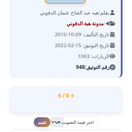
بقلم:
هبه عبد الفتاح عثمان الدقوني
مدونة احمد الحسيني
عاملة
◀️:
مدونة هبة الدقوني
تاريخ التأليف: 09-10-2010
مدونة احمد زكريا
عاملة
تاريخ التوثيق: 15-02-2022
الزيارات: 1063
مدونة أحمد زيدان
عاملة
رقم التوثيق:
948
مدونة أحمد سيد
عاملة
⭐ 0 / 5
مدونة احمد شقليط
عاملة
مدونة أحمد عبد الفتاح
لطفا قم بالتقييم
عاملة