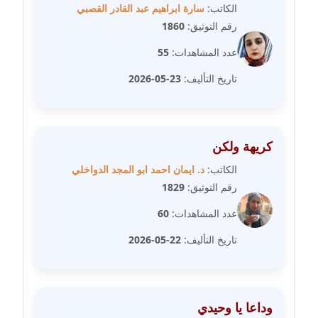
مدونة فاطمة حجازي
الكاتب:
سارة ابراهيم عبد القادر القصبي
عاملة
رقم التوثيق:
1860
عدد المشاهدات:
55
مدونة فيرا زولوتاريفا
عاملة
تاريخ التأليف:
23-05-2026
مدونة فيروز القطلبي
عاملة
كريهة ولكن
مدونة كريمان سالم
الكاتب:
د. ايمان احمد ابو المجد الدواخلي
عاملة
رقم التوثيق:
1829
عدد المشاهدات:
60
مدونة كنوز صلاح
موقوف
تاريخ التأليف:
22-05-2026
مدونة كيندا فائز
عاملة
وداعا يا وحيدي