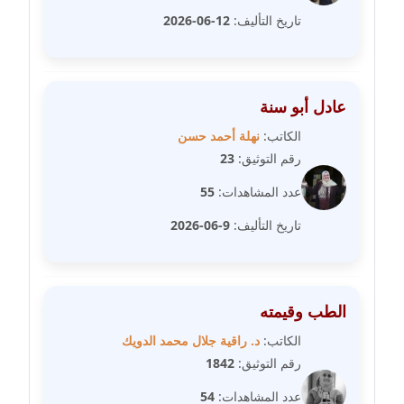
عاملة
تاريخ التأليف:
12-06-2026
مدونة رفعت عراقي
عاملة
عادل أبو سنة
مدونة رهام معلا
الكاتب:
نهلة أحمد حسن
عاملة
رقم التوثيق:
23
مدونة ريهام الخميسي
عدد المشاهدات:
55
عاملة
تاريخ التأليف:
9-06-2026
مدونة زينات مطاوع
عاملة
الطب وقيمته
مدونة زينب ابو الفضل
عاملة
الكاتب:
د. راقية جلال محمد الدويك
رقم التوثيق:
1842
مدونة زينب حمدي
عدد المشاهدات:
54