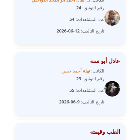
مدونة علا ابو السعادات
رقم التوثيق:
24
عاملة
عدد المشاهدات:
54
مدونة علا الأزوك
تاريخ التأليف:
12-06-2026
عاملة
مدونة علاء سرحان
عاملة
عادل أبو سنة
الكاتب:
نهلة أحمد حسن
مدونة علي الصادق
رقم التوثيق:
23
عاملة
عدد المشاهدات:
55
مدونة علي الفشني
تاريخ التأليف:
9-06-2026
عاملة
مدونة عماد مصباح
عاملة
الطب وقيمته