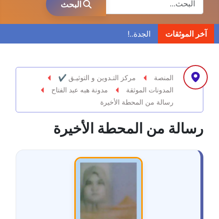
البحث
مدونة ابراهيم البراعم
آخر الموثقات
عاملة
مدونة احلام السيد
عاملة
المنصة
مركز التـدوين و التوثيـق ✔
المدونات الموثقة
مدونة هبه عبد الفتاح
مدونة احمد ابراهيم
رسالة من المحطة الأخيرة
عاملة
رسالة من المحطة الأخيرة
مدونة أحمد أبو الدهب
عاملة
مدونة احمد البحيري
عاملة
مدونة أحمد الجمال
عاملة