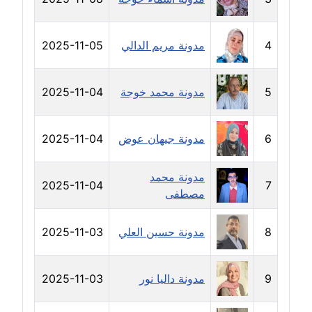
عاملة
4
مدونة مريم الدالي
2025-11-05
مدونة خولة سعيدان
عاملة
5
مدونة محمد خوجة
2025-11-04
مدونة داليا السعيد
موقوف
6
مدونة جيهان عوض
2025-11-04
مدونة داليا فاروق
عاملة
مدونة محمد
2025-11-04
7
مصطفى
مدونة داليا نور
عاملة
8
مدونة حسين العلي
2025-11-03
مدونة دعاء البدري
عاملة
9
مدونة داليا نور
2025-11-03
مدونة دعاء الجابي