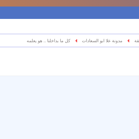
قة
مدونة علا ابو السعادات
كل ما بداخلنا .. هو يعلمه