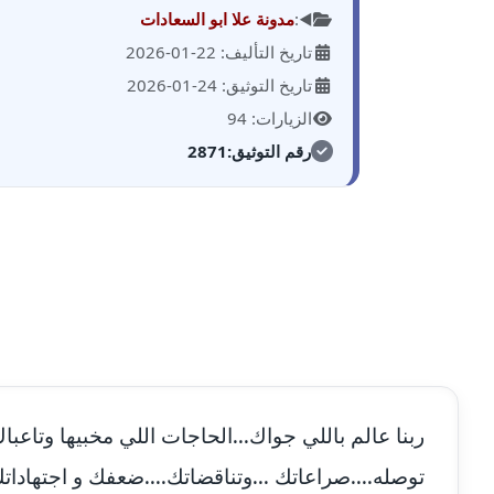
◀️:
مدونة علا ابو السعادات
تاريخ التأليف: 22-01-2026
تاريخ التوثيق: 24-01-2026
الزيارات: 94
رقم التوثيق:
2871
ربنا عالم باللي جواك...الحاجات اللي مخبيها وتاعب
توصله....صراعاتك ...وتناقضاتك....ضعفك و اجتهاداتك.