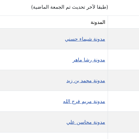
(طبقا لآخر تحديث تم الجمعة الماضية)
المدونة
مدونة شيماء حسني
مدونة رشا ماهر
مدونة محمد بن زيد
مدونة مريم فرج الله
مدونة محاسن علي