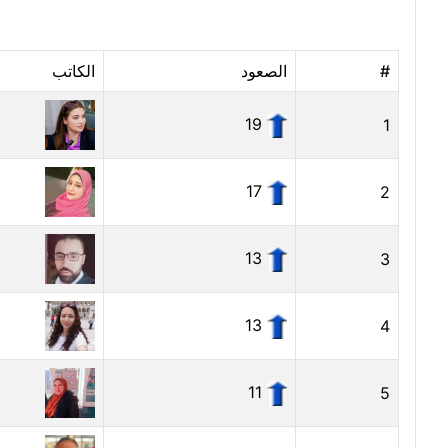
#
الصعود
الكاتب
19
1
17
2
13
3
13
4
11
5