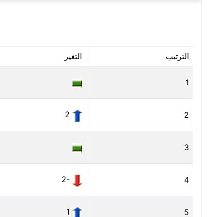
الترتيب
التغير
1
2
2
3
-2
4
1
5