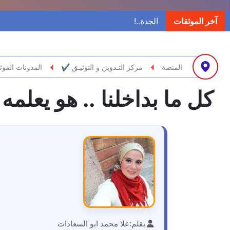
آخر الموثقات
المنصة
مركز التـدوين و التوثيـق ✔
المدونات الموث
كل ما بداخلنا .. هو يعلمه
بقلم:
علا محمد ابو السعادات