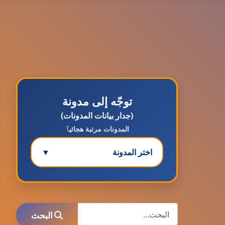
توجّه إلى مدونة
(جدار بيانات المدونات)
المدونات مرتبة هجائيٱ
اختر المدونة
▼
مدونة ابتسام محمد
عاملة
البحث
البحث