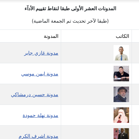
المدونات العشر الأولى طبقا لنقاط تقييم الأدآء
(طبقا لآخر تحديث تم الجمعة الماضية)
الكاتب
المدونة
مدونة غازي جابر
مدونة ايمن موسي
مدونة حسين درمشاكي
مدونة نهلة حمودة
مدونة اشرف الكرم