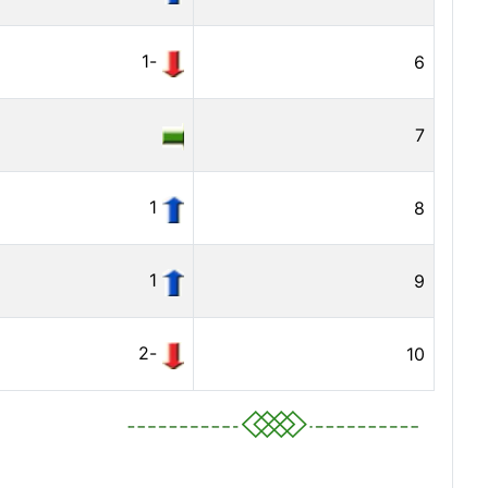
-1
6
7
1
8
1
9
-2
10