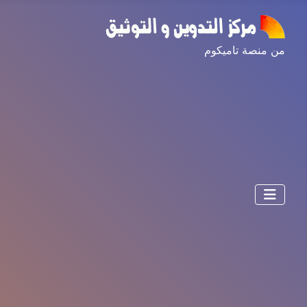
من منصة تاميكوم