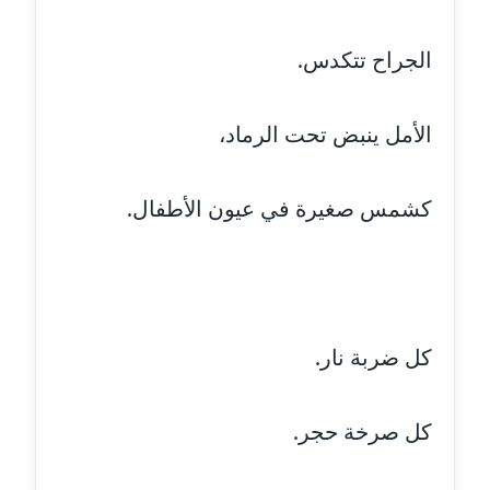
مدونة اشرف الكرم
الجراح تتكدس.
عاملة
مدونة اشرف النجار
الأمل ينبض تحت الرماد،
عاملة
مدونة السيده فوزي
كشمس صغيرة في عيون الأطفال.
عاملة
مدونة آمال صالح
عاملة
كل ضربة نار.
مدونة أماني بالحاج
معلق
كل صرخة حجر.
مدونة أماني عبد السلام
عاملة