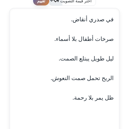
لطفا قم بالتقييم
مدونة احمد كريدي
في صدري أنقاض.
عاملة
مدونة أحمد مليجي
صرخات أطفال بلا أسماء.
عاملة
مدونة اريج الشرفا
ليل طويل يبتلع الصمت.
عاملة
مدونة اسراء كمال
الريح تحمل صمت النعوش.
عاملة
ظل يمر بلا رحمة.
مدونة اسلام أبو علم
عاملة
مدونة اسماء خوجة
عاملة