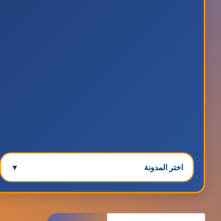
اختر المدونة
▼
مدونة ابتسام محمد
البحث
عاملة