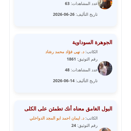
عدد المشاهدات:
63
مدونة علا ابو السعادات
عاملة
تاريخ التأليف:
26-06-2026
مدونة علا الأزوك
عاملة
الجوهرة السوداوية
مدونة علاء سرحان
الكاتب:
د. نهى فؤاد محمد رشاد
عاملة
رقم التوثيق:
1861
مدونة علي الصادق
عدد المشاهدات:
48
عاملة
تاريخ التأليف:
14-06-2026
مدونة علي الفشني
عاملة
البول الغامق معناه أنك تطمئن على الكلى
مدونة عماد مصباح
الكاتب:
د. ايمان احمد ابو المجد الدواخلي
عاملة
رقم التوثيق:
24