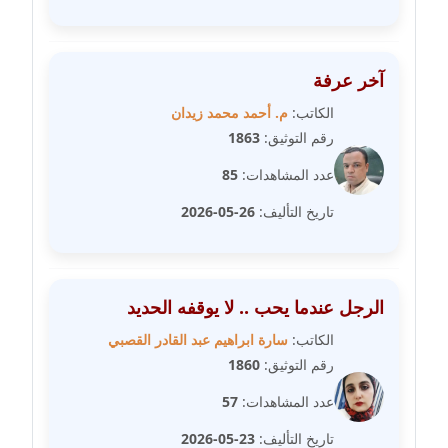
مدونة سامح فرج
عاملة
آخر عرفة
الكاتب:
م. أحمد محمد زيدان
مدونة سحر أبو العلا
رقم التوثيق:
1863
عاملة
عدد المشاهدات:
85
مدونة سحر حسب الله
تاريخ التأليف:
26-05-2026
عاملة
مدونة سعاد سيد
عاملة
الرجل عندما يحب .. لا يوقفه الحديد
الكاتب:
سارة ابراهيم عبد القادر القصبي
مدونة سعيد زعلوك
رقم التوثيق:
1860
معلق
عدد المشاهدات:
57
مدونة سلوى بدران
تاريخ التأليف:
23-05-2026
عاملة