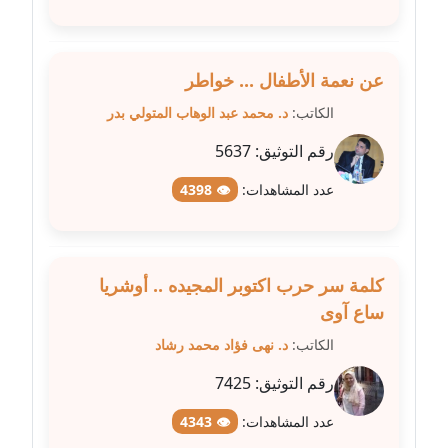
مدونة عبد الكريم موسى
عاملة
عن نعمة الأطفال ... خواطر
مدونة عبد الوهاب بدر
الكاتب:
د. محمد عبد الوهاب المتولي بدر
عاملة
رقم التوثيق:
5637
مدونة عبير بسيوني
عدد المشاهدات:
👁 4398
عاملة
مدونة عبير سعد
عاملة
كلمة سر حرب اكتوبر المجيده .. أوشريا
ساع آوى
مدونة عبير عبد الرحيم (ماعت)
عاملة
الكاتب:
د. نهى فؤاد محمد رشاد
رقم التوثيق:
7425
مدونة عبير عزاوي
عاملة
عدد المشاهدات:
👁 4343