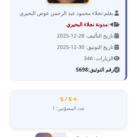
بقلم:
نجلاء محمود عبد الرحمن عوض البحيري
مدونة احمد الحسيني
عاملة
◀️:
مدونة نجلاء البحيري
تاريخ التأليف: 28-12-2025
مدونة احمد زكريا
عاملة
تاريخ التوثيق: 30-12-2025
الزيارات: 346
مدونة أحمد زيدان
عاملة
رقم التوثيق:
5698
مدونة أحمد سيد
عاملة
⭐ 5 / 5
مدونة احمد شقليط
عدد المصوّتين: 1
عاملة
مدونة أحمد عبد الفتاح
عاملة