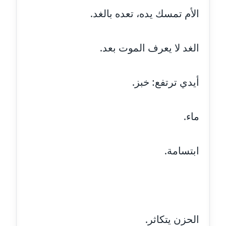
الأم تمسك يده، تعده بالغد.
مدونة أسماء كاشف
عاملة
الغد لا يعرف الموت بعد.
مدونة أسماء نور الدين
عاملة
أيدي ترتفع: خبز.
مدونة اسماعيل ابو زيد
عاملة
ماء.
مدونة اسماعيل محسن
عاملة
ابتسامة.
مدونة اسيمة اسامه
عاملة
مدونة أشرف القط
الحزن يتكاثر.
عاملة