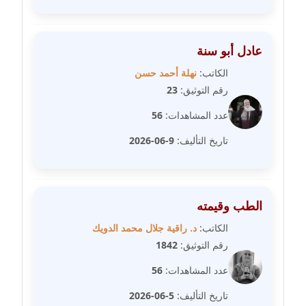
عاملة
مدونة سارة ابراهيم
عادل أبو سنة
عاملة
الكاتب:
نهلة أحمد حسن
مدونة سارة القصبي
رقم التوثيق:
23
عاملة
عدد المشاهدات:
56
مدونة سارة سعيد
تاريخ التأليف:
9-06-2026
عاملة
مدونة سالي علاء الدين
عاملة
الطب وقيمته
الكاتب:
د. راقية جلال محمد الدويك
مدونة سامح رشاد
رقم التوثيق:
1842
عاملة
عدد المشاهدات:
56
مدونة سامح طلعت
تاريخ التأليف:
5-06-2026
عاملة