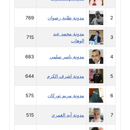
مدونة حاتم سلامة
عاملة
2
مدونة طلبة رضوان
769
مدونة حجازي يونس
عاملة
مدونة محمد عبد
715
3
الوهاب
مدونة حسن رجب
عاملة
4
مدونة ياسر سلمي
683
مدونة حسن غريب
معلق
5
مدونة اشرف الكرم
644
مدونة حسن محي الدين
متوفي
6
مدونة مريم توركان
575
مدونة حسين العلي
7
مدونة آيه الغمري
515
عاملة