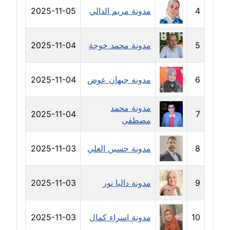
عاملة
4
مدونة مريم الدالي
2025-11-05
مدونة دعاء الشاهد
عاملة
5
مدونة محمد خوجة
2025-11-04
مدونة دينا عاصم
6
مدونة جيهان عوض
2025-11-04
عاملة
مدونة محمد
مدونة دينا منير
2025-11-04
7
مصطفى
عاملة
مدونة راقية الدويك
8
مدونة حسين العلي
2025-11-03
عاملة
9
مدونة داليا نور
2025-11-03
مدونة رانيا ثروت
عاملة
10
مدونة اسراء كمال
2025-11-03
مدونة رجاء دياب