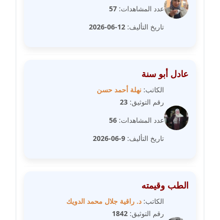
مدونة عمرو عاطف
عدد المشاهدات:
57
عاملة
تاريخ التأليف:
12-06-2026
مدونة غادة زهران
عاملة
عادل أبو سنة
مدونة غادة سيد
الكاتب:
نهلة أحمد حسن
عاملة
رقم التوثيق:
23
مدونة غازي جابر
عدد المشاهدات:
56
عاملة
تاريخ التأليف:
9-06-2026
مدونة فاطمة البسريني
عاملة
الطب وقيمته
مدونة فاطمة الزهراء بناني
موقوف
الكاتب:
د. راقية جلال محمد الدويك
رقم التوثيق:
1842