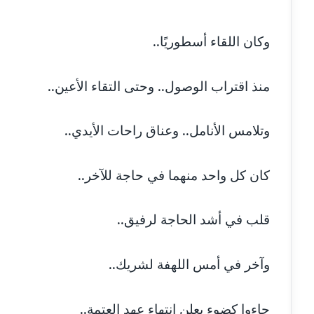
مدونة أماني بالحاج
معلق
وكان اللقاء أسطوريًا..
مدونة أماني عبد السلام
عاملة
منذ اقتراب الوصول.. وحتى التقاء الأعين..
مدونة أماني عز الدين
عاملة
وتلامس الأنامل.. وعناق راحات الأيدي..
مدونة أمل الجزائرية
متوفي
مدونة أمل الخولي
عاملة
كان كل واحد منهما في حاجة للآخر..
مدونة أمل درويش
عاملة
قلب في أشد الحاجة لرفيق..
مدونة أمل زيادة
عاملة
وآخر في أمس اللهفة لشريك..
مدونة امل محمود
عاملة
جاءوا كضوء يعلن انتهاء عهد العتمة..