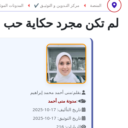
المنصة
مركز التـدوين و التوثيـق ✔
المدونات الموث
مدونة أحمد أبو الدهب
عاملة
لم تكن مجرد حكاية حب
مدونة احمد البحيري
عاملة
مدونة أحمد الجمال
عاملة
مدونة احمد الحسيني
عاملة
مدونة احمد زكريا
عاملة
مدونة أحمد زيدان
عاملة
بقلم:
منى أحمد محمد إبراهيم
◀️:
مدونة منى أحمد
مدونة أحمد سيد
عاملة
تاريخ التأليف: 17-10-2025
تاريخ التوثيق: 17-10-2025
مدونة احمد شقليط
عاملة
الزيارات: 216