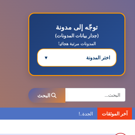
توجّه إلى مدونة
(جدار بيانات المدونات)
المدونات مرتبة هجائيٱ
اختر المدونة
▼
مدونة ابتسام محمد
عاملة
البحث
البحث
مدونة ابراهيم البراعم
عاملة
آخر الموثقات
مدونة احلام السيد
عاملة
مدونة احمد ابراهيم
عاملة