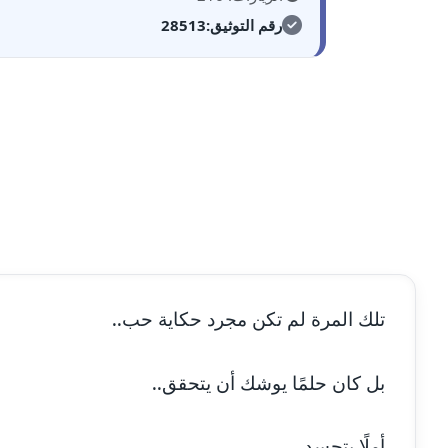
مدونة أحمد عبد الفتاح
رقم التوثيق:
28513
عاملة
مدونة احمد كريدي
عاملة
مدونة أحمد مليجي
عاملة
مدونة اريج الشرفا
عاملة
مدونة اسراء كمال
عاملة
مدونة اسلام أبو علم
عاملة
تلك المرة لم تكن مجرد حكاية حب..
مدونة اسماء خوجة
عاملة
بل كان حلمًا يوشك أن يتحقق..
مدونة أسماء كاشف
عاملة
أملًا يتجسد..