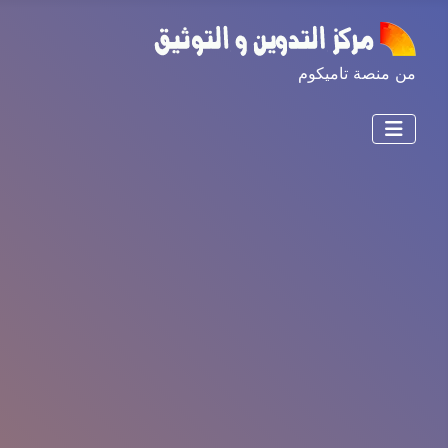
من منصة تاميكوم