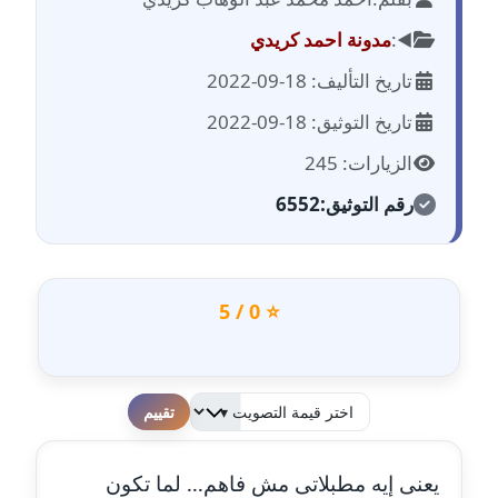
مدونة احمد الحسيني
عاملة
◀️:
مدونة احمد كريدي
تاريخ التأليف: 18-09-2022
مدونة احمد زكريا
عاملة
تاريخ التوثيق: 18-09-2022
الزيارات: 245
مدونة أحمد زيدان
عاملة
رقم التوثيق:
6552
مدونة أحمد سيد
عاملة
⭐ 0 / 5
مدونة احمد شقليط
عاملة
مدونة أحمد عبد الفتاح
لطفا قم بالتقييم
عاملة
يعنى إيه مطبلاتى مش فاهم... لما تكون
مدونة احمد كريدي