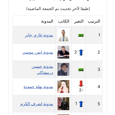
عاملة
(طبقا لآخر تحديث تم الجمعة الماضية)
مدونة أسماء نور الدين
الترتيب
التغير
الكاتب
المدونة
عاملة
1
مدونة غازي جابر
مدونة اسماعيل ابو زيد
عاملة
2
2
مدونة ايمن موسي
مدونة اسماعيل محسن
عاملة
مدونة حسين
3
درمشاكي
مدونة اسيمة اسامه
عاملة
4
مدونة نهلة حمودة
-2
مدونة أشرف القط
عاملة
1
5
مدونة اشرف الكرم
مدونة اشرف الكرم