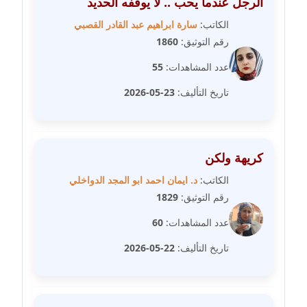
الرجل عندما يحب .. لا يوقفه الحديد
مدونة رحاب منيعم
الكاتب:
سارة ابراهيم عبد القادر القصبي
عاملة
رقم التوثيق:
1860
مدونة رشا السعدي
عدد المشاهدات:
55
عاملة
تاريخ التأليف:
23-05-2026
مدونة رشا شمس الدين
عاملة
كريهة ولكن
مدونة رشا كمال
عاملة
الكاتب:
د. ايمان احمد ابو المجد الدواخلي
رقم التوثيق:
1829
مدونة رشا ماهر
عدد المشاهدات:
60
عاملة
تاريخ التأليف:
22-05-2026
مدونة رشيد سبابو
عاملة