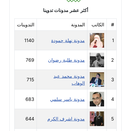
عاملة
أكثر عشر مدونات تدوينا
مدونة ايمان النادي
عاملة
#
الكاتب
المدونة
التدوينات
مدونة ايمان صلاح
1
مدونة نهلة حمودة
1140
عاملة
مدونة ايمان عبد الحليم
2
مدونة طلبة رضوان
769
عاملة
مدونة محمد عبد
715
3
مدونة ايمان عماد
الوهاب
عاملة
4
مدونة ياسر سلمي
683
مدونة ايمان قادري
عاملة
5
مدونة اشرف الكرم
644
مدونة ايمن موسي
عاملة