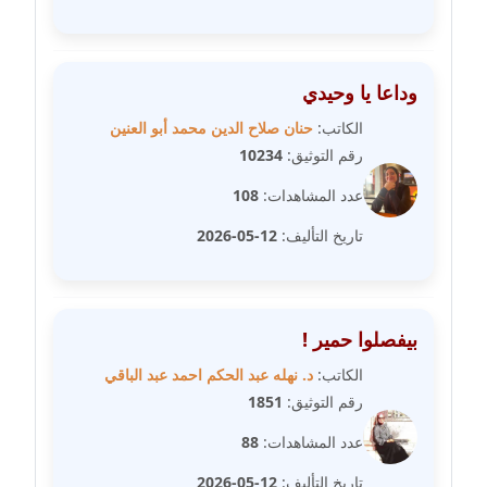
مدونة علا الأزوك
عاملة
وداعا يا وحيدي
الكاتب:
حنان صلاح الدين محمد أبو العنين
مدونة علاء سرحان
رقم التوثيق:
10234
عاملة
عدد المشاهدات:
108
مدونة علي الصادق
تاريخ التأليف:
12-05-2026
عاملة
مدونة علي الفشني
عاملة
بيفصلوا حمير !
مدونة عماد مصباح
الكاتب:
د. نهله عبد الحكم احمد عبد الباقي
عاملة
رقم التوثيق:
1851
عدد المشاهدات:
88
مدونة عمرو عاطف
عاملة
تاريخ التأليف:
12-05-2026