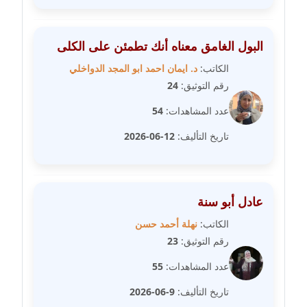
متوفي
مدونة طه ابوزيد
البول الغامق معناه أنك تطمئن على الكلى
عاملة
الكاتب:
د. ايمان احمد ابو المجد الدواخلي
رقم التوثيق:
24
مدونة طه عبد الوهاب
عاملة
عدد المشاهدات:
54
تاريخ التأليف:
12-06-2026
مدونة عاصم عرابي
عاملة
مدونة عبد الحميد ابراهيم
عادل أبو سنة
عاملة
الكاتب:
نهلة أحمد حسن
رقم التوثيق:
23
مدونة عبد الرحمن محمد
عاملة
عدد المشاهدات:
55
تاريخ التأليف:
9-06-2026
مدونة عبد الكريم موسى