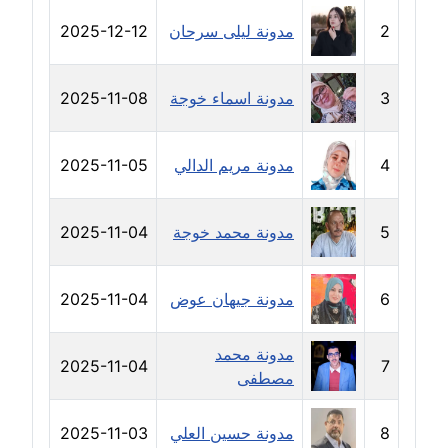
2
مدونة ليلى سرحان
2025-12-12
مدونة حجازي يونس
عاملة
3
مدونة اسماء خوجة
2025-11-08
مدونة حسن رجب
عاملة
4
مدونة مريم الدالي
2025-11-05
مدونة حسن غريب
معلق
5
مدونة محمد خوجة
2025-11-04
مدونة حسن محي الدين
متوفي
6
مدونة جيهان عوض
2025-11-04
مدونة حسين العلي
مدونة محمد
عاملة
2025-11-04
7
مصطفى
مدونة حسين درمشاكي
عاملة
8
مدونة حسين العلي
2025-11-03