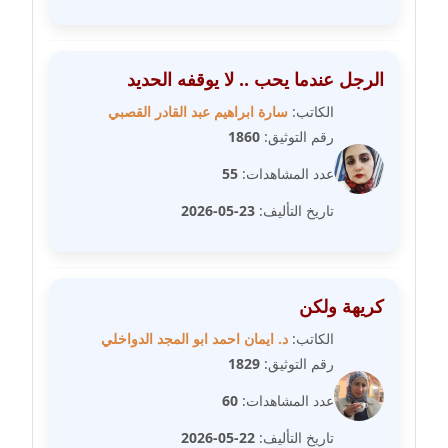
مدونة عبير مصطفى
عاملة
الرجل عندما يحب .. لا يوقفه الحديد
الكاتب:
سارة ابراهيم عبد القادر القصبي
مدونة عزة الأمير
رقم التوثيق:
1860
عاملة
عدد المشاهدات:
55
مدونة عزة بركة
تاريخ التأليف:
23-05-2026
عاملة
مدونة عطا الله حسب الله
عاملة
كريهة ولكن
الكاتب:
د. ايمان احمد ابو المجد الدواخلي
مدونة عفاف حسين
رقم التوثيق:
1829
عاملة
عدد المشاهدات:
60
مدونة علا ابو السعادات
تاريخ التأليف:
22-05-2026
عاملة