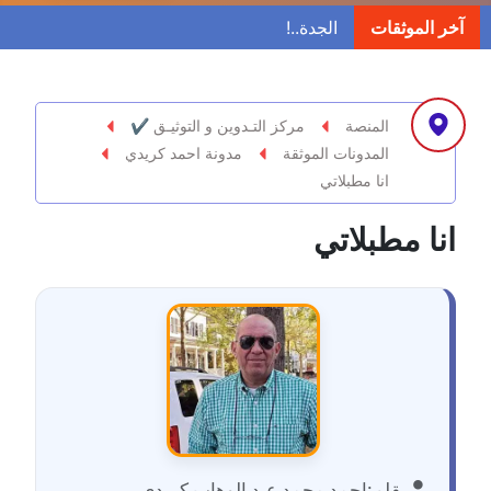
مدونة ابراهيم البراعم
آخر الموثقات
عاملة
مدونة احلام السيد
عاملة
المنصة
مركز التـدوين و التوثيـق ✔
المدونات الموثقة
مدونة احمد كريدي
مدونة احمد ابراهيم
انا مطبلاتي
عاملة
انا مطبلاتي
مدونة أحمد أبو الدهب
عاملة
مدونة احمد البحيري
عاملة
مدونة أحمد الجمال
عاملة
بقلم:
احمد محمد عبد الوهاب كريدي