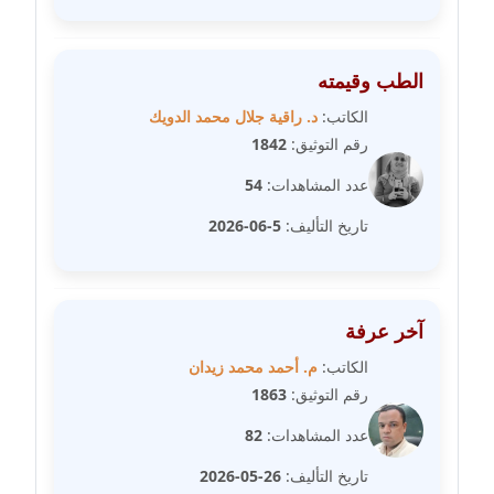
عاملة
مدونة عبد الوهاب بدر
الطب وقيمته
عاملة
الكاتب:
د. راقية جلال محمد الدويك
مدونة عبير بسيوني
رقم التوثيق:
1842
عاملة
عدد المشاهدات:
54
مدونة عبير سعد
تاريخ التأليف:
5-06-2026
عاملة
مدونة عبير عبد الرحيم (ماعت)
آخر عرفة
عاملة
الكاتب:
م. أحمد محمد زيدان
مدونة عبير عزاوي
رقم التوثيق:
1863
عاملة
عدد المشاهدات:
82
مدونة عبير محمد
تاريخ التأليف:
26-05-2026
عاملة