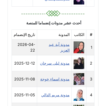
مدونة عبير محمد
عاملة
مدونة عبير مصطفى
أحدث عشر مدونات إنضماما للمنصة
عاملة
#
الكاتب
المدونة
تاريخ الإنضمام
مدونة عزة الأمير
مدونة آية عبد
2026-04-
عاملة
1
العزيز
22
مدونة عزة بركة
عاملة
2
مدونة ليلى سرحان
2025-12-12
مدونة عطا الله حسب الله
3
مدونة اسماء خوجة
2025-11-08
عاملة
مدونة عفاف حسين
4
مدونة مريم الدالي
2025-11-05
عاملة