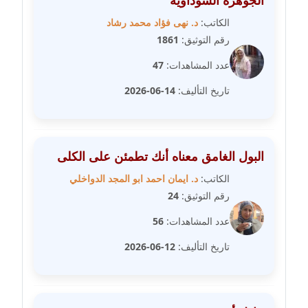
الجوهرة السوداوية
مدونة فاطمة حجازي
عاملة
الكاتب:
د. نهى فؤاد محمد رشاد
رقم التوثيق:
1861
مدونة فيرا زولوتاريفا
عدد المشاهدات:
47
عاملة
تاريخ التأليف:
14-06-2026
مدونة فيروز القطلبي
عاملة
البول الغامق معناه أنك تطمئن على الكلى
مدونة كريمان سالم
عاملة
الكاتب:
د. ايمان احمد ابو المجد الدواخلي
رقم التوثيق:
24
مدونة كنوز صلاح
عدد المشاهدات:
56
موقوف
تاريخ التأليف:
12-06-2026
مدونة كيندا فائز
عاملة