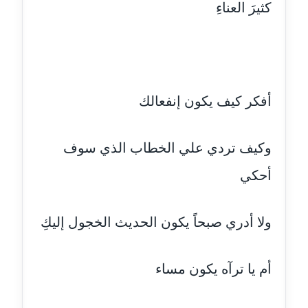
مدونة حاتم سلامة
كثيرَ العناءِ
عاملة
مدونة حجازي يونس
عاملة
أفكر كيف يكون إنفعالك
مدونة حسن رجب
عاملة
وكيف تردي علي الخطاب الذي سوف
مدونة حسن غريب
أحكي
معلق
مدونة حسن محي الدين
ولا أدري صبحاً يكون الحديث الخجول إليكِ
متوفي
مدونة حسين العلي
أم يا ترآه يكون مساء
عاملة