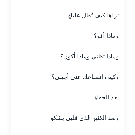
مدونة جلال الخطيب
عاملة
تراها كيف تُطل عليكِ
مدونة جهاد عبد الحميد
عاملة
وماذا أقو؟
مدونة جهاد غازي
عاملة
وماذا تظني وماذا أكون؟
مدونة جواد الحربي
وكيف انطباعك عني أجيبي؟
عاملة
مدونة جيهان عفيفي
بعد الجفاءِ
عاملة
مدونة جيهان عوض
وبعد الكثيرِ الذي قلبي يشكو
عاملة