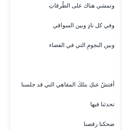
وتمشي هناك على الطُرقاتِ
مدونة اشرف الكرم
عاملة
وفي كل نادٍ وبين السواقي
مدونة اشرف النجار
عاملة
وبين النجومِ التي في الفضاء
مدونة السيده فوزي
عاملة
مدونة آمال صالح
عاملة
أفتشُ عنكِ بتلكَ المقاهي التي قد جلسنا
مدونة أماني بالحاج
معلق
تحدثنا فيها
مدونة أماني عبد السلام
ضحكنا رقصنا
عاملة