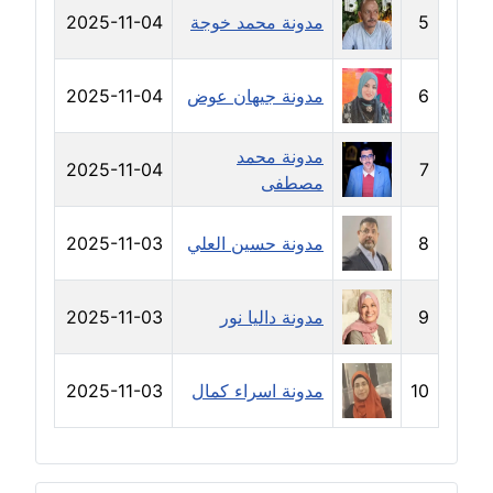
مدونة علا ابو السعادات
5
مدونة محمد خوجة
2025-11-04
عاملة
6
مدونة جيهان عوض
2025-11-04
مدونة علا الأزوك
عاملة
مدونة محمد
2025-11-04
7
مدونة علاء سرحان
مصطفى
عاملة
8
مدونة حسين العلي
2025-11-03
مدونة علي الصادق
عاملة
9
مدونة داليا نور
2025-11-03
مدونة علي الفشني
عاملة
10
مدونة اسراء كمال
2025-11-03
مدونة عماد مصباح
عاملة