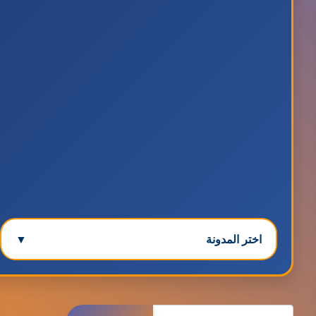
اختر المدونة
▼
مدونة ابتسام محمد
البحث
عاملة