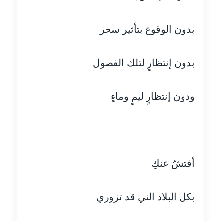
مدونة أسماء كاشف
بدون الوقوع بتأثير سحر
عاملة
مدونة أسماء نور الدين
بدون إنتظارٍ لتلك الفصول
عاملة
مدونة اسماعيل ابو زيد
ودون إنتظارٍ ليمٍ وماءٍ
عاملة
مدونة اسماعيل محسن
عاملة
أفتشُ عنكِ
مدونة اسيمة اسامه
عاملة
بكل البلاد التي قد تزوري
مدونة أشرف القط
عاملة