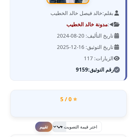
بقلم:
خالد فيصل خالد الخطيب
مدونة احمد الحسيني
عاملة
◀️:
مدونة خالد الخطيب
تاريخ التأليف: 20-08-2024
مدونة احمد زكريا
عاملة
تاريخ التوثيق: 16-12-2025
الزيارات: 117
مدونة أحمد زيدان
عاملة
رقم التوثيق:
9159
مدونة أحمد سيد
عاملة
⭐ 0 / 5
مدونة احمد شقليط
عاملة
مدونة أحمد عبد الفتاح
لطفا قم بالتقييم
عاملة