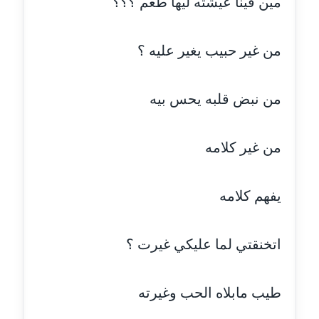
مين فينا عيشته ليها طعم ؟؟؟
مدونة ايمان الدواخلي
عاملة
من غير حبيب يغير عليه ؟
مدونة ايمان النادي
عاملة
من نبض قلبه يحس بيه
مدونة ايمان صلاح
عاملة
من غير كلامه
مدونة ايمان عبد الحليم
عاملة
يفهم كلامه
مدونة ايمان عماد
اتخنقتي لما عليكي غيرت ؟
عاملة
مدونة ايمان قادري
طيب مابلاه الحب وغيرته
عاملة