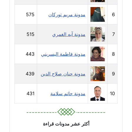
عاملة
6
مدونة مريم توركان
575
مدونة سارة ابراهيم
عاملة
7
مدونة آيه الغمري
515
مدونة سارة القصبي
عاملة
8
مدونة فاطمة البسريني
443
مدونة سارة سعيد
عاملة
9
مدونة حنان صلاح الدين
439
مدونة سالي علاء الدين
عاملة
10
مدونة حاتم سلامة
431
مدونة سامح رشاد
عاملة
أكثر عشر مدونات قراءة
مدونة سامح طلعت
عاملة