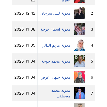
العزيز
22
مدونة سهر صيام
2
مدونة ليلى سرحان
2025-12-12
عاملة
مدونة سهى الضاوي
3
مدونة اسماء خوجة
2025-11-08
عاملة
مدونة سهير عسكر
4
مدونة مريم الدالي
2025-11-05
عاملة
5
مدونة محمد خوجة
2025-11-04
مدونة سوزان بهنسي
عاملة
6
مدونة جيهان عوض
2025-11-04
مدونة سوميه الالفي
عاملة
مدونة محمد
2025-11-04
7
مصطفى
مدونة شادي الربابعة
عاملة