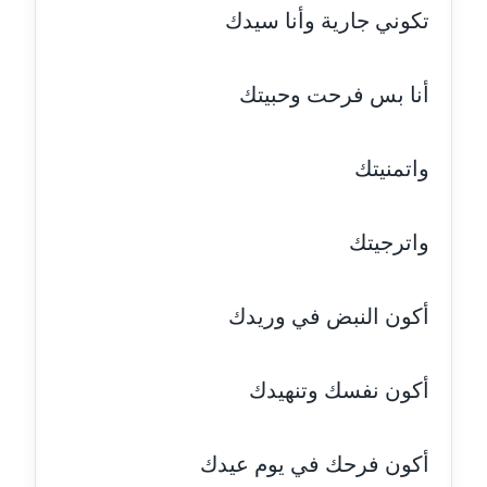
مدونة جلال الخطيب
تكوني جارية وأنا سيدك
عاملة
أنا بس فرحت وحبيتك
مدونة جهاد عبد الحميد
عاملة
واتمنيتك
مدونة جهاد غازي
عاملة
واترجيتك
مدونة جواد الحربي
عاملة
أكون النبض في وريدك
مدونة جيهان عفيفي
عاملة
أكون نفسك وتنهيدك
مدونة جيهان عوض
عاملة
أكون فرحك في يوم عيدك