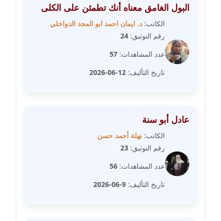
البول الغامق معناه أنك تطمئن على الكلى
مدونة طلبة رضوان
الكاتب:
د. ايمان احمد ابو المجد الدواخلي
متوفي
رقم التوثيق:
24
مدونة طه ابوزيد
عدد المشاهدات:
57
عاملة
تاريخ التأليف:
12-06-2026
مدونة طه عبد الوهاب
عاملة
عادل أبو سنة
مدونة عاصم عرابي
عاملة
الكاتب:
نهلة أحمد حسن
رقم التوثيق:
23
مدونة عبد الحميد ابراهيم
عدد المشاهدات:
56
عاملة
تاريخ التأليف:
9-06-2026
مدونة عبد الرحمن محمد
عاملة