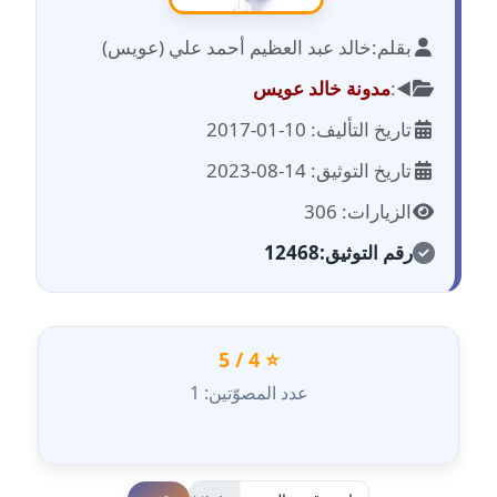
بقلم:
خالد عبد العظيم أحمد علي (عويس)
مدونة احمد الحسيني
عاملة
◀️:
مدونة خالد عويس
تاريخ التأليف: 10-01-2017
مدونة احمد زكريا
عاملة
تاريخ التوثيق: 14-08-2023
الزيارات: 306
مدونة أحمد زيدان
عاملة
رقم التوثيق:
12468
مدونة أحمد سيد
عاملة
⭐ 4 / 5
مدونة احمد شقليط
عدد المصوّتين: 1
عاملة
مدونة أحمد عبد الفتاح
عاملة