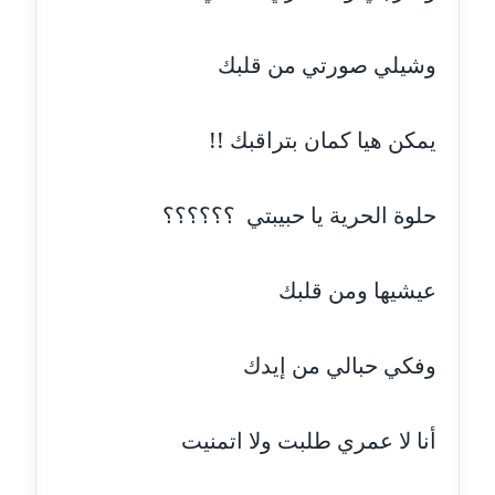
مدونة ايهاب همام
عاملة
وشيلي صورتي من قلبك
مدونة بيان هدية
عاملة
يمكن هيا كمان بتراقبك !!
مدونة تامر زيدان
عاملة
حلوة الحرية يا حبيبتي ؟؟؟؟؟؟
مدونة تسنيم فضالي
عيشيها ومن قلبك
عاملة
مدونة ثائر دالي
وفكي حبالي من إيدك
عاملة
مدونة جاد كريم
أنا لا عمري طلبت ولا اتمنيت
عاملة