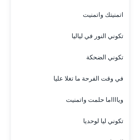
مدونة حاتم سلامة
عاملة
اتمنيتك واتمنيت
مدونة حجازي يونس
عاملة
تكوني النور في لياليا
مدونة حسن رجب
عاملة
تكوني الضحكة
مدونة حسن غريب
في وقت الفرحة ما تغلا عليا
معلق
مدونة حسن محي الدين
ويااااما حلمت واتمنيت
متوفي
مدونة حسين العلي
تكوني ليا لوحديا
عاملة