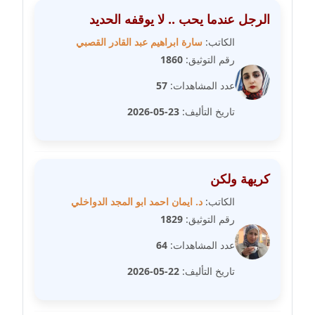
مدونة عبير محمد
الرجل عندما يحب .. لا يوقفه الحديد
عاملة
الكاتب:
سارة ابراهيم عبد القادر القصبي
رقم التوثيق:
1860
مدونة عبير مصطفى
عاملة
عدد المشاهدات:
57
تاريخ التأليف:
23-05-2026
مدونة عزة الأمير
عاملة
مدونة عزة بركة
كريهة ولكن
عاملة
الكاتب:
د. ايمان احمد ابو المجد الدواخلي
رقم التوثيق:
1829
مدونة عطا الله حسب الله
عاملة
عدد المشاهدات:
64
تاريخ التأليف:
22-05-2026
مدونة عفاف حسين
عاملة