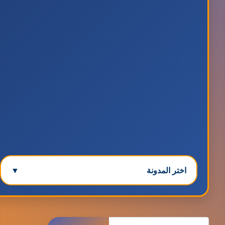
اختر المدونة
▼
مدونة ابتسام محمد
البحث
عاملة