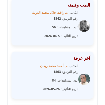
الطب وقيمته
مدونة عبد الكريم موسى
عاملة
الكاتب:
د. راقية جلال محمد الدويك
رقم التوثيق:
1842
مدونة عبد الوهاب بدر
عدد المشاهدات:
56
عاملة
تاريخ التأليف:
5-06-2026
مدونة عبير بسيوني
عاملة
مدونة عبير سعد
آخر عرفة
عاملة
الكاتب:
م. أحمد محمد زيدان
رقم التوثيق:
1863
مدونة عبير عبد الرحيم (ماعت)
عدد المشاهدات:
84
عاملة
تاريخ التأليف:
26-05-2026
مدونة عبير عزاوي
عاملة