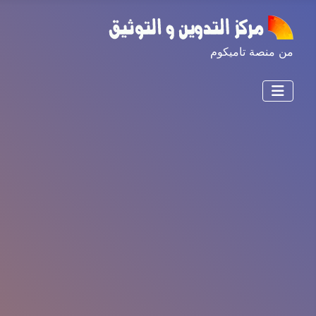
من منصة تاميكوم