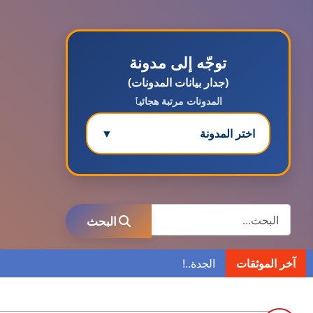
توجّه إلى مدونة
(جدار بيانات المدونات)
المدونات مرتبة هجائيٱ
اختر المدونة
▼
مدونة ابتسام محمد
عاملة
البحث
البحث
مدونة ابراهيم البراعم
عاملة
آخر الموثقات
مدونة احلام السيد
عاملة
مدونة احمد ابراهيم
عاملة