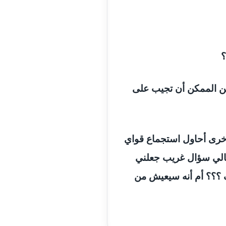
؟
من الممكن أن تجيب على
خرى أحاول استجماع قواي
بالي سؤال غريب جعلني
 ؟؟؟ أم أنه سيعيش من