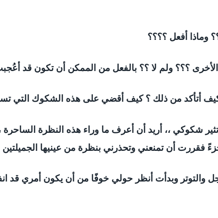
؟ وماذا أفعل ؟؟؟؟
أخرى ؟؟؟ ولم لا ؟؟ بالفعل من الممكن أن تكون قد أعُجبت
 كيف أتأكد من ذلك ؟ كيف أقضي على هذه الشكوك التي تس
التي تثير شكوكي ،، أريد أن أعرف ما وراء هذه النظرة الساحر
ءً فقررت أن تمنعني وتحذرني بنظرة من عينيها الجميلتين 
جل والتوتر وبدأت أنظر حولي خوفًا من أن يكون أمري قد ا