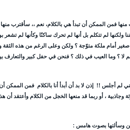
 منها فمن الممكن أن تبدأ هي بالكلام، نعم ،، سأقترب منها 
 ولكنها لم تتكلم بل أنها لم تحرك ساكنًا وكأنها لم تشعر ب
 صغير أمام ملكة متوّجة ؟ ولكن وعلى الرغم من هذه الثقة و
ولم لا ؟ وما العيب في ذلك ؟ فنحن في حفل كبير والتعارف 
لم أجلس !! إذن لا بد أن أبدأ أنا بالكلام فمن الممكن أن 
 وجاذبية ، أو ربما قد منعها الخجل من الكلام وأعتقد أن هذ
تين وسألتها بصوت هامس :