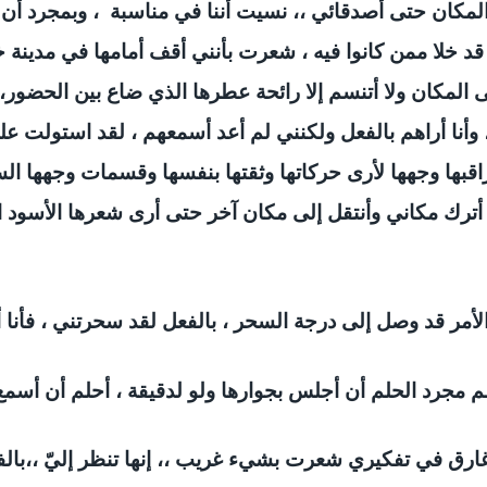
مكان حتى أصدقائي ،، نسيت أننا في مناسبة ، وبمجرد أن رأ
ن قد خلا ممن كانوا فيه ، شعرت بأنني أقف أمامها في مدينة
المكان ولا أتنسم إلا رائحة عطرها الذي ضاع بين الحضور
 وأنا أراهم بالفعل ولكنني لم أعد أسمعهم ، لقد استولت 
اقبها وجهها لأرى حركاتها وثقتها بنفسها وقسمات وجهها ال
م أترك مكاني وأنتقل إلى مكان آخر حتى أرى شعرها الأسود 
الأمر قد وصل إلى درجة السحر ، بالفعل لقد سحرتني ، فأنا أ
م مجرد الحلم أن أجلس بجوارها ولو لدقيقة ، أحلم أن أسمع
 غارق في تفكيري شعرت بشيء غريب ،، إنها تنظر إليّ ،،بالفع