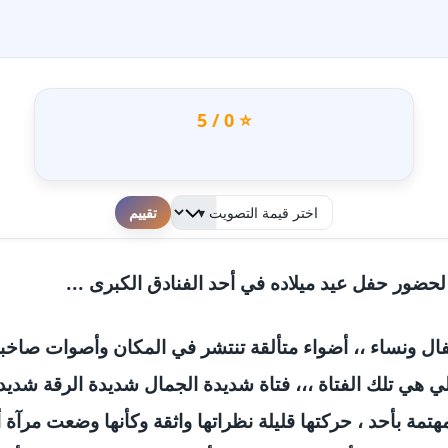
⭐ 0 / 5
لطفا قم بالتقييم
حضور حفل عيد ميلاده في أحد الفنادق الكبرى ...
ال ونساء ،، أضواء متألقة تنتشر في المكان وأصوات صاخبة ت
هي تلك الفتاة ،،، فتاة شديدة الجمال شديدة الرقة شديدة
 بأحد ، حركتها قليلة نظراتها واثقة وكأنها وضعت مرآة أمام