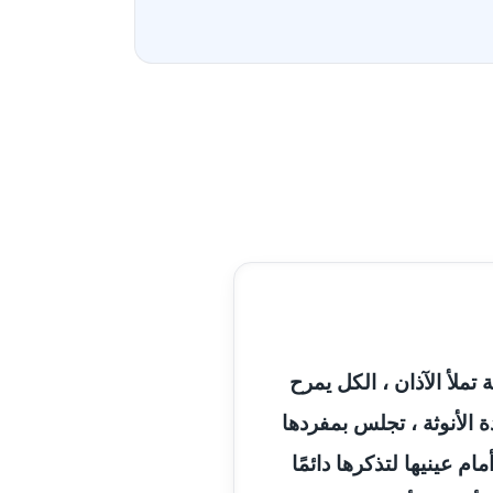
ملأ الآذان ، الكل يمرح
 الأنوثة ، تجلس بمفردها
 عينيها لتذكرها دائمًا