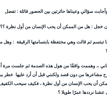
جابت سؤالي وعيناها حائرتين بين الحضور قائلة : تفضل
ن خجل : هل من الممكن أن يحب الإنسان من أول نظرة ؟؟
ها تبتسم ثم قالت وهي محتفظة بابتسامتها الرقيقة : وهل 
اني ،، وهممت واقفًا من هول هذه الصدمة ثم جلست مرة أ
رح مشاعرها من دون قصد ولكنني قبل أن أرد عليها خطر ب
الممكن أن يحب الإنسان من أول نظرة ، فكيف سيحب الكفيف
شنا نرددها عمرًا طويلا ؟