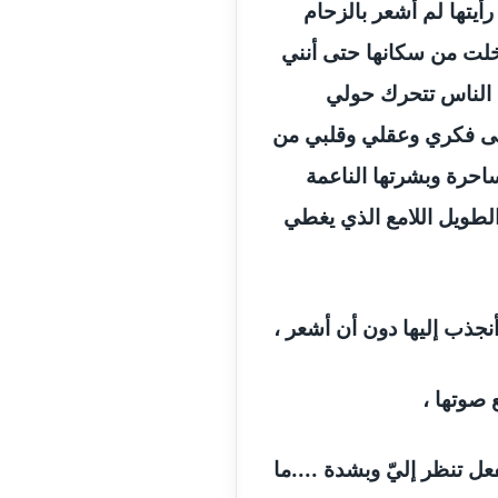
يتها لم أشعر بالزحام
 خلت من سكانها حتى أنني
، الناس تتحرك حولي
على فكري وعقلي وقلبي من
ساحرة وبشرتها الناعمة
الطويل اللامع الذي يغطي
نجذب إليها دون أن أشعر ،
 صوتها ،
ل تنظر إليّ وبشدة ....ما