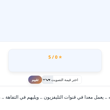
⭐ 0 / 5
لطفا قم بالتقييم
ه .. يعمل معدا في قنوات التليفزيون .. ويليهم في التفاهة .