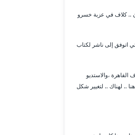
مدونة اسماء خوجة
عاملة
ان .. كلاف في عزبة خسرو
مدونة أسماء كاشف
عاملة
مدونة أسماء نور الدين
عاملة
 حتي اتوفق إلى ناشر لكتاب
مدونة اسماعيل ابو زيد
عاملة
مدونة اسماعيل محسن
عاملة
 القاهرة ،والاستديو
مدونة اسيمة اسامه
عاملة
ا .. لهناك .. لتغيير شكل
مدونة أشرف القط
عاملة
مدونة اشرف الكرم
عاملة
مدونة اشرف النجار
عاملة