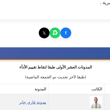
ية .
𝕏
f
المدونات العشر الأولى طبقا لنقاط تقييم الأدآء
(طبقا لآخر تحديث تم الجمعة الماضية)
الكاتب
المدونة
مدونة غازي جابر