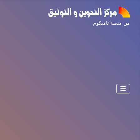
من منصة تاميكوم