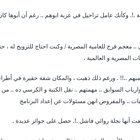
ة .!. وكأنك عامل تراحيل في عزبة ابوهم .. رغم أن أبوها ك
 كتابي .. معجم فرج للعامية المصرية / وكنت احتاج للترويج له ،
ت المصرية و العالمية ،
 مبهم ..!! . ورغم ذلك ذهبت ، والمكان شقة حقيرة في أطراف
باب السوابق .. مهمتهم .. نقل الكنبة و الكرسي ده .. من هن
بات .. والمفروض انهن مسئولات عن إعداد البرنامج
ت أنها نجلة روائي فاشل .!. حصل على جوائز عديدة .