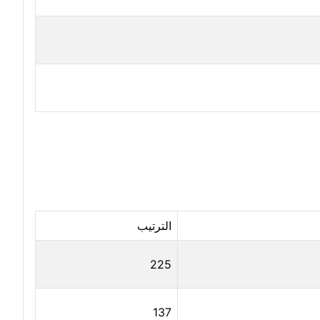
مدونة آية الدرديري
عاملة
مدونة آيه الغمري
عاملة
مدونة آية عبد العزيز
عاملة
مدونة ايهاب همام
عاملة
مدونة بيان هدية
عاملة
مدونة تامر زيدان
عاملة
الترتيب
مدونة تسنيم فضالي
عاملة
225
مدونة ثائر دالي
عاملة
137
مدونة جاد كريم
عاملة