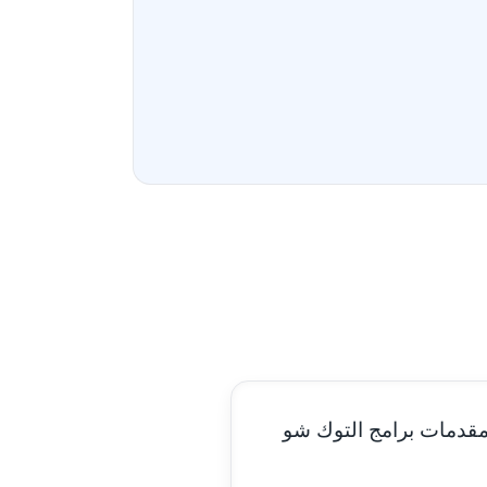
مدونة أحمد سيد
عاملة
مدونة احمد شقليط
عاملة
مدونة أحمد عبد الفتاح
عاملة
مدونة احمد كريدي
عاملة
مدونة أحمد مليجي
عاملة
مدونة اريج الشرفا
عاملة
مدونة اسراء كمال
عاملة
. مقدمات برامج التوك شو
مدونة اسلام أبو علم
عاملة