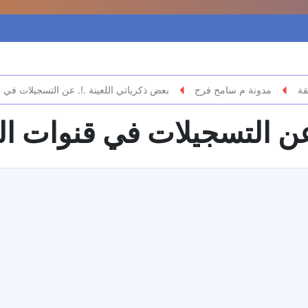
قة
مدونة م سامح فرج
بعض ذكرياتي اللعينة .!. عن التسجيلات في قن
عن التسجيلات في قنوات الت