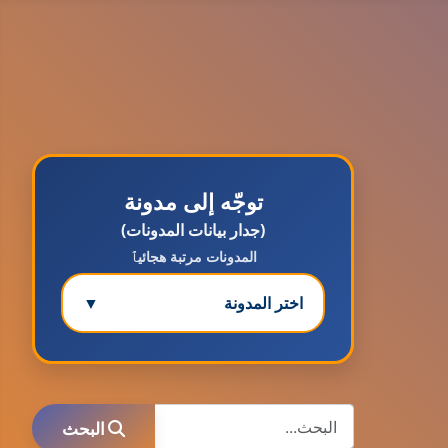
توجّه إلى مدونة
(جدار بيانات المدونات)
المدونات مرتبة هجائيٱ
اختر المدونة
▼
مدونة ابتسام محمد
عاملة
البحث
البحث