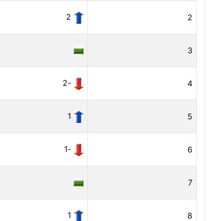
2
2
3
-2
4
1
5
-1
6
7
1
8