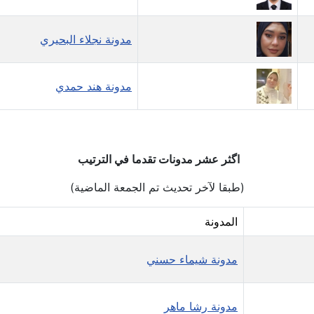
مدونة نجلاء البحيري
مدونة هند حمدي
اگثر عشر مدونات تقدما في الترتيب
(طبقا لآخر تحديث تم الجمعة الماضية)
المدونة
مدونة شيماء حسني
مدونة رشا ماهر