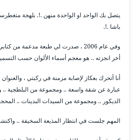
يتصل بك الواحد او الواحدة منهن .!. بلهجة متغطرس
باشا .!.
وفي عام 2006 ، صدرت لي طبعة مدعمة من
أخر انجزته .. هو معجم أسماء الألوان حسب التسميا
أنا أتحرك بعكاز لإصابة مزمنة في ركبتي ، والعنوان
عبارة عن شقة واسعة .. ومجموعة من البلطجية .. وار
الديكور .. ومجموعة من السيدات البدينات .. المحج
المهم جلست في انتظار المذيعة السخيفة .. واكتشف