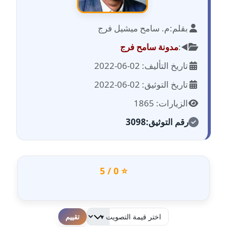
مدونة احمد الحسيني
عاملة
بقلم:
م. سامح ميشيل فرج
مدونة احمد زكريا
◀️:
مدونة سامح فرج
عاملة
تاريخ التأليف: 02-06-2022
مدونة أحمد زيدان
تاريخ التوثيق: 02-06-2022
عاملة
الزيارات: 1865
مدونة أحمد سيد
رقم التوثيق:
3098
عاملة
مدونة احمد شقليط
عاملة
⭐ 0 / 5
مدونة أحمد عبد الفتاح
عاملة
لطفا قم بالتقييم
مدونة احمد كريدي