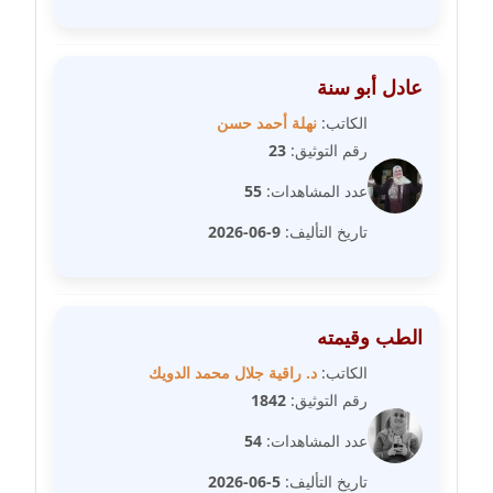
عاملة
مدونة سهى الضاوي
عادل أبو سنة
عاملة
الكاتب:
نهلة أحمد حسن
رقم التوثيق:
23
مدونة سهير عسكر
عاملة
عدد المشاهدات:
55
تاريخ التأليف:
9-06-2026
مدونة سوزان بهنسي
عاملة
مدونة سوميه الالفي
الطب وقيمته
عاملة
الكاتب:
د. راقية جلال محمد الدويك
رقم التوثيق:
1842
مدونة شادي الربابعة
عاملة
عدد المشاهدات:
54
تاريخ التأليف:
5-06-2026
مدونة شرف الدين محمد