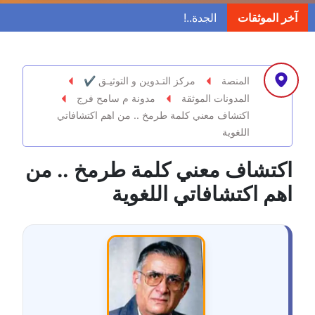
مدونة ابراهيم البراعم
آخر الموثقات
عاملة
مدونة احلام السيد
عاملة
المنصة
مركز التـدوين و التوثيـق ✔
المدونات الموثقة
مدونة م سامح فرج
مدونة احمد ابراهيم
اكتشاف معني كلمة طرمخ .. من اهم اكتشافاتي
عاملة
اللغوية
مدونة أحمد أبو الدهب
اكتشاف معني كلمة طرمخ .. من
عاملة
اهم اكتشافاتي اللغوية
مدونة احمد البحيري
عاملة
مدونة أحمد الجمال
عاملة