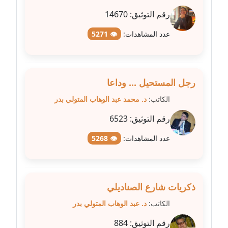
عاملة
رقم التوثيق:
14670
مدونة عبد الوهاب بدر
عدد المشاهدات:
👁 5271
عاملة
مدونة عبير بسيوني
عاملة
رجل المستحيل ... وداعا
الكاتب:
د. محمد عبد الوهاب المتولي بدر
مدونة عبير سعد
عاملة
رقم التوثيق:
6523
عدد المشاهدات:
👁 5268
مدونة عبير عبد الرحيم (ماعت)
عاملة
مدونة عبير عزاوي
ذكريات شارع الصناديلي
عاملة
الكاتب:
د. عبد الوهاب المتولي بدر
مدونة عبير محمد
رقم التوثيق:
884
عاملة