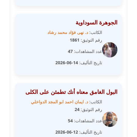
مدونة سلوي جلال
عاملة
الجوهرة السوداوية
مدونة سلوى محمود
عاملة
الكاتب:
د. نهى فؤاد محمد رشاد
رقم التوثيق:
1861
مدونة سماح حامد
عدد المشاهدات:
47
عاملة
تاريخ التأليف:
14-06-2026
مدونة سمر ابراهيم
عاملة
مدونة سمير حماد
البول الغامق معناه أنك تطمئن على الكلى
عاملة
الكاتب:
د. ايمان احمد ابو المجد الدواخلي
رقم التوثيق:
24
مدونة سهام كمال
عاملة
عدد المشاهدات:
54
تاريخ التأليف:
12-06-2026
مدونة سهر صيام