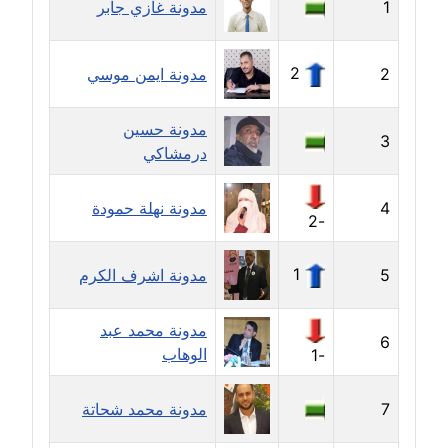
1
مدونة غازي جابر
مدونة جهاد عبد الحميد
عاملة
2
2
مدونة ايمن موسي
مدونة جهاد غازي
مدونة حسين
عاملة
3
درمشاكي
مدونة جواد الحربي
4
مدونة نهلة حمودة
عاملة
-2
مدونة جيهان عفيفي
1
5
مدونة اشرف الكرم
عاملة
مدونة محمد عبد
مدونة جيهان عوض
6
الوهاب
-1
عاملة
7
مدونة محمد شحاتة
مدونة حاتم سلامة
عاملة