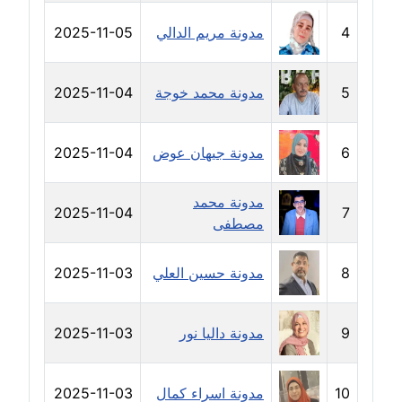
مدونة سارة ابراهيم
عاملة
4
مدونة مريم الدالي
2025-11-05
مدونة سارة القصبي
5
مدونة محمد خوجة
2025-11-04
عاملة
مدونة سارة سعيد
6
مدونة جيهان عوض
2025-11-04
عاملة
مدونة محمد
مدونة سالي علاء الدين
2025-11-04
7
مصطفى
عاملة
مدونة سامح رشاد
8
مدونة حسين العلي
2025-11-03
عاملة
9
مدونة داليا نور
2025-11-03
مدونة سامح طلعت
عاملة
10
مدونة اسراء كمال
2025-11-03