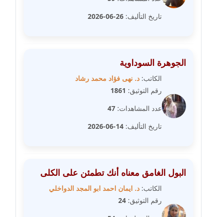
مدونة مارية محمد
تاريخ التأليف:
26-06-2026
عاملة
مدونة مبارك عابد
الجوهرة السوداوية
عاملة
الكاتب:
د. نهى فؤاد محمد رشاد
مدونة محاسن علي
رقم التوثيق:
1861
عاملة
عدد المشاهدات:
47
مدونة محمد ابو النور
تاريخ التأليف:
14-06-2026
عاملة
مدونة محمد التجاني
عاملة
البول الغامق معناه أنك تطمئن على الكلى
الكاتب:
د. ايمان احمد ابو المجد الدواخلي
مدونة محمد الشافعي
رقم التوثيق:
24
عاملة