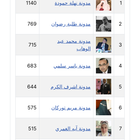
1
مدونة نهلة حمودة
1140
مدونة خولة سعيدان
عاملة
2
مدونة طلبة رضوان
769
مدونة داليا السعيد
موقوف
مدونة محمد عبد
715
3
الوهاب
مدونة داليا فاروق
عاملة
4
مدونة ياسر سلمي
683
مدونة داليا نور
عاملة
5
مدونة اشرف الكرم
644
مدونة دعاء البدري
عاملة
6
مدونة مريم توركان
575
مدونة دعاء الجابي
7
مدونة آيه الغمري
515
عاملة