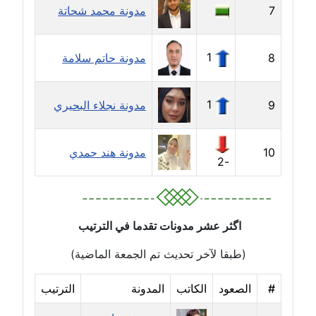
7
مدونة محمد شحاتة
مدونة جهاد عبد الحميد
عاملة
1
8
مدونة حاتم سلامة
مدونة جهاد غازي
عاملة
1
9
مدونة نجلاء البحيري
مدونة جواد الحربي
عاملة
10
مدونة هند حمدي
-2
مدونة جيهان عفيفي
عاملة
اگثر عشر مدونات تقدما في الترتيب
مدونة جيهان عوض
عاملة
(طبقا لآخر تحديث تم الجمعة الماضية)
#
الصعود
الكاتب
المدونة
الترتيب
مدونة حاتم سلامة
عاملة