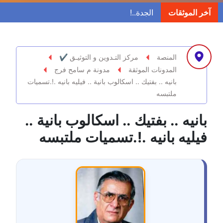
مدونة ابراهيم البراعم
آخر الموثقات
عاملة
مدونة احلام السيد
عاملة
المنصة
مركز التـدوين و التوثيـق ✔
المدونات الموثقة
مدونة م سامح فرج
مدونة احمد ابراهيم
بانيه .. بفتيك .. اسكالوب بانية .. فيليه بانيه .!.تسميات
عاملة
ملتبسه
مدونة أحمد أبو الدهب
بانيه .. بفتيك .. اسكالوب بانية ..
عاملة
فيليه بانيه .!.تسميات ملتبسه
مدونة احمد البحيري
عاملة
مدونة أحمد الجمال
عاملة