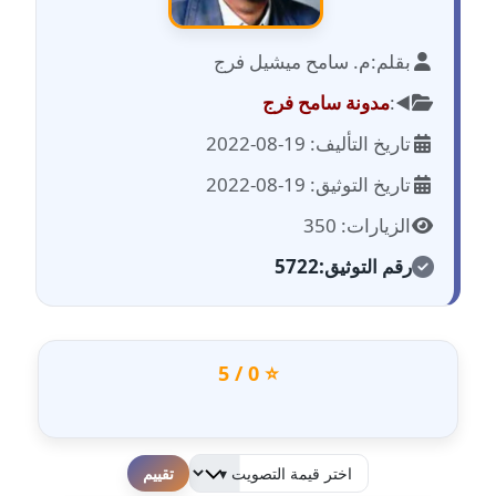
مدونة احمد الحسيني
عاملة
بقلم:
م. سامح ميشيل فرج
مدونة احمد زكريا
◀️:
مدونة سامح فرج
عاملة
تاريخ التأليف: 19-08-2022
مدونة أحمد زيدان
تاريخ التوثيق: 19-08-2022
عاملة
الزيارات: 350
مدونة أحمد سيد
رقم التوثيق:
5722
عاملة
مدونة احمد شقليط
عاملة
⭐ 0 / 5
مدونة أحمد عبد الفتاح
عاملة
لطفا قم بالتقييم
مدونة احمد كريدي