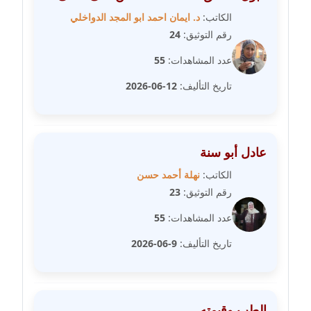
الكاتب:
د. ايمان احمد ابو المجد الدواخلي
مدونة مارية محمد
رقم التوثيق:
24
عاملة
عدد المشاهدات:
55
مدونة مبارك عابد
تاريخ التأليف:
12-06-2026
عاملة
مدونة محاسن علي
عاملة
عادل أبو سنة
الكاتب:
نهلة أحمد حسن
مدونة محمد ابو النور
رقم التوثيق:
23
عاملة
عدد المشاهدات:
55
مدونة محمد التجاني
تاريخ التأليف:
9-06-2026
عاملة
مدونة محمد الشافعي
عاملة
الطب وقيمته