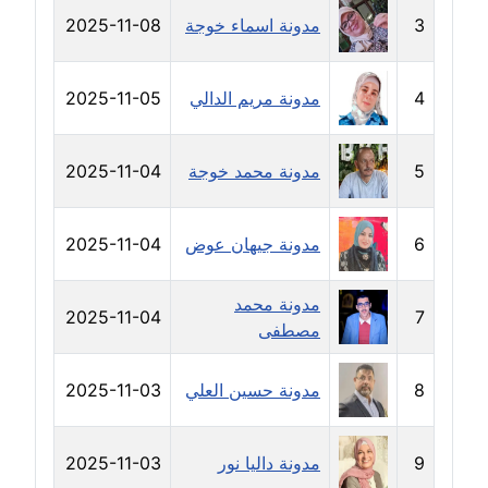
مدونة رفعت عراقي
3
مدونة اسماء خوجة
2025-11-08
عاملة
مدونة رهام معلا
4
مدونة مريم الدالي
2025-11-05
عاملة
5
مدونة محمد خوجة
2025-11-04
مدونة ريهام الخميسي
عاملة
6
مدونة جيهان عوض
2025-11-04
مدونة زينات مطاوع
عاملة
مدونة محمد
2025-11-04
7
مصطفى
مدونة زينب ابو الفضل
عاملة
8
مدونة حسين العلي
2025-11-03
مدونة زينب حمدي
عاملة
9
مدونة داليا نور
2025-11-03