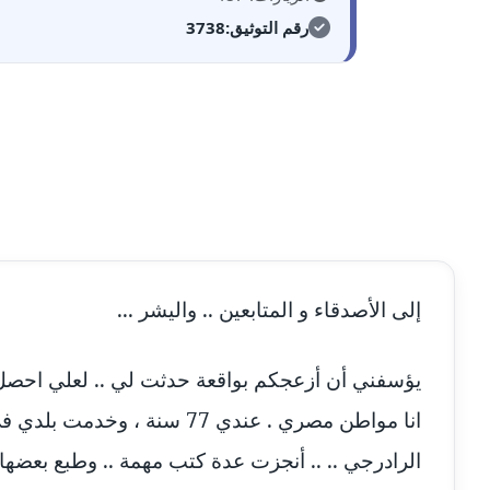
مدونة أحمد عبد الفتاح
رقم التوثيق:
3738
عاملة
مدونة احمد كريدي
عاملة
مدونة أحمد مليجي
عاملة
مدونة اريج الشرفا
عاملة
مدونة اسراء كمال
عاملة
إلى الأصدقاء و المتابعين .. واليشر ...
مدونة اسلام أبو علم
عاملة
مدونة اسماء خوجة
عاملة
يؤسفني أن أزعجكم بواقعة حدثت لي .. لعلي احصل
انا مواطن مصري . عندي 77 
مدونة أسماء كاشف
عاملة
الرادرجي .. .. أنجزت عدة كتب مهمة .. وطبع بعضها 