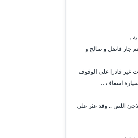
ة .
هم جار فاضل و صالح و
ت غير قادرا على الوقوف
سيارة اسعاف ..
لاجئ اللص .. وقد عثر على