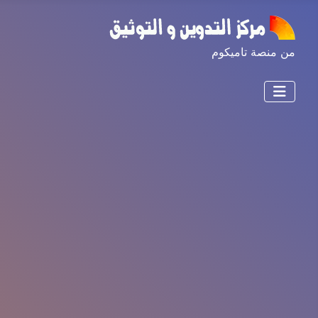
من منصة تاميكوم