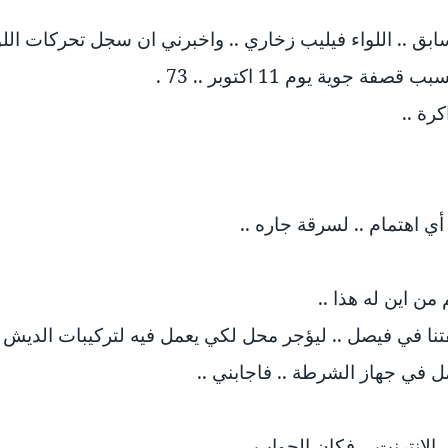
وية يوم 11 اكتوبر .. 73 .
رة ..
 أي اهتمام .. لسرقة جاره ..
من اين له هذا ..
تنا في فيصل .. ليؤجر محل لكي يعمل فيه لتركيبات الديش .
 في جهاز الشرطة .. فاجابني ..
الإنترنت .. فكان الجواب ..