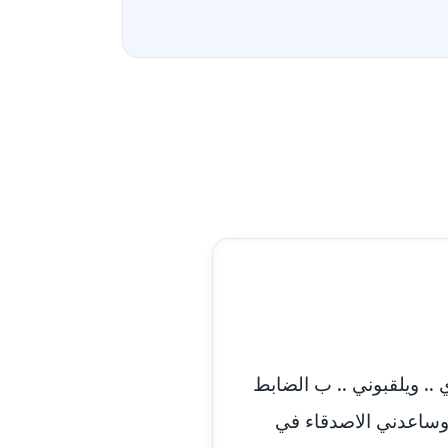
 جوي .. ويلقبوني .. ب الضابط
. وساعدني الاصدقاء في