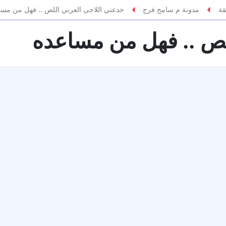
قة
مدونة م سامح فرج
خدعني اللاجى العربي اللص .. فهل من مسا
لص .. فهل من مساعده