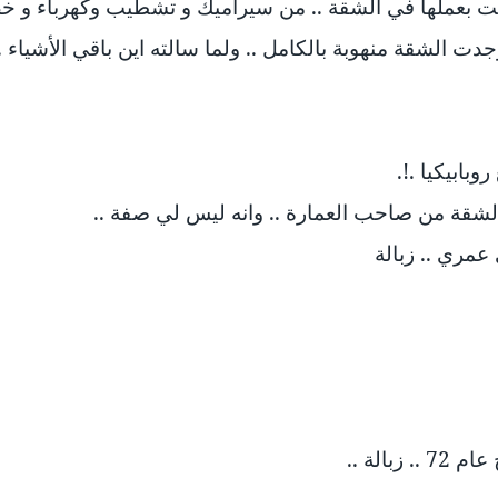
مت بعملها في الشقة .. من سيراميك و تشطيب وكهرباء و خط 
جدت الشقة منهوبة بالكامل .. ولما سالته اين باقي الأشياء
وبابيكيا .!.
 الشقة من صاحب العمارة .. وانه ليس لي صفة ..
 عمري .. زبالة
الة ..