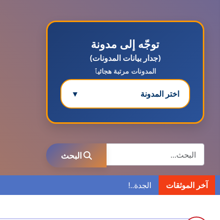
توجّه إلى مدونة
(جدار بيانات المدونات)
المدونات مرتبة هجائيٱ
اختر المدونة
▼
مدونة ابتسام محمد
عاملة
البحث
البحث
مدونة ابراهيم البراعم
عاملة
آخر الموثقات
مدونة احلام السيد
عاملة
مدونة احمد ابراهيم
عاملة