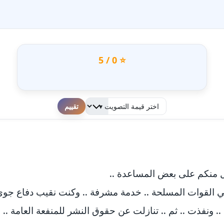
⭐ 0 / 5
لطفا قم بالتقييم
 منكم على بعض المساعدة ..
سنة ، وخدمت بلدي في القوات المسلحة .. خدمة مشرفة .. وكنت نقيب دفاع
.. ونفذت .. ثم .. تنازلت عن حقوق النشر للمنفعة العامة .