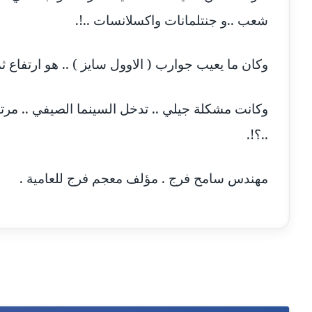
شعب ..و جنتلمانات واكسلانسات ..!.
وكان ما يعيب جوارب ( الاوول سايز ) .. هو ارتفاع ث
وكانت مشكلة جيلي .. تدخل السينما الصيفي .. مرتي
..؟!.
مهندس سامح فرج . مؤلف معجم فرج للعامية .