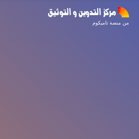
من منصة تاميكوم