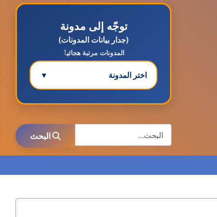
توجّه إلى مدونة
(جدار بيانات المدونات)
المدونات مرتبة هجائيٱ
اختر المدونة
▼
مدونة ابتسام محمد
عاملة
البحث
البحث
مدونة ابراهيم البراعم
عاملة
مدونة احلام السيد
عاملة
مدونة احمد ابراهيم
عاملة