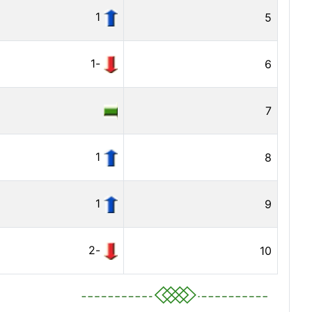
1
5
-1
6
7
1
8
1
9
-2
10