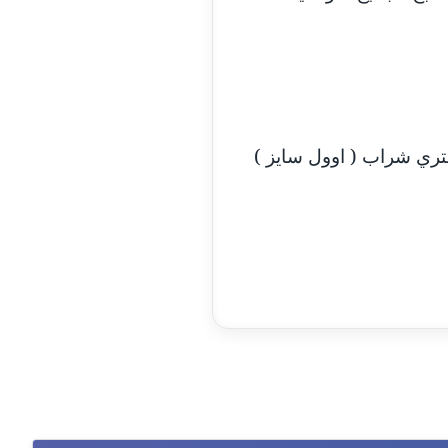
مدونة أماني عبد السلام
عاملة
مدونة أماني عز الدين
عاملة
مدونة أمل الجزائرية
شتري شراب ( اوول سايز )
متوفي
مدونة أمل الخولي
عاملة
مدونة أمل درويش
عاملة
مدونة أمل زيادة
عاملة
مدونة امل محمود
عاملة
مدونة أمل منشاوي
موقوف