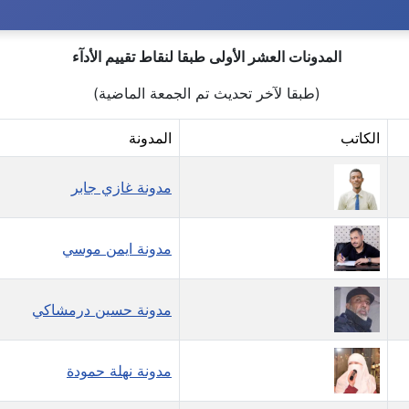
المدونات العشر الأولى طبقا لنقاط تقييم الأدآء
(طبقا لآخر تحديث تم الجمعة الماضية)
الكاتب
المدونة
مدونة غازي جابر
مدونة ايمن موسي
مدونة حسين درمشاكي
مدونة نهلة حمودة