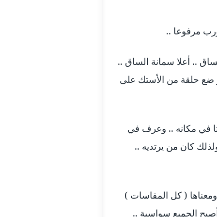
مدونة اسماعيل ابو زيد
عاملة
رب مرفوعا ..
مدونة اسماعيل محسن
عاملة
مدونة اسيمة اسامه
ق .. أعلا سمانة الساق ..
عاملة
 و ضع حلقة من الأستك على
مدونة أشرف القط
عاملة
مدونة اشرف الكرم
عاملة
تا في مكانه .. وعرف في
مدونة اشرف النجار
عاملة
لذلك كان من يرتديه ..
مدونة السيده فوزي
عاملة
مدونة آمال صالح
عاملة
من القرن الماضي .. ظهر في الأسواق المصرية .. الجوارب .. اوول سايز .. All size .. .. ومعناها ( كل المقاسات )
أصبح الجميع سواسية ..
مدونة أماني بالحاج
معلق