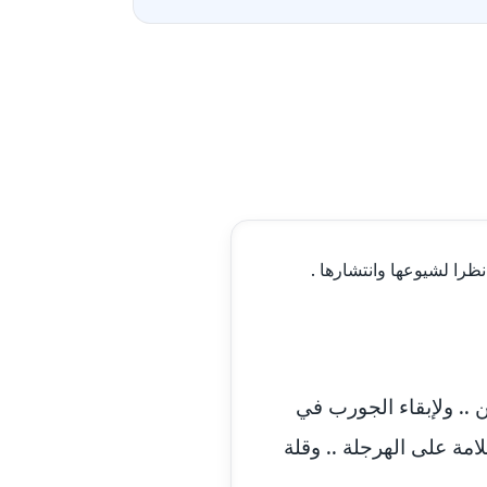
مدونة احمد كريدي
عاملة
مدونة أحمد مليجي
عاملة
مدونة اريج الشرفا
عاملة
مدونة اسراء كمال
عاملة
ظرا لشيوعها وانتشارها .
مدونة اسلام أبو علم
عاملة
مدونة اسماء خوجة
عاملة
مدونة أسماء كاشف
عاملة
 .. ولإبقاء الجورب في
امة على الهرجلة .. وقلة
مدونة أسماء نور الدين
عاملة