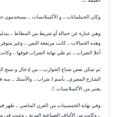
القيمة ..!.
وكان الجنتلمانات .. و الأكسلانسات .. يستخدمون حم
وهي عبارة عن حمالة أو شريط من المطاط .. يتدلى 
وهذه الحمالات .. كانت مرتفعة الثمن .. وغير متوف
أعلا الشراب .. ثم طي نهاية الشراب فوقها .. وكانت 
ثم تمكن بعض صناع الجوارب .. من إدخال و نسج الخي
الشارع المصري.. بأسم ( شراب .. والأستك .. منه فيه
يعتبر من الأكسلانسات .!.
.. وكانت من الألياف الصناعية المرنة .. وتثبت في م